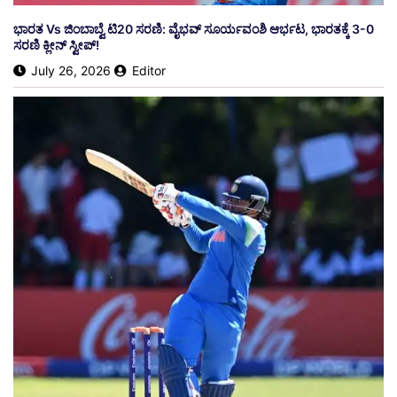
ಭಾರತ Vs ಜಿಂಬಾಬ್ವೆ ಟಿ20 ಸರಣಿ: ವೈಭವ್ ಸೂರ್ಯವಂಶಿ ಆರ್ಭಟ, ಭಾರತಕ್ಕೆ 3-0
ಸರಣಿ ಕ್ಲೀನ್ ಸ್ವೀಪ್!
July 26, 2026
Editor