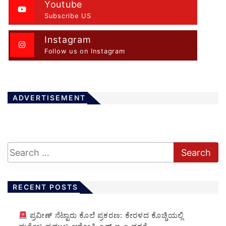
Youtube
Subscribe US
Instagram
Follow us on Instagram
ADVERTISEMENT
RECENT POSTS
ಪ್ರವೀಣ್ ನೆಟ್ಟಾರು ಕೊಲೆ ಪ್ರಕರಣ: ಕೇರಳದ ಕೊಚ್ಚಿಯಲ್ಲಿ