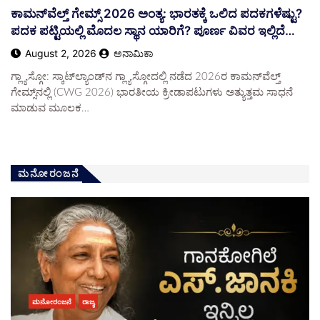
ಕಾಮನ್‌ವೆಲ್ತ್ ಗೇಮ್ಸ್ 2026 ಅಂತ್ಯ: ಭಾರತಕ್ಕೆ ಒಲಿದ ಪದಕಗಳೆಷ್ಟು?
ಪದಕ ಪಟ್ಟಿಯಲ್ಲಿ ಮೊದಲ ಸ್ಥಾನ ಯಾರಿಗೆ? ಪೂರ್ಣ ವಿವರ ಇಲ್ಲಿದೆ…
August 2, 2026
ಅನಾಮಿಕಾ
​ಗ್ಲ್ಯಾಸ್ಗೋ: ಸ್ಕಾಟ್‌ಲ್ಯಾಂಡ್‌ನ ಗ್ಲ್ಯಾಸ್ಗೋದಲ್ಲಿ ನಡೆದ 2026ರ ಕಾಮನ್‌ವೆಲ್ತ್
ಗೇಮ್ಸ್‌ನಲ್ಲಿ (CWG 2026) ಭಾರತೀಯ ಕ್ರೀಡಾಪಟುಗಳು ಅತ್ಯುತ್ತಮ ಸಾಧನೆ
ಮಾಡುವ ಮೂಲಕ…
ಮನೋರಂಜನೆ
ಮನೋರಂಜನೆ
ರಾಜ್ಯ