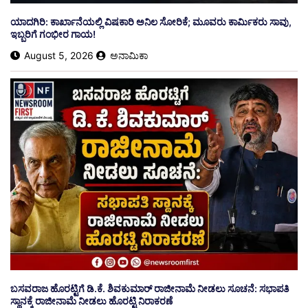
ಯಾದಗಿರಿ: ಕಾರ್ಖಾನೆಯಲ್ಲಿ ವಿಷಕಾರಿ ಅನಿಲ ಸೋರಿಕೆ; ಮೂವರು ಕಾರ್ಮಿಕರು ಸಾವು,
ಇಬ್ಬರಿಗೆ ಗಂಭೀರ ಗಾಯ!
August 5, 2026
ಅನಾಮಿಕಾ
ಬಸವರಾಜ ಹೊರಟ್ಟಿಗೆ ಡಿ.ಕೆ. ಶಿವಕುಮಾರ್ ರಾಜೀನಾಮೆ ನೀಡಲು ಸೂಚನೆ: ಸಭಾಪತಿ
ಸ್ಥಾನಕ್ಕೆ ರಾಜೀನಾಮೆ ನೀಡಲು ಹೊರಟ್ಟಿ ನಿರಾಕರಣೆ