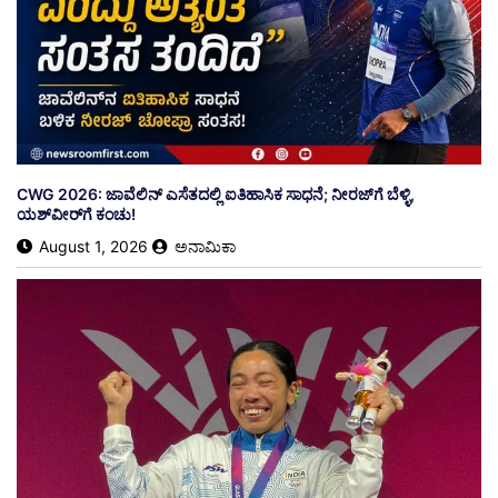
​CWG 2026: ಜಾವೆಲಿನ್ ಎಸೆತದಲ್ಲಿ ಐತಿಹಾಸಿಕ ಸಾಧನೆ; ನೀರಜ್‌ಗೆ ಬೆಳ್ಳಿ,
ಯಶ್‌ವೀರ್‌ಗೆ ಕಂಚು!
August 1, 2026
ಅನಾಮಿಕಾ