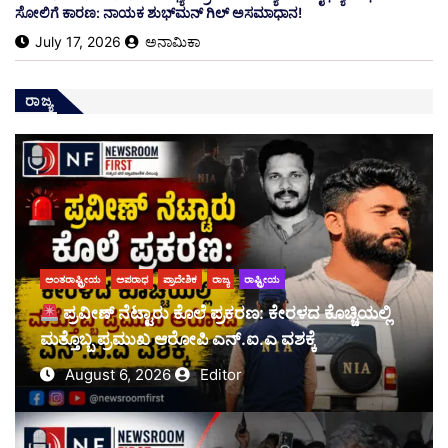
ಸೋಲಿಗೆ ಕಾರಣ: ನಾಯಕ ಶುಭ್‌ಮನ್ ಗಿಲ್ ಅಸಮಾಧಾನ!
July 17, 2026
ಅನಾಮಿಕಾ
ರಾಜ್ಯ
ಅಂತರಾಷ್ಟ್ರೀಯ
ಅಪರಾಧ
ಪ್ರಾದೇಶಿಕ
ರಾಜ್ಯ
ರಾಷ್ಟ್ರೀಯ
ಪ್ರವೀಣ್ ನೆಟ್ಟಾರು ಕೊಲೆ ಪ್ರಕರಣ: ಕೇರಳದ ಕೊಚ್ಚಿಯಲ್ಲಿ
ಮತ್ತೊಬ್ಬ ಪ್ರಮುಖ ಆರೋಪಿ ಎನ್.ಐ.ಎ ವಶಕ್ಕೆ
August 6, 2026
Editor