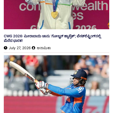
​CWG 2026: ಮೀರಾಬಾಯಿ ಚಾನು ‘ಗೋಲ್ಡನ್ ಹ್ಯಾಟ್ರಿಕ್’; ವೇಟ್‌ಲಿಫ್ಟಿಂಗ್‌ನಲ್ಲಿ
ಮೆರೆದ ಭಾರತ!
July 27, 2026
ಅನಾಮಿಕಾ