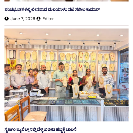
ಪಂಚಭೂತಗಳಲ್ಲಿ ಲೀನವಾದ ಮಲಯಾಳಂ ನಟ ಸಲೀಂ ಕುಮಾರ್
June 7, 2026
Editor
ಸ್ವರ್ಣಂ ಜ್ಯುವೆಲ್ಸ್ ನಲ್ಲಿ ಬೆಳ್ಳಿ ಖರೀದಿ ಹಬ್ಬಕ್ಕೆ ಚಾಲನೆ