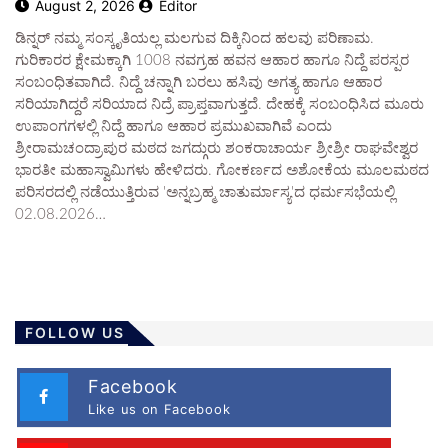
August 2, 2026
Editor
ಡಿನ್ನರ್ ನಮ್ಮ ಸಂಸ್ಕೃತಿಯಲ್ಲ ಮಲಗುವ ದಿಕ್ಕಿನಿಂದ ಹಲವು ಪರಿಣಾಮ.
ಗುರಿಕಾರರ ಕ್ಷೇಮಕ್ಕಾಗಿ 1008 ನವಗ್ರಹ ಹವನ ಆಹಾರ ಹಾಗೂ ನಿದ್ದೆ ಪರಸ್ಪರ
ಸಂಬಂಧಿತವಾಗಿದೆ. ನಿದ್ದೆ ಚನ್ನಾಗಿ ಬರಲು ಹಸಿವು ಅಗತ್ಯ ಹಾಗೂ ಆಹಾರ
ಸರಿಯಾಗಿದ್ದರೆ ಸರಿಯಾದ ನಿದ್ರೆ ಪ್ರಾಪ್ತವಾಗುತ್ತದೆ. ದೇಹಕ್ಕೆ ಸಂಬಂಧಿಸಿದ ಮೂರು
ಉಪಾಂಗಗಳಲ್ಲಿ ನಿದ್ದೆ ಹಾಗೂ ಆಹಾರ ಪ್ರಮುಖವಾಗಿವೆ ಎಂದು
ಶ್ರೀರಾಮಚಂದ್ರಾಪುರ ಮಠದ ಜಗದ್ಗುರು ಶಂಕರಾಚಾರ್ಯ ಶ್ರೀಶ್ರೀ ರಾಘವೇಶ್ವರ
ಭಾರತೀ ಮಹಾಸ್ವಾಮಿಗಳು ಹೇಳಿದರು. ಗೋಕರ್ಣದ ಅಶೋಕೆಯ ಮೂಲಮಠದ
ಪರಿಸರದಲ್ಲಿ ನಡೆಯುತ್ತಿರುವ 'ಅನ್ನಬ್ರಹ್ಮ ಚಾತುರ್ಮಾಸ್ಯ'ದ ಧರ್ಮಸಭೆಯಲ್ಲಿ
02.08.2026…
FOLLOW US
Facebook
Like us on Facebook