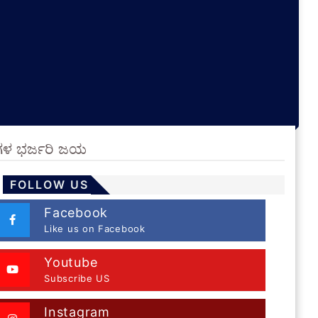
ನ್‌ಗಳ ಭರ್ಜರಿ ಜಯ
FOLLOW US
Facebook
Like us on Facebook
Youtube
Subscribe US
Instagram