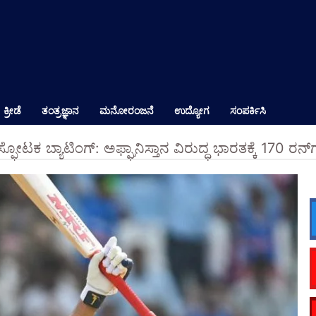
ಕ್ರೀಡೆ
ತಂತ್ರಜ್ಞಾನ
ಮನೋರಂಜನೆ
ಉದ್ಯೋಗ
ಸಂಪರ್ಕಿಸಿ
್ಫೋಟಕ ಬ್ಯಾಟಿಂಗ್: ಅಫ್ಘಾನಿಸ್ತಾನ ವಿರುದ್ಧ ಭಾರತಕ್ಕೆ 170 ರ