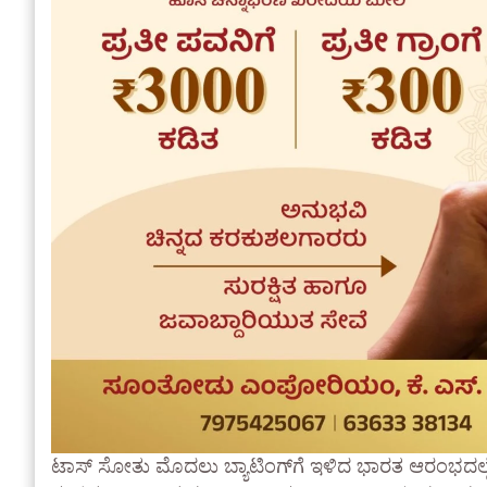
ಟಾಸ್ ಸೋತು ಮೊದಲು ಬ್ಯಾಟಿಂಗ್‌ಗೆ ಇಳಿದ ಭಾರತ ಆರಂಭದಲ್ಲೇ