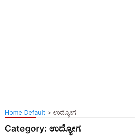
Home Default
>
ಉದ್ಯೋಗ
Category:
ಉದ್ಯೋಗ