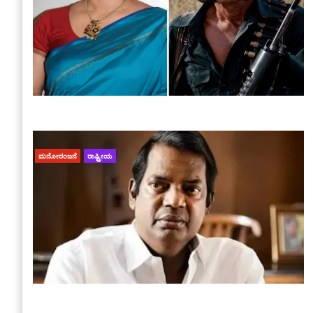
ಮನೋರಂಜನೆ
ರಾಷ್ಟ್ರೀಯ