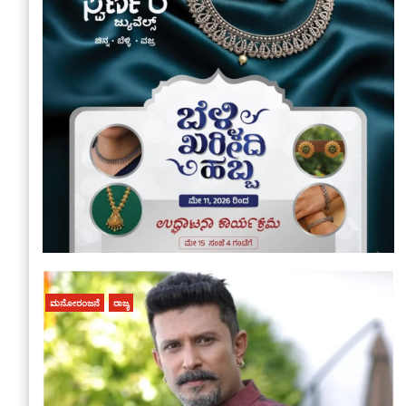
ಮನೋರಂಜನೆ
ರಾಜ್ಯ