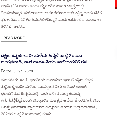
ಜಾನಕಿ (88) ಅವರು ಇಂದು ಮೈಸೂರಿನ ಖಾಸಗಿ ಆಸ್ಪತ್ರೆಯಲ್ಲಿ
ನಿಧನರಾಗಿದ್ದಾರೆ. ವಯೋಸಹಜ ಕಾಯಿಲೆಯಿಂದ ಬಳಲುತ್ತಿದ್ದ ಅವರು ಚಿಕಿತ್ಸೆ
ಫಲಕಾರಿಯಾಗದೆ ಕೊನೆಯುಸಿರೆಳೆದಿದ್ದಾರೆ ಎಂದು ಕುಟುಂಬದ ಮೂಲಗಳು
ತಿಳಿಸಿವೆ. ಅವರ…
READ MORE
ದಕ್ಷಿಣ ಕನ್ನಡ: ಭಾರೀ ಮಳೆಯ ಹಿನ್ನೆಲೆ ಜುಲೈ 2ರಂದು
ಅಂಗನವಾಡಿ, ಶಾಲೆ ಹಾಗೂ ಪಿಯು ಕಾಲೇಜುಗಳಿಗೆ ರಜೆ
Editor
July 1, 2026
ಮಂಗಳೂರು, ಜು.1: ಭಾರತೀಯ ಹವಾಮಾನ ಇಲಾಖೆ ದಕ್ಷಿಣ ಕನ್ನಡ
ಜಿಲ್ಲೆಯಲ್ಲಿ ಭಾರೀ ಮಳೆಯ ಮುನ್ಸೂಚನೆ ನೀಡಿ ಆರೆಂಜ್ ಅಲರ್ಟ್
ಘೋಷಿಸಿರುವ ಹಿನ್ನೆಲೆಯಲ್ಲಿ, ಸಾರ್ವಜನಿಕರ ಸುರಕ್ಷತೆಯನ್ನು
ಗಮನದಲ್ಲಿಟ್ಟುಕೊಂಡು ಜಿಲ್ಲಾಡಳಿತ ಮಹತ್ವದ ಆದೇಶ ಹೊರಡಿಸಿದೆ. ಜಿಲ್ಲಾ
ವಿಪತ್ತು ನಿರ್ವಹಣಾ ಪ್ರಾಧಿಕಾರದ ಅಧ್ಯಕ್ಷರೂ ಆಗಿರುವ ಜಿಲ್ಲಾಧಿಕಾರಿಗಳು,
2026ರ ಜುಲೈ 2 (ಗುರುವಾರ) ರಂದು…