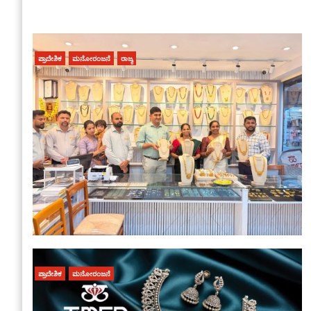
ಪ್ರಾದೇಶಿಕ
ಮನೋರಂಜನೆ
ರಾಜ್ಯ
ಪ್ರಾದೇಶಿಕ
ಮನೋರಂಜನೆ