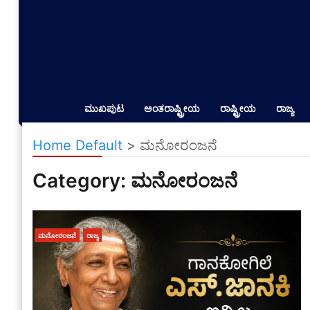
ಮುಖಪುಟ
ಅಂತರಾಷ್ಟ್ರೀಯ
ರಾಷ್ಟ್ರೀಯ
ರಾಜ್ಯ
Home Default
>
ಮನೋರಂಜನೆ
Category:
ಮನೋರಂಜನೆ
ಮನೋರಂಜನೆ
ರಾಜ್ಯ