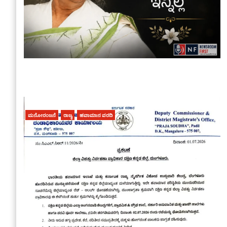
ಮನೋರಂಜನೆ
ರಾಜ್ಯ
ಹವಾಮಾನ ವರದಿ