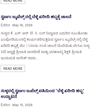
READ MORE
ಸ್ವರ್ಣಂ ಜ್ಯುವೆಲ್ಸ್ ನಲ್ಲಿ ಬೆಳ್ಳಿ ಖರೀದಿ ಹಬ್ಬಕ್ಕೆ ಚಾಲನೆ
Editor
May 16, 2026
ಸುಳ್ಯದ ಕೆ. ಎಸ್. ಆರ್. ಟಿ. ಸಿ. ಬಸ್ ನಿಲ್ದಾಣದ ಎದುರಿನ ಸೂಂತೋಡು
ಎಂಪೋರಿಯಂನಲ್ಲಿ ಕಾರ್ಯಚರಿಸುತ್ತಿರುವ ಸ್ವರ್ಣಂ ಜ್ಯುವೆಲ್ಸ್ ನಲ್ಲಿ ಬೆಳ್ಳಿ
ಖರೀದಿ ಹಬ್ಬಕ್ಕೆ ಮೇ 15ರಂದು ಸಂಜೆ ಚಾಲನೆ ದೊರೆಯಿತು.ಜೇಸಿಐ ಸುಳ್ಯ
ಸಿಟಿ ಅಧ್ಯಕ್ಷೆ ಶ್ರೀಮತಿ ನಾಗವೇಣಿ ಮತ್ತು ಭರತನಾಟ್ಯ ಶಿಕ್ಷಕಿ ಶ್ರೀಮತಿ
ಇಂದುಮತಿ ನಾಗೇಶ್ ರವರು…
READ MORE
ಸುಳ್ಯದಲ್ಲಿ ಸ್ವರ್ಣಂ ಜುವೆಲ್ಸ್ ವತಿಯಿಂದ “ಬೆಳ್ಳಿ ಖರೀದಿ ಹಬ್ಬ”
ಉದ್ಘಾಟನೆ
Editor
May 15, 2026