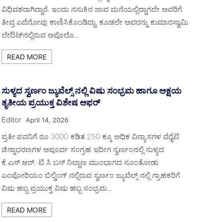
ವಿಧಿವಶರಾಗಿದ್ದಾರೆ. ಇಂದು ನಸುಕಿನ ಜಾವ ಮನೆಯಲ್ಲಿದ್ದಾಗಲೇ ಅವರಿಗೆ
ತೀವ್ರ ಎದೆನೋವು ಕಾಣಿಸಿಕೊಂಡಿದ್ದು, ಕೂಡಲೇ ಅವರನ್ನು ಕುಮಾರಸ್ವಾಮಿ
ಲೇಔಟ್‌ನಲ್ಲಿರುವ ಅಪೊಲೊ…
READ MORE
ಸುಳ್ಯದ ಸ್ವರ್ಣಂ ಜ್ಯುವೆಲ್ಸ್ ನಲ್ಲಿ ವಿಷು ಸಂಭ್ರಮ ಹಾಗೂ ಅಕ್ಷಯ
ತೃತೀಯ ಪ್ರಯುಕ್ತ ವಿಶೇಷ ಆಫರ್
Editor
April 14, 2026
ಪ್ರತೀ ಪವನಿಗೆ ರೂ 3000 ಕಡಿತ 250 ಕ್ಕೂ ಅಧಿಕ ವಿನ್ಯಾಸಗಳ ವೆರೈಟಿ
ಚಿನ್ನಾಭರಣಗಳ ಅಪೂರ್ವ ಸಂಗ್ರಹ ಇದೀಗ ಸ್ವರ್ಣಂನಲ್ಲಿ ಸುಳ್ಯದ
ಕೆ.ಎಸ್.ಆರ್. ಟಿ.ಸಿ ಬಸ್ ನಿಲ್ದಾಣ ಮುಂಭಾಗದ ಸೂಂತೋಡು
ಎಂಪೋರಿಯಂ ಬಿಲ್ಡಿಂಗ್ ನಲ್ಲಿರುವ ಸ್ವರ್ಣಂ ಜ್ಯುವೆಲ್ಸ್ ನಲ್ಲಿ ಗ್ರಾಹಕರಿಗೆ
ವಿಷು ಹಬ್ಬ ಪ್ರಯುಕ್ತ ವಿಷು ಹಬ್ಬ ಸಂಭ್ರಮ…
READ MORE