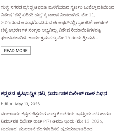
ಸುಳ್ಯ: ನಗರದ ಪ್ರಸಿದ್ಧ ಆಭರಣ ಮಳಿಗೆಯಾದ ಸ್ವರ್ಣಂ ಜುವೆಲ್ಸ್ ವತಿಯಿಂದ
ವಿಶೇಷ “ಬೆಳ್ಳಿ ಖರೀದಿ ಹಬ್ಬ” ಕ್ಕೆ ಚಾಲನೆ ನೀಡಲಾಗಿದೆ. ಮೇ 11,
2026ರಿಂದ ಆರಂಭಗೊಂಡಿರುವ ಈ ಆಫರ್‌ನಲ್ಲಿ ಗ್ರಾಹಕರಿಗೆ ಆಕರ್ಷಕ
ಬೆಳ್ಳಿ ಆಭರಣಗಳ ಸಂಗ್ರಹ ಲಭ್ಯವಿದ್ದು, ವಿಶೇಷ ರಿಯಾಯಿತಿಗಳನ್ನೂ
ಘೋಷಿಸಲಾಗಿದೆ. ಕಾರ್ಯಕ್ರಮವನ್ನು ಮೇ 15 ರಂದು ಶ್ರೀಮತಿ…
READ MORE
ಕನ್ನಡದ ಪ್ರತಿಭಾನ್ವಿತ ನಟ, ನಿರ್ಮಾಪಕ ದಿಲೀಪ್ ರಾಜ್ ನಿಧನ
Editor
May 13, 2026
ಬೆಂಗಳೂರು: ಕನ್ನಡ ಚಿತ್ರರಂಗ ಮತ್ತು ಕಿರುತೆರೆಯ ಜನಪ್ರಿಯ ನಟ ಹಾಗೂ
ನಿರ್ಮಾಪಕ ದಿಲೀಪ್ ರಾಜ್ (47) ಅವರು ಇಂದು (ಮೇ 13, 2026,
ಬುಧವಾರ) ಮುಂಜಾನೆ ಬೆಂಗಳೂರಿನಲ್ಲಿ ಹೃದಯಾಘಾತದಿಂದ