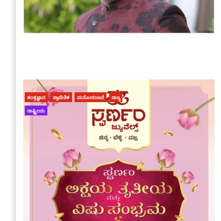
ತಂತ್ರಜ್ಞಾನ
ಪ್ರಾದೇಶಿಕ
ಮನೋರಂಜನೆ
ರಾಜ್ಯ
ರಾಷ್ಟ್ರೀಯ