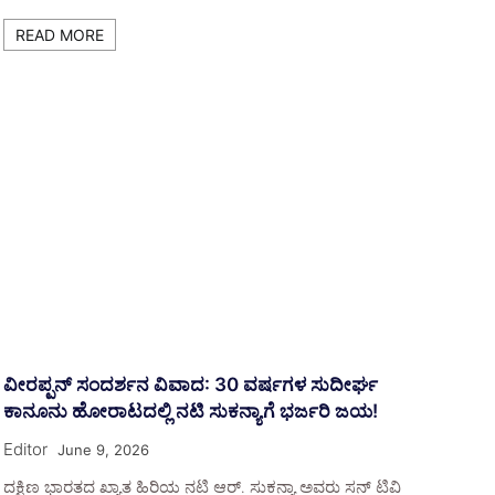
READ MORE
ವೀರಪ್ಪನ್ ಸಂದರ್ಶನ ವಿವಾದ: 30 ವರ್ಷಗಳ ಸುದೀರ್ಘ
ಕಾನೂನು ಹೋರಾಟದಲ್ಲಿ ನಟಿ ಸುಕನ್ಯಾಗೆ ಭರ್ಜರಿ ಜಯ!
Editor
June 9, 2026
ದಕ್ಷಿಣ ಭಾರತದ ಖ್ಯಾತ ಹಿರಿಯ ನಟಿ ಆರ್. ಸುಕನ್ಯಾ ಅವರು ಸನ್ ಟಿವಿ