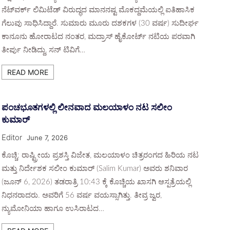
ನೆಟ್‌ವರ್ಕ್ ಲಿಮಿಟೆಡ್ ವಿರುದ್ಧದ ಮಾನನಷ್ಟ ಮೊಕದ್ದಮೆಯಲ್ಲಿ ಐತಿಹಾಸಿಕ
ಗೆಲುವು ಸಾಧಿಸಿದ್ದಾರೆ. ಸುಮಾರು ಮೂರು ದಶಕಗಳ (30 ವರ್ಷ) ಸುದೀರ್ಘ
ಕಾನೂನು ಹೋರಾಟದ ನಂತರ, ಮದ್ರಾಸ್ ಹೈಕೋರ್ಟ್ ನಟಿಯ ಪರವಾಗಿ
ತೀರ್ಪು ನೀಡಿದ್ದು, ಸನ್ ಟಿವಿಗೆ…
READ MORE
ಪಂಚಭೂತಗಳಲ್ಲಿ ಲೀನವಾದ ಮಲಯಾಳಂ ನಟ ಸಲೀಂ
ಕುಮಾರ್
Editor
June 7, 2026
ಕೊಚ್ಚಿ: ರಾಷ್ಟ್ರೀಯ ಪ್ರಶಸ್ತಿ ವಿಜೇತ, ಮಲಯಾಳಂ ಚಿತ್ರರಂಗದ ಹಿರಿಯ ನಟ
ಮತ್ತು ನಿರ್ದೇಶಕ ಸಲೀಂ ಕುಮಾರ್ (Salim Kumar) ಅವರು ಶನಿವಾರ
(ಜೂನ್ 6, 2026) ತಡರಾತ್ರಿ 10:43 ಕ್ಕೆ ಕೊಚ್ಚಿಯ ಖಾಸಗಿ ಆಸ್ಪತ್ರೆಯಲ್ಲಿ
ನಿಧನರಾದರು. ಅವರಿಗೆ 56 ವರ್ಷ ವಯಸ್ಸಾಗಿತ್ತು. ತೀವ್ರ ಜ್ವರ,
ನ್ಯುಮೋನಿಯಾ ಹಾಗೂ ಉಸಿರಾಟದ…