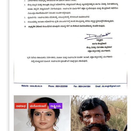
ಅಪರಾಧ
ಮನೋರಂಜನೆ
ರಾಷ್ಟ್ರೀಯ