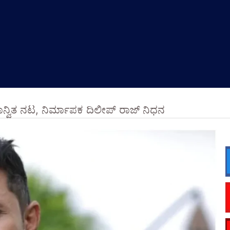
ಭಾನ್ವಿತ ನಟ, ನಿರ್ಮಾಪಕ ದಿಲೀಪ್ ರಾಜ್ ನಿಧನ