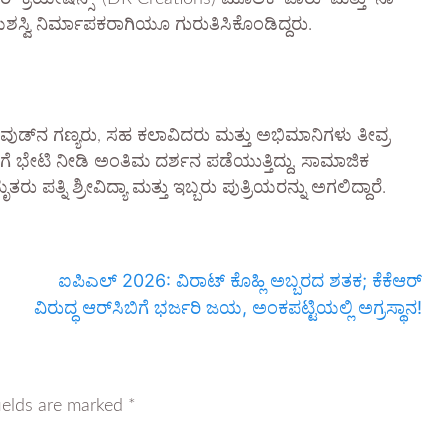
ಯಶಸ್ವಿ ನಿರ್ಮಾಪಕರಾಗಿಯೂ ಗುರುತಿಸಿಕೊಂಡಿದ್ದರು.
ಲ್‌ವುಡ್‌ನ ಗಣ್ಯರು, ಸಹ ಕಲಾವಿದರು ಮತ್ತು ಅಭಿಮಾನಿಗಳು ತೀವ್ರ
್ರೆಗೆ ಭೇಟಿ ನೀಡಿ ಅಂತಿಮ ದರ್ಶನ ಪಡೆಯುತ್ತಿದ್ದು, ಸಾಮಾಜಿಕ
್ನಿ ಶ್ರೀವಿದ್ಯಾ ಮತ್ತು ಇಬ್ಬರು ಪುತ್ರಿಯರನ್ನು ಅಗಲಿದ್ದಾರೆ.
ಐಪಿಎಲ್ 2026: ವಿರಾಟ್ ಕೊಹ್ಲಿ ಅಬ್ಬರದ ಶತಕ; ಕೆಕೆಆರ್
ವಿರುದ್ಧ ಆರ್‌ಸಿಬಿಗೆ ಭರ್ಜರಿ ಜಯ, ಅಂಕಪಟ್ಟಿಯಲ್ಲಿ ಅಗ್ರಸ್ಥಾನ!
ields are marked
*