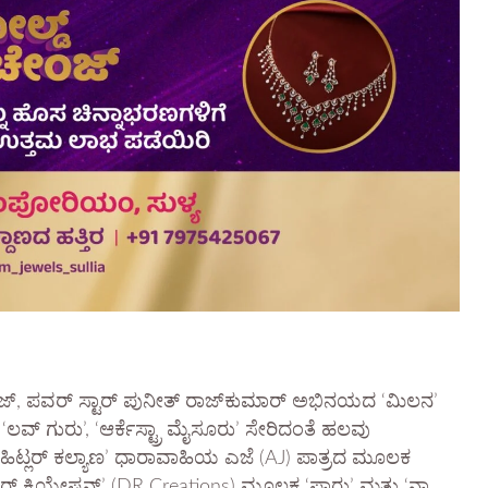
್, ಪವರ್ ಸ್ಟಾರ್ ಪುನೀತ್ ರಾಜ್‌ಕುಮಾರ್ ಅಭಿನಯದ ‘ಮಿಲನ’
‘ಲವ್ ಗುರು’, ‘ಆರ್ಕೆಸ್ಟ್ರಾ ಮೈಸೂರು’ ಸೇರಿದಂತೆ ಹಲವು
್ಲಿ ‘ಹಿಟ್ಲರ್ ಕಲ್ಯಾಣ’ ಧಾರಾವಾಹಿಯ ಎಜೆ (AJ) ಪಾತ್ರದ ಮೂಲಕ
್ ಕ್ರಿಯೇಷನ್ಸ್’ (DR Creations) ಮೂಲಕ ‘ಪಾರು’ ಮತ್ತು ‘ನಾ