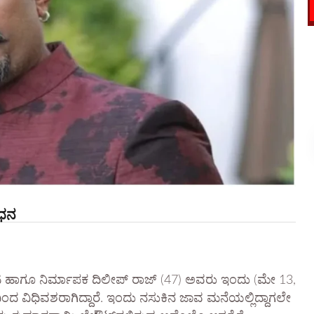
ಿಧನ
 ನಟ ಹಾಗೂ ನಿರ್ಮಾಪಕ ದಿಲೀಪ್ ರಾಜ್ (47) ಅವರು ಇಂದು (ಮೇ 13,
 ವಿಧಿವಶರಾಗಿದ್ದಾರೆ.
ಇಂದು ನಸುಕಿನ ಜಾವ ಮನೆಯಲ್ಲಿದ್ದಾಗಲೇ