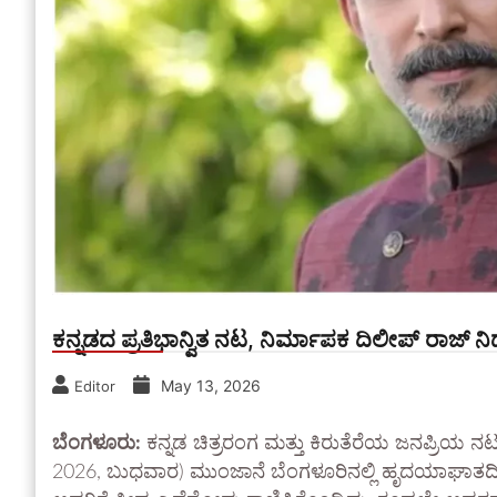
ಕನ್ನಡದ ಪ್ರತಿಭಾನ್ವಿತ ನಟ, ನಿರ್ಮಾಪಕ ದಿಲೀಪ್ ರಾಜ್ ನ
May 13, 2026
Editor
ಬೆಂಗಳೂರು:
ಕನ್ನಡ ಚಿತ್ರರಂಗ ಮತ್ತು ಕಿರುತೆರೆಯ ಜನಪ್ರಿಯ
2026, ಬುಧವಾರ) ಮುಂಜಾನೆ ಬೆಂಗಳೂರಿನಲ್ಲಿ ಹೃದಯಾಘಾತದಿಂದ