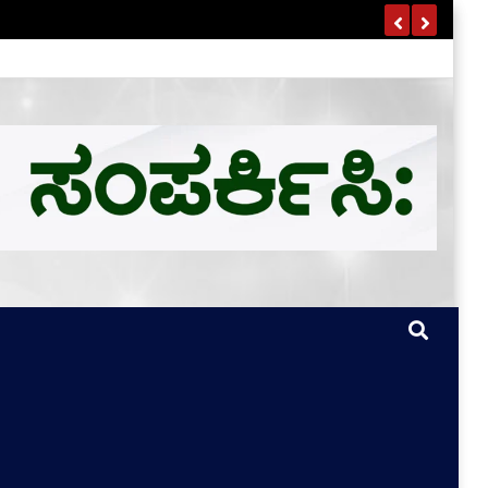
ಣ ವಿವರ ಇಲ್ಲಿದೆ…