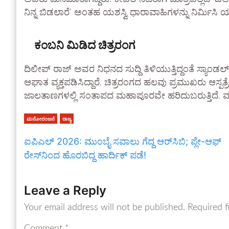
ನಿನ್ನ ಬಿಡಲಾರೆ’ ಅಂತಹ ಯಶಸ್ವಿ ಧಾರಾವಾಹಿಗಳನ್ನು ನಿರ್ಮಿಸಿ 
ಕಂಬನಿ ಮಿಡಿದ ಚಿತ್ರರಂಗ
ದಿಲೀಪ್ ರಾಜ್ ಅವರ ನಿಧನದ ಸುದ್ದಿ ತಿಳಿಯುತ್ತಿದ್ದಂತೆ ಸ್ಯಾಂಡ
ಆಘಾತ ವ್ಯಕ್ತಪಡಿಸಿದ್ದಾರೆ. ಚಿತ್ರರಂಗದ ಹಲವು ಪ್ರಮುಖರು ಆಸ್ಪತ
ಜಾಲತಾಣಗಳಲ್ಲಿ ಸಂತಾಪದ ಮಹಾಪೂರವೇ ಹರಿದುಬರುತ್ತಿದೆ. ಮೃತರು ಪತ
ಮನೋರಂಜನೆ
ರಾಜ್ಯ
ಐಪಿಎಲ್ 2026: ಮುಂಬೈ ಸವಾಲು ಗೆದ್ದ ಆರ್‌ಸಿಬಿ; ಪ್ಲೇ-ಆಫ್
ರೇಸ್‌ನಿಂದ ಹೊರಬಿದ್ದ ಹಾರ್ದಿಕ್ ಪಡೆ!
Leave a Reply
Your email address will not be published.
Required f
Comment
*