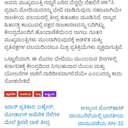
ಅವರು ಮುಖ್ಯಮಂತ್ರಿ ಗದ್ದುಗೆ ಏರಿದ ಬೆನ್ನಲ್ಲೇ ದೆಹಲಿಗೆ धावಿಸಿ
ಪ್ರಧಾನಿ ಮೋದಿಯವರನ್ನು ಭೇಟಿ ಮಾಡಿರುವುದು ಸಹಜವಾಗಿಯೇ
ರಾಜಕೀಯ ವಲಯದಲ್ಲಿ ತೀವ್ರ ಕುತೂಹಲ ಮೂಡಿಸಿದೆ. ರಾಜ್ಯದ
ಹಿತಾಸಕ್ತಿ ಕಾಯುವಲ್ಲಿ ಪಕ್ಷದ ರಾಜಕಾರಣವನ್ನು ಬದಿಗಿಟ್ಟು
ಕೇಂದ್ರದೊಂದಿಗೆ ಹೊಂದಾಣಿಕೆಯಿಂದ ಸಾಗಲು ನೂತನ
ಮುಖ್ಯಮಂತ್ರಿಗಳು ಮುಂದಾಗಿರುವುದಕ್ಕೆ ಆಡಳಿತ ಮತ್ತು
ಪ್ರತಿಪಕ್ಷಗಳ ವಲಯದಿಂದಲೂ ಮಿಶ್ರ ಪ್ರತಿಕ್ರಿಯೆಗಳು ವ್ಯಕ್ತವಾಗುತ್ತಿವೆ.
ಒಟ್ಟಾರೆಯಾಗಿ, ಈ ಮೊದಲ ಭೇಟಿಯು ಮುಂಬರುವ ದಿನಗಳಲ್ಲಿ
ಕರ್ನಾಟಕಕ್ಕೆ ಕೇಂದ್ರದಿಂದ ಸಿಗಬಹುದಾದ ಬೆಂಬಲ ಮತ್ತು
ಯೋಜನೆಗಳ ಜಾರಿಗೆ ದಾರಿದೀಪವಾಗಲಿದೆಯೇ ಎಂಬುದನ್ನು ಕಾದು
ನೋಡಬೇಕಿದೆ.
ಪ್ರಾದೇಶಿಕ
ರಾಜಕೀಯ
ರಾಜ್ಯ
ರಾಷ್ಟ್ರೀಯ
ಇರಾನ್ ಪ್ರತಿಕಾರ: ಬಹ್ರೇನ್,
ಅಸ್ಸಾಂನ ಜೋರ್‌ಹಾಟ್
ಜೋರ್ಡಾನ್ ಅಮೆರಿಕ ನೆಲೆಗಳ
ವಾಯುನೆಲೆಯಲ್ಲಿ ಭಾರತೀಯ
ಮೇಲೆ ಕ್ಷಿಪಣಿ ದಾಳಿ ತೀವ್ರ
ವಾಯುಪಡೆಯ AN-32