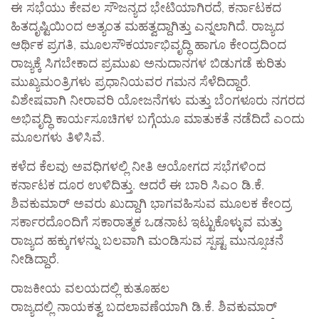
​ಈ ಸಭೆಯು ಕೇವಲ ಸೌಜನ್ಯದ ಭೇಟಿಯಾಗಿರದೆ, ಕರ್ನಾಟಕದ
ಹಿತದೃಷ್ಟಿಯಿಂದ ಅತ್ಯಂತ ಮಹತ್ವದ್ದಾಗಿತ್ತು ಎನ್ನಲಾಗಿದೆ. ರಾಜ್ಯದ
ಆರ್ಥಿಕ ಪ್ರಗತಿ, ಮೂಲಸೌಕರ್ಯಾಭಿವೃದ್ಧಿ ಹಾಗೂ ಕೇಂದ್ರದಿಂದ
ರಾಜ್ಯಕ್ಕೆ ಸಿಗಬೇಕಾದ ಪ್ರಮುಖ ಅನುದಾನಗಳ ಬಿಡುಗಡೆ ಕುರಿತು
ಮುಖ್ಯಮಂತ್ರಿಗಳು ಪ್ರಧಾನಿಯವರ ಗಮನ ಸೆಳೆದಿದ್ದಾರೆ.
ವಿಶೇಷವಾಗಿ ನೀರಾವರಿ ಯೋಜನೆಗಳು ಮತ್ತು ಬೆಂಗಳೂರು ನಗರದ
ಅಭಿವೃದ್ಧಿ ಕಾರ್ಯಸೂಚಿಗಳ ಬಗ್ಗೆಯೂ ಮಾತುಕತೆ ನಡೆದಿದೆ ಎಂದು
ಮೂಲಗಳು ತಿಳಿಸಿವೆ.
ಕಳೆದ ಕೆಲವು ಅವಧಿಗಳಲ್ಲಿ ನೀತಿ ಆಯೋಗದ ಸಭೆಗಳಿಂದ
ಕರ್ನಾಟಕ ದೂರ ಉಳಿದಿತ್ತು. ಆದರೆ ಈ ಬಾರಿ ಸಿಎಂ ಡಿ.ಕೆ.
ಶಿವಕುಮಾರ್ ಅವರು ಖುದ್ದಾಗಿ ಭಾಗವಹಿಸುವ ಮೂಲಕ ಕೇಂದ್ರ
ಸರ್ಕಾರದೊಂದಿಗೆ ಸಕಾರಾತ್ಮಕ ಒಡನಾಟ ಇಟ್ಟುಕೊಳ್ಳುವ ಮತ್ತು
ರಾಜ್ಯದ ಹಕ್ಕುಗಳನ್ನು ಬಲವಾಗಿ ಮಂಡಿಸುವ ಸ್ಪಷ್ಟ ಮುನ್ಸೂಚನೆ
ನೀಡಿದ್ದಾರೆ.
​ರಾಜಕೀಯ ವಲಯದಲ್ಲಿ ಕುತೂಹಲ
​ರಾಜ್ಯದಲ್ಲಿ ನಾಯಕತ್ವ ಬದಲಾವಣೆಯಾಗಿ ಡಿ.ಕೆ. ಶಿವಕುಮಾರ್