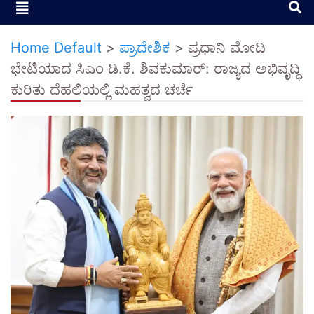
Home Default
>
ಪ್ರಾದೇಶಿಕ
>
ಪ್ರಧಾನಿ ಮೋದಿ
ಭೇಟಿಯಾದ ಸಿಎಂ ಡಿ.ಕೆ. ಶಿವಕುಮಾರ್: ರಾಜ್ಯದ ಅಭಿವೃದ್ಧಿ
ಕುರಿತು ದೆಹಲಿಯಲ್ಲಿ ಮಹತ್ವದ ಚರ್ಚೆ