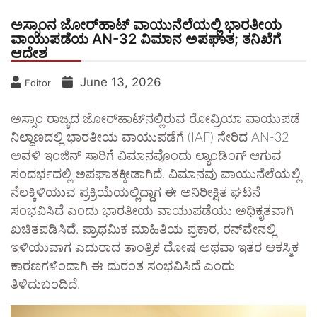
ಅಸ್ಸಾಂನ ಜೋರ್‌ಹಾಟ್ ವಾಯುನೆಲೆಯಲ್ಲಿ ಭಾರತೀಯ
ವಾಯುಪಡೆಯ AN-32 ವಿಮಾನ ಅಪಘಾತ; ತನಿಖೆಗೆ
ಆದೇಶ
June 13, 2026
Editor
ಅಸ್ಸಾಂ ರಾಜ್ಯದ ಜೋರ್‌ಹಾಟ್‌ನಲ್ಲಿರುವ ರೋವ್ರಿಯಾ ವಾಯುಪಡೆ
ನಿಲ್ದಾಣದಲ್ಲಿ ಭಾರತೀಯ ವಾಯುಪಡೆಗೆ (IAF) ಸೇರಿದ AN-32
ಅವಳಿ ಇಂಜಿನ್ ಸಾರಿಗೆ ವಿಮಾನವೊಂದು ಲ್ಯಾಂಡಿಂಗ್ ಆಗುವ
ಸಂದರ್ಭದಲ್ಲಿ ಅಪಘಾತಕ್ಕೀಡಾಗಿದೆ. ವಿಮಾನವು ವಾಯುನೆಲೆಯಲ್ಲಿ
ನೆಲಕ್ಕಿಳಿಯುವ ಪ್ರಕ್ರಿಯೆಯಲ್ಲಿದ್ದಾಗ ಈ ಅನಿರೀಕ್ಷಿತ ಘಟನೆ
ಸಂಭವಿಸಿದೆ ಎಂದು ಭಾರತೀಯ ವಾಯುಪಡೆಯು ಅಧಿಕೃತವಾಗಿ
ಖಚಿತಪಡಿಸಿದೆ. ಪ್ರಾಥಮಿಕ ಮಾಹಿತಿಯ ಪ್ರಕಾರ, ರನ್‌ವೇನಲ್ಲಿ
ಇಳಿಯುವಾಗ ಎದುರಾದ ತಾಂತ್ರಿಕ ದೋಷ ಅಥವಾ ಇತರ ಆಕಸ್ಮಿಕ
ಕಾರಣಗಳಿಂದಾಗಿ ಈ ದುರಂತ ಸಂಭವಿಸಿದೆ ಎಂದು
ತಿಳಿದುಬಂದಿದೆ.