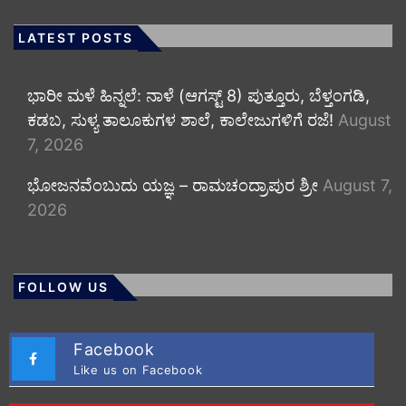
LATEST POSTS
​ಭಾರೀ ಮಳೆ ಹಿನ್ನಲೆ: ನಾಳೆ (ಆಗಸ್ಟ್ 8) ಪುತ್ತೂರು, ಬೆಳ್ತಂಗಡಿ,
ಕಡಬ, ಸುಳ್ಯ ತಾಲೂಕುಗಳ ಶಾಲೆ, ಕಾಲೇಜುಗಳಿಗೆ ರಜೆ!
August
7, 2026
ಭೋಜನವೆಂಬುದು ಯಜ್ಞ – ರಾಮಚಂದ್ರಾಪುರ ಶ್ರೀ
August 7,
2026
FOLLOW US
Facebook
Like us on Facebook