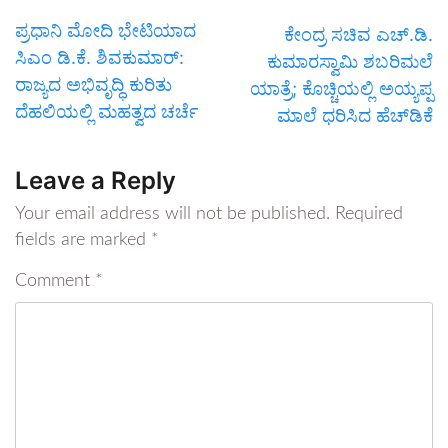
ಪ್ರಧಾನಿ ಮೋದಿ ಭೇಟಿಯಾದ
ಕೇಂದ್ರ ಸಚಿವ ಎಚ್.ಡಿ.
ಸಿಎಂ ಡಿ.ಕೆ. ಶಿವಕುಮಾರ್:
ಕುಮಾರಸ್ವಾಮಿ ಶಬರಿಮಲೆ
ರಾಜ್ಯದ ಅಭಿವೃದ್ಧಿ ಕುರಿತು
ಯಾತ್ರೆ; ಕೊಚ್ಚಿಯಲ್ಲಿ ಅಯ್ಯಪ್ಪ
ದೆಹಲಿಯಲ್ಲಿ ಮಹತ್ವದ ಚರ್ಚೆ
ಮಾಲೆ ಧರಿಸಿದ ಹೆಚ್‌ಡಿಕೆ
Leave a Reply
Your email address will not be published.
Required
fields are marked
*
Comment
*