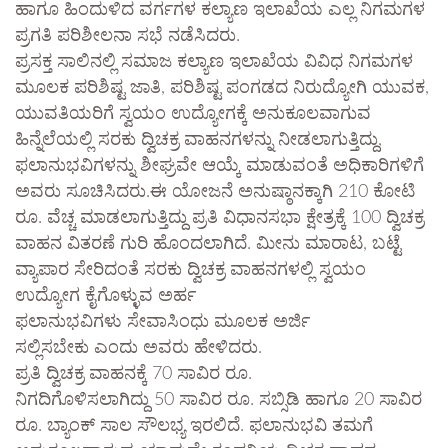
ಹಾಗೂ ಹಿಂದುಳಿದ ವರ್ಗಗಳ ಕಲ್ಯಾಣ ಇಲಾಖೆಯ ಎಲ್ಲ ನಿಗಮಗಳ
ಪ್ರಗತಿ ಪರಿಶೀಲನಾ ಸಭೆ ನಡೆಸಿದರು.
ಪ್ರಸಕ್ತ ಸಾಲಿನಲ್ಲಿ ಸಮಾಜ ಕಲ್ಯಾಣ ಇಲಾಖೆಯ ವಿವಿಧ ನಿಗಮಗಳ
ಮೂಲಕ ಪರಿಶಿಷ್ಟ ಜಾತಿ, ಪರಿಶಿಷ್ಟ ಪಂಗಡದ ನಿರುದ್ಯೋಗಿ ಯುವಕ,
ಯುವತಿಯರಿಗೆ ಸ್ವಯಂ ಉದ್ಯೋಗಕ್ಕೆ ಅನುಕೂಲವಾಗುವ
ಹಿನ್ನೆಲೆಯಲ್ಲಿ ಸರಕು ದ್ವಿಚಕ್ರ ವಾಹನಗಳನ್ನು ನೀಡಲಾಗುತ್ತಿದ್ದು,
ಫಲಾನುಭವಿಗಳನ್ನು ಶೀಘ್ರವೇ ಆಯ್ಕೆ ಮಾಡುವಂತೆ ಅಧಿಕಾರಿಗಳಿಗೆ
ಅವರು ಸೂಚಿಸಿದರು.ಈ ಯೋಜನೆ ಅನುಷ್ಠಾನಕ್ಕಾಗಿ 210 ಕೋಟಿ
ರೂ. ವೆಚ್ಚ ಮಾಡಲಾಗುತ್ತಿದ್ದು ಪ್ರತಿ ವಿಧಾನಸಭಾ ಕ್ಷೇತ್ರಕ್ಕೆ 100 ದ್ವಿಚಕ್ರ
ವಾಹನ ವಿತರಣೆ ಗುರಿ ಹೊಂದಲಾಗಿದೆ. ಮೀನು ಮಾರಾಟ, ಬಟ್ಟೆ
ವ್ಯಾಪಾರ ಸೇರಿದಂತೆ ಸರಕು ದ್ವಿಚಕ್ರ ವಾಹನಗಳಲ್ಲಿ ಸ್ವಯಂ
ಉದ್ಯೋಗ ಕೈಗೊಳ್ಳುವ ಅರ್ಹ
ಫಲಾನುಭವಿಗಳು ಸೇವಾಸಿಂಧು ಮೂಲಕ ಅರ್ಜಿ
ಸಲ್ಲಿಸಬೇಕು ಎಂದು ಅವರು ಹೇಳಿದರು.
ಪ್ರತಿ ದ್ವಿಚಕ್ರ ವಾಹನಕ್ಕೆ 70 ಸಾವಿರ ರೂ.
ನಿಗದಿಗೊಳಿಸಲಾಗಿದ್ದು 50 ಸಾವಿರ ರೂ. ಸಬ್ಸಿಡಿ ಹಾಗೂ 20 ಸಾವಿರ
ರೂ. ಬ್ಯಾಂಕ್ ಸಾಲ ಸೌಲಭ್ಯ ಇರಲಿದೆ. ಫಲಾನುಭವಿ ತಮಗೆ