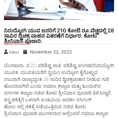
ನಿರುದ್ಯೋಗಿ ಯುವ ಜನರಿಗೆ 210 ಕೋಟಿ ರೂ.ವೆಚ್ಚದಲ್ಲಿ 28
ಸಾವಿರ ದ್ವಿಚಕ್ರ ವಾಹನ ವಿತರಣೆಗೆ ನಿರ್ಧಾರ: ಕೋಟ
ಶ್ರೀನಿವಾಸ ಪೂಜಾರಿ.
November 22, 2022
Editor
ಬೆಂಗಳೂರು, ನ.22: ಪರಿಶಿಷ್ಟ ಜಾತಿ, ಪರಿಶಿಷ್ಟ ಪಂಗಡದನಿರುದ್ಯೋಗಿ
ಯುವಕ, ಯುವತಿಯರಿಗೆ ಸ್ವಯಂ ಉದ್ಯೋಗ ಕೈಗೊಳ್ಳುವ
ಸಲುವಾಗಿ ರಾಜ್ಯಾದ್ಯಂತ 28 ಸಾವಿರ ದ್ವಿಚಕ್ರವಾಹನ ನೀಡುವ ಗುರಿ
ಹೊಂದಲಾಗಿದೆ ಎಂದು ಸಮಾಜ ಕಲ್ಯಾಣ ಮತ್ತು ಹಿಂದುಳಿದ
ವರ್ಗಗಳ ಕಲ್ಯಾಣ ಸಚಿವ ಕೋಟ ಶ್ರೀನಿವಾಸ ಪೂಜಾರಿ ತಿಳಿಸಿದ್ದಾರೆ.
ಶಸ್ತ್ರಚಿಕಿತ್ಸೆಗೆ ಒಳಗಾಗಿ ಉಡುಪಿಯ ಆದರ್ಶ ನರ್ಸಿಂಗ್
ಹೋಂ ನಲ್ಲಿ ಚಿಕಿತ್ಸೆ ಪಡೆಯುತ್ತಿರುವ ಸಚಿವ ಕೋಟ
ಶ್ರೀನಿವಾಸ ಪೂಜಾರಿ ಮಂಗಳವಾರ ಅಲ್ಲಿಂದಲೆ ಸಮಾಜ ಕಲ್ಯಾಣ