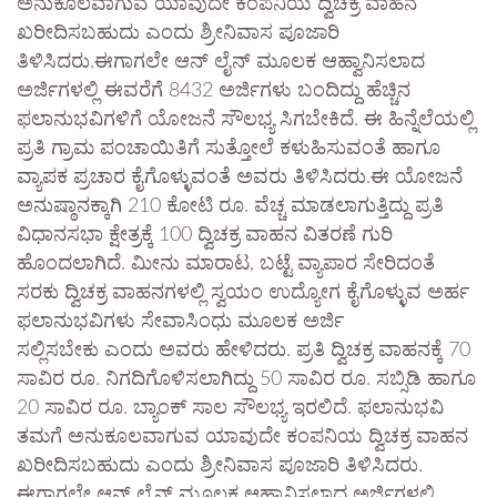
ಅನುಕೂಲವಾಗುವ ಯಾವುದೇ ಕಂಪನಿಯ ದ್ವಿಚಕ್ರ ವಾಹನ
ಖರೀದಿಸಬಹುದು ಎಂದು ಶ್ರೀನಿವಾಸ ಪೂಜಾರಿ
ತಿಳಿಸಿದರು.ಈಗಾಗಲೇ ಆನ್ ಲೈನ್ ಮೂಲಕ ಆಹ್ವಾನಿಸಲಾದ
ಅರ್ಜಿಗಳಲ್ಲಿ ಈವರೆಗೆ 8432 ಅರ್ಜಿಗಳು ಬಂದಿದ್ದು ಹೆಚ್ಚಿನ
ಫಲಾನುಭವಿಗಳಿಗೆ ಯೋಜನೆ ಸೌಲಭ್ಯ ಸಿಗಬೇಕಿದೆ. ಈ ಹಿನ್ನೆಲೆಯಲ್ಲಿ
ಪ್ರತಿ ಗ್ರಾಮ ಪಂಚಾಯಿತಿಗೆ ಸುತ್ತೋಲೆ ಕಳುಹಿಸುವಂತೆ ಹಾಗೂ
ವ್ಯಾಪಕ ಪ್ರಚಾರ ಕೈಗೊಳ್ಳುವಂತೆ ಅವರು ತಿಳಿಸಿದರು.ಈ ಯೋಜನೆ
ಅನುಷ್ಠಾನಕ್ಕಾಗಿ 210 ಕೋಟಿ ರೂ. ವೆಚ್ಚ ಮಾಡಲಾಗುತ್ತಿದ್ದು ಪ್ರತಿ
ವಿಧಾನಸಭಾ ಕ್ಷೇತ್ರಕ್ಕೆ 100 ದ್ವಿಚಕ್ರ ವಾಹನ ವಿತರಣೆ ಗುರಿ
ಹೊಂದಲಾಗಿದೆ. ಮೀನು ಮಾರಾಟ, ಬಟ್ಟೆ ವ್ಯಾಪಾರ ಸೇರಿದಂತೆ
ಸರಕು ದ್ವಿಚಕ್ರ ವಾಹನಗಳಲ್ಲಿ ಸ್ವಯಂ ಉದ್ಯೋಗ ಕೈಗೊಳ್ಳುವ ಅರ್ಹ
ಫಲಾನುಭವಿಗಳು ಸೇವಾಸಿಂಧು ಮೂಲಕ ಅರ್ಜಿ
ಸಲ್ಲಿಸಬೇಕು ಎಂದು ಅವರು ಹೇಳಿದರು. ಪ್ರತಿ ದ್ವಿಚಕ್ರ ವಾಹನಕ್ಕೆ 70
ಸಾವಿರ ರೂ. ನಿಗದಿಗೊಳಿಸಲಾಗಿದ್ದು 50 ಸಾವಿರ ರೂ. ಸಬ್ಸಿಡಿ ಹಾಗೂ
20 ಸಾವಿರ ರೂ. ಬ್ಯಾಂಕ್ ಸಾಲ ಸೌಲಭ್ಯ ಇರಲಿದೆ. ಫಲಾನುಭವಿ
ತಮಗೆ ಅನುಕೂಲವಾಗುವ ಯಾವುದೇ ಕಂಪನಿಯ ದ್ವಿಚಕ್ರ ವಾಹನ
ಖರೀದಿಸಬಹುದು ಎಂದು ಶ್ರೀನಿವಾಸ ಪೂಜಾರಿ ತಿಳಿಸಿದರು.
ಈಗಾಗಲೇ ಆನ್ ಲೈನ್ ಮೂಲಕ ಆಹ್ವಾನಿಸಲಾದ ಅರ್ಜಿಗಳಲ್ಲಿ