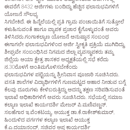
ಈವರೆಗೆ 8432 ಅರ್ಜಿಗಳು ಬಂದಿದ್ದು ಹೆಚ್ಚಿನ ಫಲಾನುಭವಿಗಳಿಗೆ
ಯೋಜನೆ ಸೌಲಭ್ಯ
ಸಿಗಬೇಕಿದೆ. ಈ ಹಿನ್ನೆಲೆಯಲ್ಲಿ ಪ್ರತಿ ಗ್ರಾಮ ಪಂಚಾಯಿತಿಗೆ ಸುತ್ತೋಲೆ
ಕಳುಹಿಸುವಂತೆ ಹಾಗೂ ವ್ಯಾಪಕ ಪ್ರಚಾರ ಕೈಗೊಳ್ಳುವಂತೆ ಅವರು
ತಿಳಿಸಿದರು.ಗಂಗಾಕಲ್ಯಾಣ ಯೋಜನೆ ಅನುಷ್ಠಾನ ಸಂಬಂಧ
ಈಗಾಗಲೇ ಫಲಾನುಭವಿಗಳಿಂದ ಅರ್ಜಿ ಸ್ವೀಕೃತಿ ಪ್ರಕ್ರಿಯೆ ಮುಗಿದಿದ್ದು,
ಶೀಘ್ರವೇ ಸಂಬಂಧಿಸಿದ ನಿಗಮದ ಜಿಲ್ಲಾ ವ್ಯವಸ್ಥಾಪಕರು ತಮ್ಮ
ಜಿಲ್ಲೆಯ ಆಯಾ ಕ್ಷೇತ್ರ ಶಾಸಕರ ಅಧ್ಯಕ್ಷತೆಯಲ್ಲಿ ಸಭೆ ಕರೆದು
ನ.30ರೊಳಗೆ ಅಂತಿಮಗೊಳಿಸಬೇಕೆಂದು
ಫಲಾನುಭವಿಗಳ ಪಟ್ಟಿಯನ್ನು ಶ್ರೀನಿವಾಸ ಪೂಜಾರಿ ಸೂಚಿಸಿದರು.
ವಸತಿ ಶಾಲೆಗಳ ವಿದ್ಯಾರ್ಥಿಗಳಿಗೆ ಗುಣಮಟ್ಟದ ಆಹಾರ ನೀಡುವ ಬಗ್ಗೆ
ಕೆಲವು ದೂರುಗಳು ಕೇಳಿಬರುತ್ತಿದ್ದು ಅದನ್ನು ತಕ್ಷಣ ಸರಿಪಡಿಸುವಂತೆ
ಇಲಾಖೆ ಅಧಿಕಾರಿಗಳಿಗೆ ಅವರು ಸೂಚಿಸಿದರು. ಸಭೆಯಲ್ಲಿ ಸಮಾಜ
ಕಲ್ಯಾಣ ಇಲಾಖೆ ಕಾರ್ಯದರ್ಶಿ ಮೇಜರ್ ಪಿ.ಮಣಿವಣ್ಣನ್,
ಸಲಹೆಗಾರ ಇ.ವೆಂಕಟಯ್ಯ, ಆಯುಕ್ತ ಡಾ.ಕೆ.ರಾಕೇಶ್‌ಕುಮಾರ್,
ಹಿಂದುಳಿದ ವರ್ಗಗಳ ಕಲ್ಯಾಣ ಇಲಾಖೆ ಆಯುಕ್ತ
ಕೆ.ಎ.ದಯಾನಂದ್, ಸಚಿವರ ಆಪ್ತ ಕಾರ್ಯದರ್ಶಿ