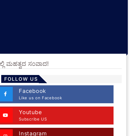
್ಲಿ ಮಹತ್ವದ ಸಂವಾದ!
FOLLOW US
Facebook
Like us on Facebook
Youtube
Subscribe US
Instagram