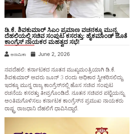
​ಡಿ.ಕೆ. ಶಿವಕುಮಾರ್ ಸಿಎಂ ಪ್ರಮಾಣ ವಚನಕ್ಕೂ ಮುನ್ನ
ದೆಹಲಿಯಲ್ಲಿ ಸಚಿವ ಸಂಪುಟ ಕಸರತ್ತು: ಹೈಕಮಾಂಡ್ ಜೊತೆ
ಕಾಂಗ್ರೆಸ್ ನಾಯಕರ ಮಹತ್ವದ ಸಭೆ!
June 2, 2026
ಅನಾಮಿಕಾ
ನವದೆಹಲಿ: ಕರ್ನಾಟಕದ ನೂತನ ಮುಖ್ಯಮಂತ್ರಿಯಾಗಿ ಡಿ.ಕೆ.
ಶಿವಕುಮಾರ್ ಅವರು ಜೂನ್ 3 ರಂದು ಅಧಿಕಾರ ಸ್ವೀಕರಿಸಲಿದ್ದು,
ಇದಕ್ಕೂ ಮುನ್ನ ರಾಜ್ಯ ಕಾಂಗ್ರೆಸ್‌ನಲ್ಲಿ ಹೊಸ ಸಚಿವ ಸಂಪುಟ
ರಚನೆಯ ಕಸರತ್ತು ತೀವ್ರಗೊಂಡಿದೆ. ನೂತನ ಸಚಿವರ ಪಟ್ಟಿಯನ್ನು
ಅಂತಿಮಗೊಳಿಸಲು ಕರ್ನಾಟಕ ಕಾಂಗ್ರೆಸ್‌ನ ಪ್ರಮುಖ ನಾಯಕರು
ರಾಷ್ಟ್ರ ರಾಜಧಾನಿ ದೆಹಲಿಗೆ ಧಾವಿಸಿದ್ದಾರೆ.