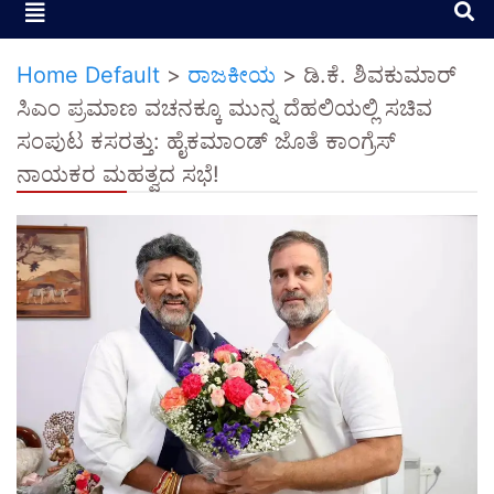
Home Default
>
ರಾಜಕೀಯ
>
​ಡಿ.ಕೆ. ಶಿವಕುಮಾರ್
ಸಿಎಂ ಪ್ರಮಾಣ ವಚನಕ್ಕೂ ಮುನ್ನ ದೆಹಲಿಯಲ್ಲಿ ಸಚಿವ
ಸಂಪುಟ ಕಸರತ್ತು: ಹೈಕಮಾಂಡ್ ಜೊತೆ ಕಾಂಗ್ರೆಸ್
ನಾಯಕರ ಮಹತ್ವದ ಸಭೆ!