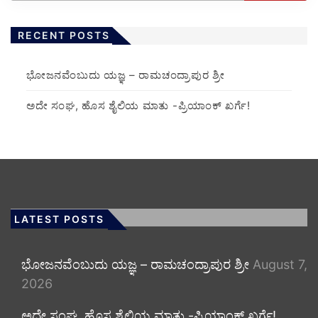
RECENT POSTS
ಭೋಜನವೆಂಬುದು ಯಜ್ಞ – ರಾಮಚಂದ್ರಾಪುರ ಶ್ರೀ
ಅದೇ ಸಂಘ, ಹೊಸ ಶೈಲಿಯ ಮಾತು -ಪ್ರಿಯಾಂಕ್ ಖರ್ಗೆ!
LATEST POSTS
ಭೋಜನವೆಂಬುದು ಯಜ್ಞ – ರಾಮಚಂದ್ರಾಪುರ ಶ್ರೀ
August 7,
2026
ಅದೇ ಸಂಘ, ಹೊಸ ಶೈಲಿಯ ಮಾತು -ಪ್ರಿಯಾಂಕ್ ಖರ್ಗೆ!