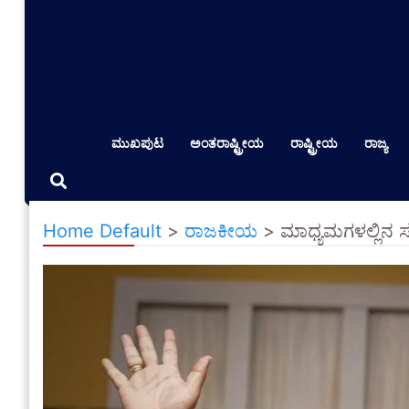
ಮುಖಪುಟ
ಅಂತರಾಷ್ಟ್ರೀಯ
ರಾಷ್ಟ್ರೀಯ
ರಾಜ್ಯ
Home Default
>
ರಾಜಕೀಯ
>
ಮಾಧ್ಯಮಗಳಲ್ಲಿನ ಸಂ