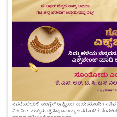
ನವದೆಹಲಿಯಲ್ಲಿ ಕಾಂಗ್ರೆಸ್ ರಾಷ್ಟ್ರೀಯ ನಾಯಕರೊಂದಿಗೆ ಸಚಿವ
ನಿರ್ಗಮಿತ ಮುಖ್ಯಮಂತ್ರಿ ಸಿದ್ದರಾಮಯ್ಯ ಅವರೊಂದಿಗೆ ಬೆಂಗಳೂರ