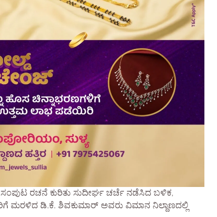
 ಸಂಪುಟ ರಚನೆ ಕುರಿತು ಸುದೀರ್ಘ ಚರ್ಚೆ ನಡೆಸಿದ ಬಳಿಕ,
ಿಗೆ ಮರಳಿದ ಡಿ.ಕೆ. ಶಿವಕುಮಾರ್ ಅವರು ವಿಮಾನ ನಿಲ್ದಾಣದಲ್ಲಿ