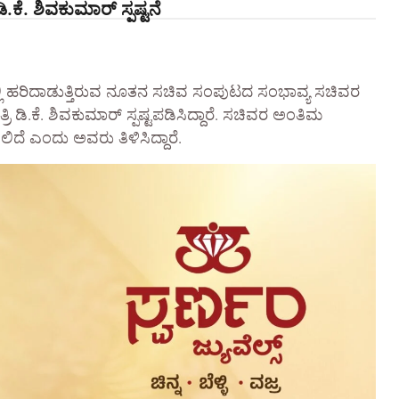
.ಕೆ. ಶಿವಕುಮಾರ್ ಸ್ಪಷ್ಟನೆ
್ಲಿ ಹರಿದಾಡುತ್ತಿರುವ ನೂತನ ಸಚಿವ ಸಂಪುಟದ ಸಂಭಾವ್ಯ ಸಚಿವರ
 ಡಿ.ಕೆ. ಶಿವಕುಮಾರ್ ಸ್ಪಷ್ಟಪಡಿಸಿದ್ದಾರೆ. ಸಚಿವರ ಅಂತಿಮ
ಿದೆ ಎಂದು ಅವರು ತಿಳಿಸಿದ್ದಾರೆ.