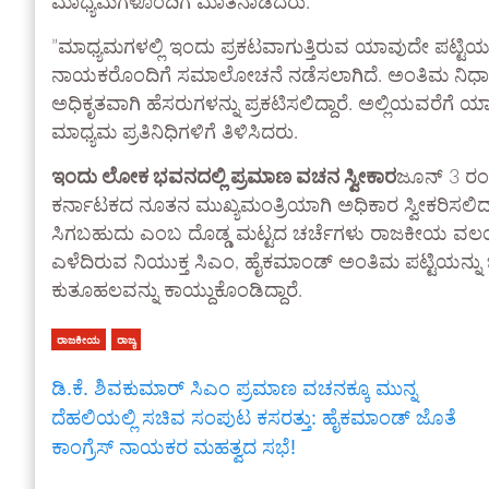
ಮಾಧ್ಯಮಗಳೊಂದಿಗೆ ಮಾತನಾಡಿದರು.
​”ಮಾಧ್ಯಮಗಳಲ್ಲಿ ಇಂದು ಪ್ರಕಟವಾಗುತ್ತಿರುವ ಯಾವುದೇ ಪಟ್ಟಿ
ನಾಯಕರೊಂದಿಗೆ ಸಮಾಲೋಚನೆ ನಡೆಸಲಾಗಿದೆ. ಅಂತಿಮ ನಿರ್ಧಾರವನ್
ಅಧಿಕೃತವಾಗಿ ಹೆಸರುಗಳನ್ನು ಪ್ರಕಟಿಸಲಿದ್ದಾರೆ. ಅಲ್ಲಿಯವರೆಗ
ಮಾಧ್ಯಮ ಪ್ರತಿನಿಧಿಗಳಿಗೆ ತಿಳಿಸಿದರು.
ಇಂದು ಲೋಕ ಭವನದಲ್ಲಿ ಪ್ರಮಾಣ ವಚನ ಸ್ವೀಕಾರ​
ಜೂನ್ 3 ರಂದ
ಕರ್ನಾಟಕದ ನೂತನ ಮುಖ್ಯಮಂತ್ರಿಯಾಗಿ ಅಧಿಕಾರ ಸ್ವೀಕರಿಸಲಿದ್ದಾರೆ
ಸಿಗಬಹುದು ಎಂಬ ದೊಡ್ಡ ಮಟ್ಟದ ಚರ್ಚೆಗಳು ರಾಜಕೀಯ ವಲಯದಲ
ಎಳೆದಿರುವ ನಿಯುಕ್ತ ಸಿಎಂ, ಹೈಕಮಾಂಡ್ ಅಂತಿಮ ಪಟ್ಟಿಯನ್ನ
ಕುತೂಹಲವನ್ನು ಕಾಯ್ದುಕೊಂಡಿದ್ದಾರೆ.
ರಾಜಕೀಯ
ರಾಜ್ಯ
​ಡಿ.ಕೆ. ಶಿವಕುಮಾರ್ ಸಿಎಂ ಪ್ರಮಾಣ ವಚನಕ್ಕೂ ಮುನ್ನ
ದೆಹಲಿಯಲ್ಲಿ ಸಚಿವ ಸಂಪುಟ ಕಸರತ್ತು: ಹೈಕಮಾಂಡ್ ಜೊತೆ
ಕಾಂಗ್ರೆಸ್ ನಾಯಕರ ಮಹತ್ವದ ಸಭೆ!