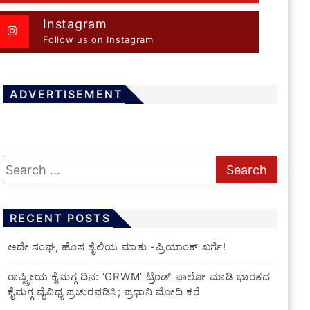
Instagram
Follow us on Instagram
ADVERTISEMENT
RECENT POSTS
ಅದೇ ಸಂಘ, ಹೊಸ ಶೈಲಿಯ ಮಾತು -ಪ್ರಿಯಾಂಕ್ ಖರ್ಗೆ!
ರಾಷ್ಟ್ರೀಯ ಕೈಮಗ್ಗ ದಿನ: ‘GRWM’ ಟ್ರೆಂಡ್ ಫಾಲೋ ಮಾಡಿ ಭಾರತದ
ಕೈಮಗ್ಗ ವೈವಿಧ್ಯ ಪ್ರಚುರಪಡಿಸಿ; ಪ್ರಧಾನಿ ಮೋದಿ ಕರೆ