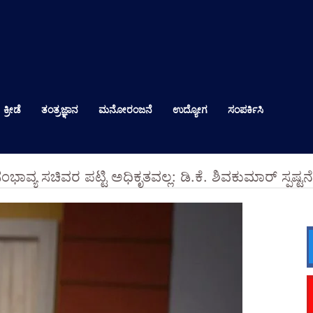
ಕ್ರೀಡೆ
ತಂತ್ರಜ್ಞಾನ
ಮನೋರಂಜನೆ
ಉದ್ಯೋಗ
ಸಂಪರ್ಕಿಸಿ
ಭಾವ್ಯ ಸಚಿವರ ಪಟ್ಟಿ ಅಧಿಕೃತವಲ್ಲ: ಡಿ.ಕೆ. ಶಿವಕುಮಾರ್ ಸ್ಪಷ್ಟನೆ