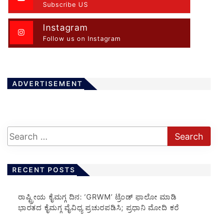
Subscribe US
Instagram
Follow us on Instagram
ADVERTISEMENT
RECENT POSTS
ರಾಷ್ಟ್ರೀಯ ಕೈಮಗ್ಗ ದಿನ: ‘GRWM’ ಟ್ರೆಂಡ್ ಫಾಲೋ ಮಾಡಿ
ಭಾರತದ ಕೈಮಗ್ಗ ವೈವಿಧ್ಯ ಪ್ರಚುರಪಡಿಸಿ; ಪ್ರಧಾನಿ ಮೋದಿ ಕರೆ