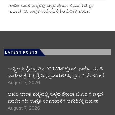
ಅಖಿಲ ಭಾರತ ಮಟ್ಟದಲ್ಲಿ ಸುಳ್ಯದ ಶ್ರೇಯಾ ಬಿ.ಎಂ.ಗೆ ಚಿನ್ನದ
ಪದಕದ ಗರಿ: ಉನ್ನತ ಸಂಶೋಧನೆಗೆ ಅಮೆರಿಕಕ್ಕೆ ಪಯಣ
LATEST POSTS
ರಾಷ್ಟ್ರೀಯ ಕೈಮಗ್ಗ ದಿನ: ‘GRWM’ ಟ್ರೆಂಡ್ ಫಾಲೋ ಮಾಡಿ
ಭಾರತದ ಕೈಮಗ್ಗ ವೈವಿಧ್ಯ ಪ್ರಚುರಪಡಿಸಿ; ಪ್ರಧಾನಿ ಮೋದಿ ಕರೆ
August 7, 2026
ಅಖಿಲ ಭಾರತ ಮಟ್ಟದಲ್ಲಿ ಸುಳ್ಯದ ಶ್ರೇಯಾ ಬಿ.ಎಂ.ಗೆ ಚಿನ್ನದ
ಪದಕದ ಗರಿ: ಉನ್ನತ ಸಂಶೋಧನೆಗೆ ಅಮೆರಿಕಕ್ಕೆ ಪಯಣ
August 7, 2026