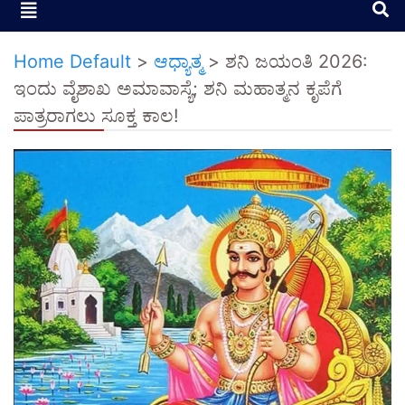
Home Default
>
ಆಧ್ಯಾತ್ಮ
>
​ಶನಿ ಜಯಂತಿ 2026:
ಇಂದು ವೈಶಾಖ ಅಮಾವಾಸ್ಯೆ; ಶನಿ ಮಹಾತ್ಮನ ಕೃಪೆಗೆ
ಪಾತ್ರರಾಗಲು ಸೂಕ್ತ ಕಾಲ!