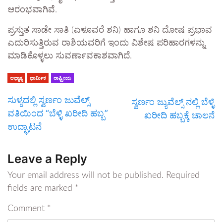
ಆರಂಭವಾಗಿವೆ.
​ಪ್ರಸ್ತುತ ಸಾಡೇ ಸಾತಿ (ಏಳೂವರೆ ಶನಿ) ಹಾಗೂ ಶನಿ ದೋಷ ಪ್ರಭಾವ
ಎದುರಿಸುತ್ತಿರುವ ರಾಶಿಯವರಿಗೆ ಇಂದು ವಿಶೇಷ ಪರಿಹಾರಗಳನ್ನು
ಮಾಡಿಕೊಳ್ಳಲು ಸುವರ್ಣಾವಕಾಶವಾಗಿದೆ.
ಆಧ್ಯಾತ್ಮ
ಧಾರ್ಮಿಕ
ರಾಷ್ಟ್ರೀಯ
ಸುಳ್ಯದಲ್ಲಿ ಸ್ವರ್ಣಂ ಜುವೆಲ್ಸ್
ಸ್ವರ್ಣಂ ಜ್ಯುವೆಲ್ಸ್ ನಲ್ಲಿ ಬೆಳ್ಳಿ
ವತಿಯಿಂದ “ಬೆಳ್ಳಿ ಖರೀದಿ ಹಬ್ಬ”
ಖರೀದಿ ಹಬ್ಬಕ್ಕೆ ಚಾಲನೆ
ಉದ್ಘಾಟನೆ
Leave a Reply
Your email address will not be published.
Required
fields are marked
*
Comment
*