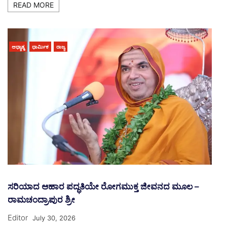
READ MORE
ಆಧ್ಯಾತ್ಮ
ಧಾರ್ಮಿಕ
ರಾಜ್ಯ
ಸರಿಯಾದ ಆಹಾರ ಪದ್ಧತಿಯೇ ರೋಗಮುಕ್ತ ಜೀವನದ ಮೂಲ –
ರಾಮಚಂದ್ರಾಪುರ ಶ್ರೀ
Editor
July 30, 2026