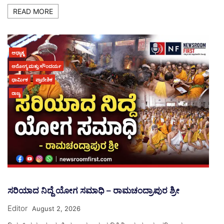
READ MORE
ಆಧ್ಯಾತ್ಮ
ಆರೋಗ್ಯ ಮತ್ತು ಸೌಂದರ್ಯ
ಧಾರ್ಮಿಕ
ಪ್ರಾದೇಶಿಕ
ರಾಜ್ಯ
ಸರಿಯಾದ ನಿದ್ದೆ ಯೋಗ ಸಮಾಧಿ – ರಾಮಚಂದ್ರಾಪುರ ಶ್ರೀ
Editor
August 2, 2026