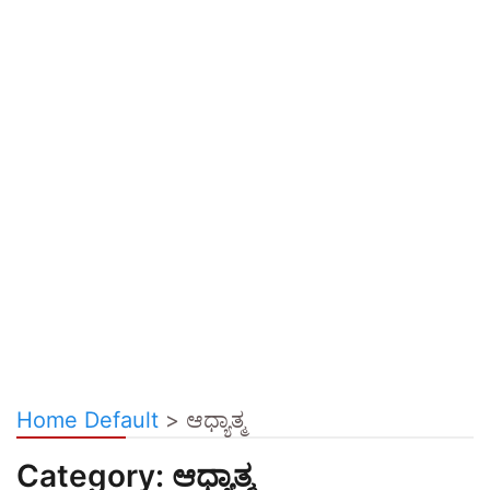
Home Default
>
ಆಧ್ಯಾತ್ಮ
Category:
ಆಧ್ಯಾತ್ಮ