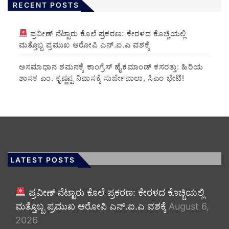
RECENT POSTS
ಪ್ರವೀಣ್ ನೆಟ್ಟಾರು ಕೊಲೆ ಪ್ರಕರಣ: ಕೇರಳದ ಕೊಚ್ಚಿಯಲ್ಲಿ
ಮತ್ತೊಬ್ಬ ಪ್ರಮುಖ ಆರೋಪಿ ಎನ್.ಐ.ಎ ವಶಕ್ಕೆ
ಅಸಮಾಧಾನ ಶಮನಕ್ಕೆ ಕಾಂಗ್ರೆಸ್ ಹೈಕಮಾಂಡ್ ಕಸರತ್ತು: ಹಿರಿಯ
ಶಾಸಕ ಎಂ. ಕೃಷ್ಣಪ್ಪ ನಿವಾಸಕ್ಕೆ ಸುರ್ಜೇವಾಲಾ, ಸಿಎಂ ಭೇಟಿ!
LATEST POSTS
ಪ್ರವೀಣ್ ನೆಟ್ಟಾರು ಕೊಲೆ ಪ್ರಕರಣ: ಕೇರಳದ ಕೊಚ್ಚಿಯಲ್ಲಿ
ಮತ್ತೊಬ್ಬ ಪ್ರಮುಖ ಆರೋಪಿ ಎನ್.ಐ.ಎ ವಶಕ್ಕೆ
August 6,
2026