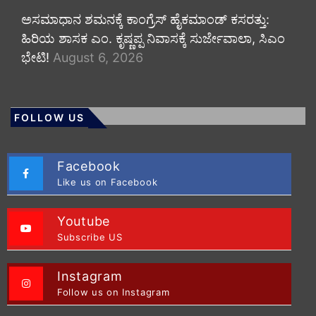
ಅಸಮಾಧಾನ ಶಮನಕ್ಕೆ ಕಾಂಗ್ರೆಸ್ ಹೈಕಮಾಂಡ್ ಕಸರತ್ತು:
ಹಿರಿಯ ಶಾಸಕ ಎಂ. ಕೃಷ್ಣಪ್ಪ ನಿವಾಸಕ್ಕೆ ಸುರ್ಜೇವಾಲಾ, ಸಿಎಂ
ಭೇಟಿ!
August 6, 2026
FOLLOW US
Facebook
Like us on Facebook
Youtube
Subscribe US
Instagram
Follow us on Instagram