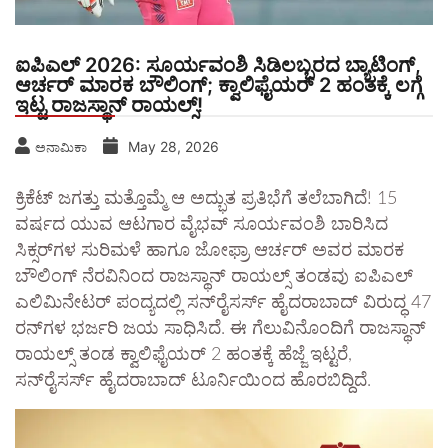
ಐಪಿಎಲ್ 2026: ಸೂರ್ಯವಂಶಿ ಸಿಡಿಲಬ್ಬರದ ಬ್ಯಾಟಿಂಗ್,
ಆರ್ಚರ್ ಮಾರಕ ಬೌಲಿಂಗ್; ಕ್ವಾಲಿಫೈಯರ್ 2 ಹಂತಕ್ಕೆ ಲಗ್ಗೆ
ಇಟ್ಟ ರಾಜಸ್ಥಾನ್ ರಾಯಲ್ಸ್!
May 28, 2026
ಅನಾಮಿಕಾ
ಕ್ರಿಕೆಟ್ ಜಗತ್ತು ಮತ್ತೊಮ್ಮೆ ಆ ಅದ್ಭುತ ಪ್ರತಿಭೆಗೆ ತಲೆಬಾಗಿದೆ! 15
ವರ್ಷದ ಯುವ ಆಟಗಾರ ವೈಭವ್ ಸೂರ್ಯವಂಶಿ ಬಾರಿಸಿದ
ಸಿಕ್ಸರ್‌ಗಳ ಸುರಿಮಳೆ ಹಾಗೂ ಜೋಫ್ರಾ ಆರ್ಚರ್ ಅವರ ಮಾರಕ
ಬೌಲಿಂಗ್ ನೆರವಿನಿಂದ ರಾಜಸ್ಥಾನ್ ರಾಯಲ್ಸ್ ತಂಡವು ಐಪಿಎಲ್
ಎಲಿಮಿನೇಟರ್ ಪಂದ್ಯದಲ್ಲಿ ಸನ್‌ರೈಸರ್ಸ್ ಹೈದರಾಬಾದ್ ವಿರುದ್ಧ 47
ರನ್‌ಗಳ ಭರ್ಜರಿ ಜಯ ಸಾಧಿಸಿದೆ. ಈ ಗೆಲುವಿನೊಂದಿಗೆ ರಾಜಸ್ಥಾನ್
ರಾಯಲ್ಸ್ ತಂಡ ಕ್ವಾಲಿಫೈಯರ್ 2 ಹಂತಕ್ಕೆ ಹೆಜ್ಜೆ ಇಟ್ಟರೆ,
ಸನ್‌ರೈಸರ್ಸ್ ಹೈದರಾಬಾದ್ ಟೂರ್ನಿಯಿಂದ ಹೊರಬಿದ್ದಿದೆ.