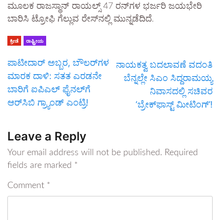
ಮೂಲಕ ರಾಜಸ್ಥಾನ್ ರಾಯಲ್ಸ್ 47 ರನ್‌ಗಳ ಭರ್ಜರಿ ಜಯಭೇರಿ
ಬಾರಿಸಿ ಟ್ರೋಫಿ ಗೆಲ್ಲುವ ರೇಸ್‌ನಲ್ಲಿ ಮುನ್ನಡೆದಿದೆ.
ಕ್ರೀಡೆ
ರಾಷ್ಟ್ರೀಯ
ಪಾಟೀದಾರ್ ಅಬ್ಬರ, ಬೌಲರ್‌ಗಳ
ನಾಯಕತ್ವ ಬದಲಾವಣೆ ವದಂತಿ
ಮಾರಕ ದಾಳಿ: ಸತತ ಎರಡನೇ
ಬೆನ್ನಲ್ಲೇ ಸಿಎಂ ಸಿದ್ದರಾಮಯ್ಯ
ಬಾರಿಗೆ ಐಪಿಎಲ್ ಫೈನಲ್‌ಗೆ
ನಿವಾಸದಲ್ಲಿ ಸಚಿವರ
ಆರ್‌ಸಿಬಿ ಗ್ರ್ಯಾಂಡ್ ಎಂಟ್ರಿ!
‘ಬ್ರೇಕ್‌ಫಾಸ್ಟ್ ಮೀಟಿಂಗ್’!
Leave a Reply
Your email address will not be published.
Required
fields are marked
*
Comment
*