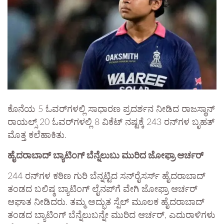
​ಕೊನೆಯ 5 ಓವರ್‌ಗಳಲ್ಲಿ ಸಾಧಾರಣ ಪ್ರದರ್ಶನ ನೀಡಿದ ರಾಜಸ್ಥಾನ್
ರಾಯಲ್ಸ್ 20 ಓವರ್‌ಗಳಲ್ಲಿ 8 ವಿಕೆಟ್ ನಷ್ಟಕ್ಕೆ 243 ರನ್‌ಗಳ ಬೃಹತ್
ಮೊತ್ತ ಕಲೆಹಾಕಿತು.
ಹೈದರಾಬಾದ್ ಬ್ಯಾಟಿಂಗ್ ಬೆನ್ನೆಲುಬು ಮುರಿದ ಜೋಫ್ರಾ ಆರ್ಚರ್
244 ರನ್‌ಗಳ ಕಠಿಣ ಗುರಿ ಬೆನ್ನಟ್ಟಿದ ಸನ್‌ರೈಸರ್ಸ್ ಹೈದರಾಬಾದ್
ತಂಡದ ಬಲಿಷ್ಠ ಬ್ಯಾಟಿಂಗ್ ಲೈನಪ್‌ಗೆ ವೇಗಿ ಜೋಫ್ರಾ ಆರ್ಚರ್
ಆಘಾತ ನೀಡಿದರು. ತಮ್ಮ ಅದ್ಭುತ ಸ್ಪೆಲ್ ಮೂಲಕ ಹೈದರಾಬಾದ್
ತಂಡದ ಬ್ಯಾಟಿಂಗ್ ಬೆನ್ನೆಲುಬನ್ನೇ ಮುರಿದ ಆರ್ಚರ್, ಎದುರಾಳಿಗಳು