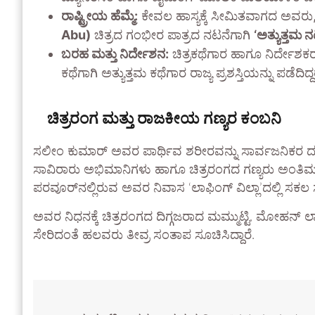
ರಾಷ್ಟ್ರೀಯ ಹೆಮ್ಮೆ:
ಕೇವಲ ಹಾಸ್ಯಕ್ಕೆ ಸೀಮಿತವಾಗದ ಅವರ
Abu)
ಚಿತ್ರದ ಗಂಭೀರ ಪಾತ್ರದ ನಟನೆಗಾಗಿ
‘ಅತ್ಯುತ್ತಮ ನ
ಬರಹ ಮತ್ತು ನಿರ್ದೇಶನ:
ಚಿತ್ರಕಥೆಗಾರ ಹಾಗೂ ನಿರ್ದೇಶಕ
ಕಥೆಗಾಗಿ ಅತ್ಯುತ್ತಮ ಕಥೆಗಾರ ರಾಜ್ಯ ಪ್ರಶಸ್ತಿಯನ್ನು ಪಡೆದಿದ್ದ
ಚಿತ್ರರಂಗ ಮತ್ತು ರಾಜಕೀಯ ಗಣ್ಯರ ಕಂಬನಿ
ಸಲೀಂ ಕುಮಾರ್ ಅವರ ಪಾರ್ಥಿವ ಶರೀರವನ್ನು ಸಾರ್ವಜನಿಕರ ದರ್ಶನ
ಸಾವಿರಾರು ಅಭಿಮಾನಿಗಳು ಹಾಗೂ ಚಿತ್ರರಂಗದ ಗಣ್ಯರು ಅಂತಿಮ ನಮ
ಪರವೂರ್‌ನಲ್ಲಿರುವ ಅವರ ನಿವಾಸ ‘ಲಾಫಿಂಗ್ ವಿಲ್ಲಾ’ದಲ್ಲಿ ಸಕಲ
ಅವರ ನಿಧನಕ್ಕೆ ಚಿತ್ರರಂಗದ ದಿಗ್ಗಜರಾದ ಮಮ್ಮುಟ್ಟಿ, ಮೋಹನ್ 
ಸೇರಿದಂತೆ ಹಲವರು ತೀವ್ರ ಸಂತಾಪ ಸೂಚಿಸಿದ್ದಾರೆ.