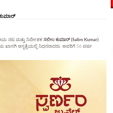
ಕುಮಾರ್
ಿರಿಯ ನಟ ಮತ್ತು ನಿರ್ದೇಶಕ
ಸಲೀಂ ಕುಮಾರ್ (Salim Kumar)
ಿಯ ಖಾಸಗಿ ಆಸ್ಪತ್ರೆಯಲ್ಲಿ ನಿಧನರಾದರು. ಅವರಿಗೆ 56 ವರ್ಷ