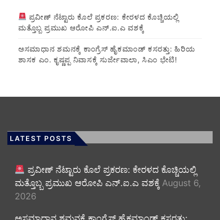
ಪ್ರವೀಣ್ ನೆಟ್ಟಾರು ಕೊಲೆ ಪ್ರಕರಣ: ಕೇರಳದ ಕೊಚ್ಚಿಯಲ್ಲಿ
ಮತ್ತೊಬ್ಬ ಪ್ರಮುಖ ಆರೋಪಿ ಎನ್.ಐ.ಎ ವಶಕ್ಕೆ
ಅಸಮಾಧಾನ ಶಮನಕ್ಕೆ ಕಾಂಗ್ರೆಸ್ ಹೈಕಮಾಂಡ್ ಕಸರತ್ತು: ಹಿರಿಯ
ಶಾಸಕ ಎಂ. ಕೃಷ್ಣಪ್ಪ ನಿವಾಸಕ್ಕೆ ಸುರ್ಜೇವಾಲಾ, ಸಿಎಂ ಭೇಟಿ!
LATEST POSTS
ಪ್ರವೀಣ್ ನೆಟ್ಟಾರು ಕೊಲೆ ಪ್ರಕರಣ: ಕೇರಳದ ಕೊಚ್ಚಿಯಲ್ಲಿ
ಮತ್ತೊಬ್ಬ ಪ್ರಮುಖ ಆರೋಪಿ ಎನ್.ಐ.ಎ ವಶಕ್ಕೆ
August 6,
2026
ಅಸಮಾಧಾನ ಶಮನಕ್ಕೆ ಕಾಂಗ್ರೆಸ್ ಹೈಕಮಾಂಡ್ ಕಸರತ್ತು: