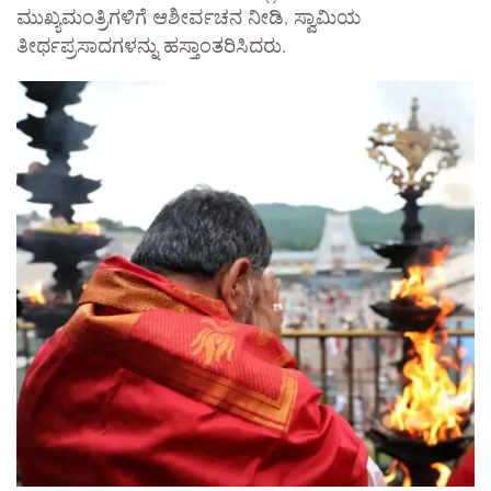
ಮುಖ್ಯಮಂತ್ರಿಗಳಿಗೆ ಆಶೀರ್ವಚನ ನೀಡಿ, ಸ್ವಾಮಿಯ
ತೀರ್ಥಪ್ರಸಾದಗಳನ್ನು ಹಸ್ತಾಂತರಿಸಿದರು.