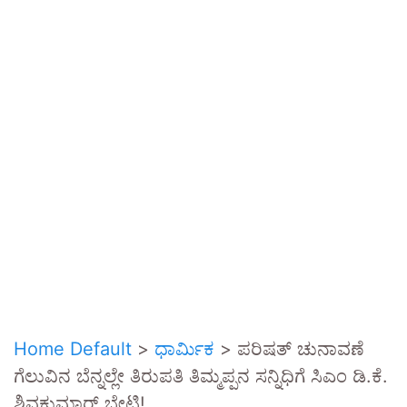
Home Default
>
ಧಾರ್ಮಿಕ
>
ಪರಿಷತ್ ಚುನಾವಣೆ
ಗೆಲುವಿನ ಬೆನ್ನಲ್ಲೇ ತಿರುಪತಿ ತಿಮ್ಮಪ್ಪನ ಸನ್ನಿಧಿಗೆ ಸಿಎಂ ಡಿ.ಕೆ.
ಶಿವಕುಮಾರ್ ಭೇಟಿ!