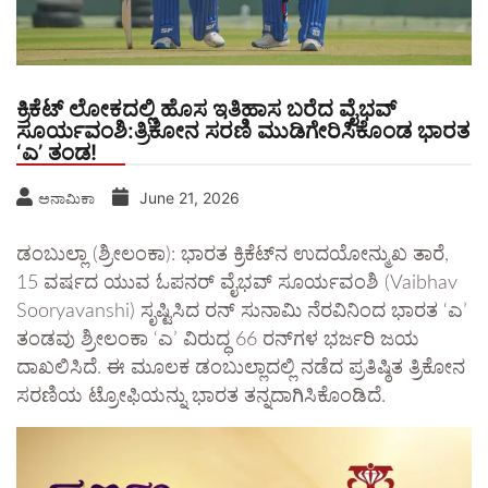
ಕ್ರಿಕೆಟ್ ಲೋಕದಲ್ಲಿ ಹೊಸ ಇತಿಹಾಸ ಬರೆದ ವೈಭವ್
ಸೂರ್ಯವಂಶಿ:ತ್ರಿಕೋನ ಸರಣಿ ಮುಡಿಗೇರಿಸಿಕೊಂಡ ಭಾರತ
‘ಎ’ ತಂಡ!
June 21, 2026
ಅನಾಮಿಕಾ
​ಡಂಬುಲ್ಲಾ (ಶ್ರೀಲಂಕಾ): ಭಾರತ ಕ್ರಿಕೆಟ್‌ನ ಉದಯೋನ್ಮುಖ ತಾರೆ,
15 ವರ್ಷದ ಯುವ ಓಪನರ್ ವೈಭವ್ ಸೂರ್ಯವಂಶಿ (Vaibhav
Sooryavanshi) ಸೃಷ್ಟಿಸಿದ ರನ್ ಸುನಾಮಿ ನೆರವಿನಿಂದ ಭಾರತ ‘ಎ’
ತಂಡವು ಶ್ರೀಲಂಕಾ ‘ಎ’ ವಿರುದ್ಧ 66 ರನ್‌ಗಳ ಭರ್ಜರಿ ಜಯ
ದಾಖಲಿಸಿದೆ. ಈ ಮೂಲಕ ಡಂಬುಲ್ಲಾದಲ್ಲಿ ನಡೆದ ಪ್ರತಿಷ್ಠಿತ ತ್ರಿಕೋನ
ಸರಣಿಯ ಟ್ರೋಫಿಯನ್ನು ಭಾರತ ತನ್ನದಾಗಿಸಿಕೊಂಡಿದೆ.​