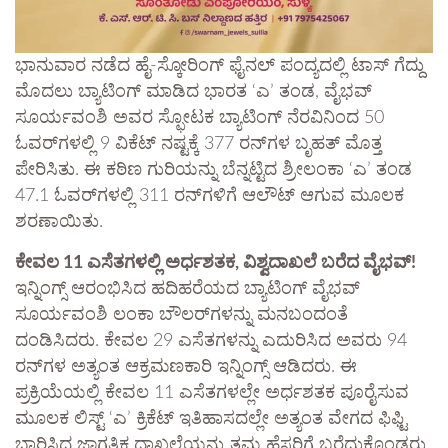
ಭಾನುವಾರ ನಡೆದ ಹೈ-ಸ್ಕೋರಿಂಗ್ ಫೈನಲ್ ಪಂದ್ಯದಲ್ಲಿ ಟಾಸ್ ಗೆದ್ದು
ಮೊದಲು ಬ್ಯಾಟಿಂಗ್ ಮಾಡಿದ ಭಾರತ ‘ಎ’ ತಂಡ, ವೈಭವ್
ಸೂರ್ಯವಂಶಿ ಅವರ ಸ್ಫೋಟಕ ಬ್ಯಾಟಿಂಗ್ ನೆರವಿನಿಂದ 50
ಓವರ್‌ಗಳಲ್ಲಿ 9 ವಿಕೆಟ್ ನಷ್ಟಕ್ಕೆ 377 ರನ್‌ಗಳ ಬೃಹತ್ ಮೊತ್ತ
ಪೇರಿಸಿತು. ಈ ಕಠಿಣ ಗುರಿಯನ್ನು ಬೆನ್ನಟ್ಟಿದ ಶ್ರೀಲಂಕಾ ‘ಎ’ ತಂಡ
47.1 ಓವರ್‌ಗಳಲ್ಲಿ 311 ರನ್‌ಗಳಿಗೆ ಆಲೌಟ್ ಆಗುವ ಮೂಲಕ
ಶರಣಾಯಿತು.
ಕೇವಲ 11 ಎಸೆತಗಳಲ್ಲಿ ಅರ್ಧಶತಕ, ವಿಶ್ವದಾಖಲೆ ಬರೆದ ವೈಭವ್!​
ಇನ್ನಿಂಗ್ಸ್ ಆರಂಭಿಸಿದ ಹದಿಹರೆಯದ ಬ್ಯಾಟಿಂಗ್ ವೈಭವ್
ಸೂರ್ಯವಂಶಿ ಲಂಕಾ ಬೌಲರ್‌ಗಳನ್ನು ಮನಬಂದಂತೆ
ದಂಡಿಸಿದರು. ಕೇವಲ 29 ಎಸೆತಗಳನ್ನು ಎದುರಿಸಿದ ಅವರು 94
ರನ್‌ಗಳ ಅತ್ಯಂತ ಆಕ್ರಮಣಕಾರಿ ಇನ್ನಿಂಗ್ಸ್ ಆಡಿದರು. ಈ
ಪ್ರಕ್ರಿಯೆಯಲ್ಲಿ ಕೇವಲ 11 ಎಸೆತಗಳಲ್ಲೇ ಅರ್ಧಶತಕ ಪೂರೈಸುವ
ಮೂಲಕ ಲಿಸ್ಟ್ ‘ಎ’ ಕ್ರಿಕೆಟ್ ಇತಿಹಾಸದಲ್ಲೇ ಅತ್ಯಂತ ವೇಗದ ಫಿಫ್ಟಿ
ಬಾರಿಸಿದ ಜಾಗತಿಕ ದಾಖಲೆಯನ್ನು ತಮ್ಮ ಹೆಸರಿಗೆ ಬರೆದುಕೊಂಡರು.