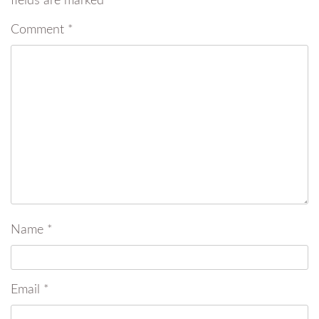
fields are marked
*
Comment
*
Name
*
Email
*