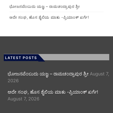
ಭೋಜನವೆಂಬುದು ಯಜ್ಞ – ರಾಮಚಂದ್ರಾಪುರ ಶ್ರೀ
ಅದೇ ಸಂಘ, ಹೊಸ ಶೈಲಿಯ ಮಾತು -ಪ್ರಿಯಾಂಕ್ ಖರ್ಗೆ!
LATEST POSTS
ಭೋಜನವೆಂಬುದು ಯಜ್ಞ – ರಾಮಚಂದ್ರಾಪುರ ಶ್ರೀ
August 7,
2026
ಅದೇ ಸಂಘ, ಹೊಸ ಶೈಲಿಯ ಮಾತು -ಪ್ರಿಯಾಂಕ್ ಖರ್ಗೆ!
August 7, 2026