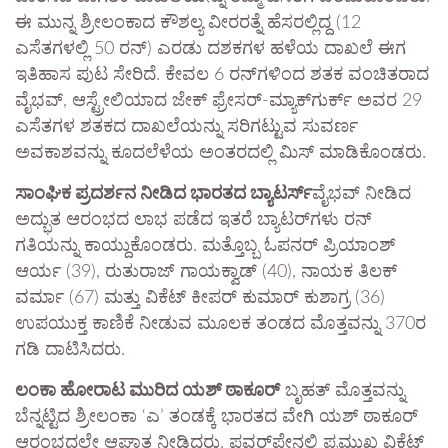
ಈ ಮುನ್ನ ಶ್ರೀಲಂಕಾದ ಕೌಶಲ್ಯ ವೀರರತ್ನೆ ಹೆಸರಲ್ಲಿದ್ದ (12
ಎಸೆತಗಳಲ್ಲಿ 50 ರನ್) ಎರಡು ದಶಕಗಳ ಹಳೆಯ ದಾಖಲೆ ಈಗ
ಇತಿಹಾಸ ಪುಟ ಸೇರಿದೆ. ಕೇವಲ 6 ರನ್‌ಗಳಿಂದ ಶತಕ ವಂಚಿತರಾದ
ವೈಭವ್, ಆಸ್ಟ್ರೇಲಿಯಾದ ಜೇಕ್ ಫ್ರೇಸರ್-ಮ್ಯಾಕ್‌ಗುರ್ಕ್ ಅವರ 29
ಎಸೆತಗಳ ಶತಕದ ದಾಖಲೆಯನ್ನು ಸರಿಗಟ್ಟುವ ಸುವರ್ಣ
ಅವಕಾಶವನ್ನು ಕೂದಲೆಳೆಯ ಅಂತರದಲ್ಲಿ ಮಿಸ್ ಮಾಡಿಕೊಂಡರು.
ಸಾಂಘಿಕ ಪ್ರದರ್ಶನ ನೀಡಿದ ಭಾರತದ ಬ್ಯಾಟರ್ಸ್​
ವೈಭವ್ ನೀಡಿದ
ಅದ್ಭುತ ಆರಂಭದ ಲಾಭ ಪಡೆದ ಇತರೆ ಬ್ಯಾಟರ್‌ಗಳು ರನ್
ಗತಿಯನ್ನು ಕಾಯ್ದುಕೊಂಡರು. ಮತ್ತೊಬ್ಬ ಓಪನರ್ ಪ್ರಿಯಾಂಶ್
ಆರ್ಯ (39), ರುತುರಾಜ್ ಗಾಯಕ್ವಾಡ್ (40), ನಾಯಕ ತಿಲಕ್
ವರ್ಮಾ (67) ಮತ್ತು ವಿಕೆಟ್ ಕೀಪರ್ ಕುಮಾರ್ ಕುಶಾಗ್ರ (36)
ಉಪಯುಕ್ತ ಕಾಣಿಕೆ ನೀಡುವ ಮೂಲಕ ತಂಡದ ಮೊತ್ತವನ್ನು 370ರ
ಗಡಿ ದಾಟಿಸಿದರು.
ಲಂಕಾ ಹೋರಾಟ ಮುರಿದ ಯಶ್ ಠಾಕೂರ್​
ಬೃಹತ್ ಮೊತ್ತವನ್ನು
ಬೆನ್ನಟ್ಟಿದ ಶ್ರೀಲಂಕಾ ‘ಎ’ ತಂಡಕ್ಕೆ ಭಾರತದ ವೇಗಿ ಯಶ್ ಠಾಕೂರ್
ಆರಂಭದಲ್ಲೇ ಆಘಾತ ನೀಡಿದರು. ಪವರ್‌ಪ್ಲೇನಲ್ಲಿ ಪ್ರಮುಖ ವಿಕೆಟ್