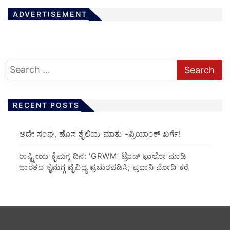
ADVERTISEMENT
RECENT POSTS
ಅದೇ ಸಂಘ, ಹೊಸ ಶೈಲಿಯ ಮಾತು -ಪ್ರಿಯಾಂಕ್ ಖರ್ಗೆ!
ರಾಷ್ಟ್ರೀಯ ಕೈಮಗ್ಗ ದಿನ: ‘GRWM’ ಟ್ರೆಂಡ್ ಫಾಲೋ ಮಾಡಿ
ಭಾರತದ ಕೈಮಗ್ಗ ವೈವಿಧ್ಯ ಪ್ರಚುರಪಡಿಸಿ; ಪ್ರಧಾನಿ ಮೋದಿ ಕರೆ