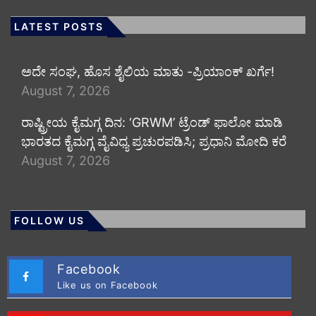
LATEST POSTS
ಅದೇ ಸಂಘ, ಹೊಸ ಶೈಲಿಯ ಮಾತು -ಪ್ರಿಯಾಂಕ್ ಖರ್ಗೆ!
August 7, 2026
ರಾಷ್ಟ್ರೀಯ ಕೈಮಗ್ಗ ದಿನ: ‘GRWM’ ಟ್ರೆಂಡ್ ಫಾಲೋ ಮಾಡಿ
ಭಾರತದ ಕೈಮಗ್ಗ ವೈವಿಧ್ಯ ಪ್ರಚುರಪಡಿಸಿ; ಪ್ರಧಾನಿ ಮೋದಿ ಕರೆ
August 7, 2026
FOLLOW US
Facebook
Like us on Facebook