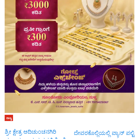
ರಾಜ್ಯ
ಶ್ರೀ ಕ್ಷೇತ್ರ ಆದಿಚುಂಚನಗಿರಿ
ದೇವರಕೊಲ್ಲಿಯಲ್ಲಿ ವ್ಯಾನ್ ಪಲ್ಟಿ