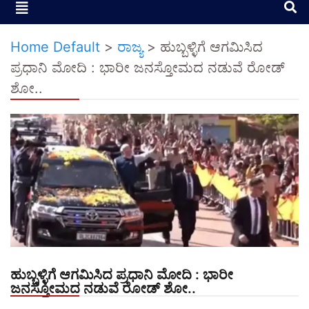
Home Default
>
ರಾಜ್ಯ
>
ಹುಬ್ಬಳ್ಳಿಗೆ ಆಗಮಿಸಿದ
ಪ್ರಧಾನಿ ಮೋದಿ : ಭಾರೀ ಜನಸ್ತೋಮದ ನಡುವೆ ರೋಡ್
ಶೋ..
ಹುಬ್ಬಳ್ಳಿಗೆ ಆಗಮಿಸಿದ ಪ್ರಧಾನಿ ಮೋದಿ : ಭಾರೀ
ಜನಸ್ತೋಮದ ನಡುವೆ ರೋಡ್ ಶೋ..