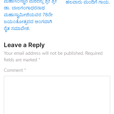
ಮಹಾಸಂಸ್ಥಾನ ಮಠದಲ್ಲಿ ಶ್ರೀ ಶ್ರೀ
ಹಲವಾರು ಮಂದಿಗೆ ಗಾಯ.
ಡಾ. ಬಾಲಗಂಗಾಧರನಾಥ
ಮಹಾಸ್ವಾಮೀಜಿಯವರ 78ನೇ
ಜಯಂತೋತ್ಸವದ ಅಂಗವಾಗಿ
ರೈತ ಸಮಾವೇಶ.
Leave a Reply
Your email address will not be published.
Required
fields are marked
*
Comment
*