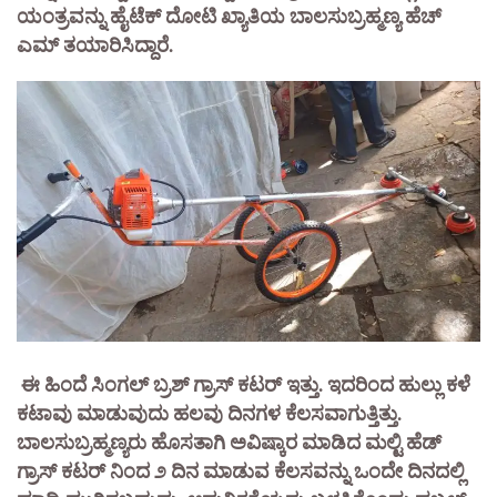
ಯಂತ್ರವನ್ನು ಹೈಟೆಕ್‌ ದೋಟಿ ಖ್ಯಾತಿಯ ಬಾಲಸುಬ್ರಹ್ಮಣ್ಯ ಹೆಚ್‌
ಎಮ್‌ ತಯಾರಿಸಿದ್ದಾರೆ.
ಈ ಹಿಂದೆ ಸಿಂಗಲ್‌ ಬ್ರಶ್‌ ಗ್ರಾಸ್‌ ಕಟರ್‌ ಇತ್ತು. ಇದರಿಂದ ಹುಲ್ಲು ಕಳೆ
ಕಟಾವು ಮಾಡುವುದು ಹಲವು ದಿನಗಳ ಕೆಲಸವಾಗುತ್ತಿತ್ತು.
ಬಾಲಸುಬ್ರಹ್ಮಣ್ಯರು ಹೊಸತಾಗಿ ಅವಿಷ್ಕಾರ ಮಾಡಿದ ಮಲ್ಟಿ ಹೆಡ್‌
ಗ್ರಾಸ್‌ ಕಟರ್‌ ನಿಂದ ೨ ದಿನ ಮಾಡುವ ಕೆಲಸವನ್ನು ಒಂದೇ ದಿನದಲ್ಲಿ