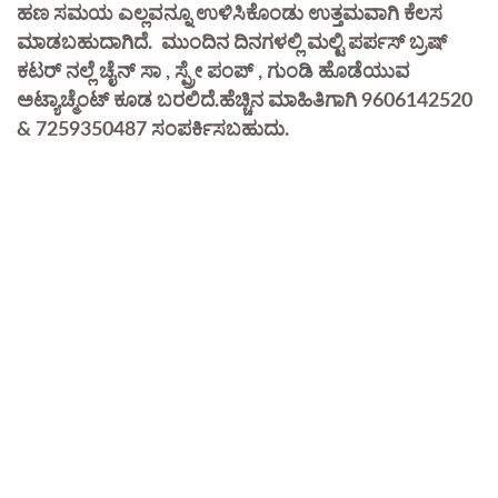
ಹಣ ಸಮಯ ಎಲ್ಲವನ್ನೂ ಉಳಿಸಿಕೊಂಡು ಉತ್ತಮವಾಗಿ ಕೆಲಸ
ಮಾಡಬಹುದಾಗಿದೆ. ಮುಂದಿನ ದಿನಗಳಲ್ಲಿ ಮಲ್ಟಿ ಪರ್ಪಸ್ ಬ್ರಷ್
ಕಟರ್ ನಲ್ಲೆ ಚೈನ್ ಸಾ , ಸ್ಪ್ರೇ ಪಂಪ್ , ಗುಂಡಿ ಹೊಡೆಯುವ
ಅಟ್ಯಾಚ್ಮೆಂಟ್ ಕೂಡ ಬರಲಿದೆ.ಹೆಚ್ಚಿನ ಮಾಹಿತಿಗಾಗಿ 9606142520
& 7259350487 ಸಂಪರ್ಕಿಸಬಹುದು.