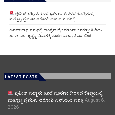
ಪ್ರವೀಣ್ ನೆಟ್ಟಾರು ಕೊಲೆ ಪ್ರಕರಣ: ಕೇರಳದ ಕೊಚ್ಚಿಯಲ್ಲಿ
ಮತ್ತೊಬ್ಬ ಪ್ರಮುಖ ಆರೋಪಿ ಎನ್.ಐ.ಎ ವಶಕ್ಕೆ
ಅಸಮಾಧಾನ ಶಮನಕ್ಕೆ ಕಾಂಗ್ರೆಸ್ ಹೈಕಮಾಂಡ್ ಕಸರತ್ತು: ಹಿರಿಯ
ಶಾಸಕ ಎಂ. ಕೃಷ್ಣಪ್ಪ ನಿವಾಸಕ್ಕೆ ಸುರ್ಜೇವಾಲಾ, ಸಿಎಂ ಭೇಟಿ!
LATEST POSTS
ಪ್ರವೀಣ್ ನೆಟ್ಟಾರು ಕೊಲೆ ಪ್ರಕರಣ: ಕೇರಳದ ಕೊಚ್ಚಿಯಲ್ಲಿ
ಮತ್ತೊಬ್ಬ ಪ್ರಮುಖ ಆರೋಪಿ ಎನ್.ಐ.ಎ ವಶಕ್ಕೆ
August 6,
2026