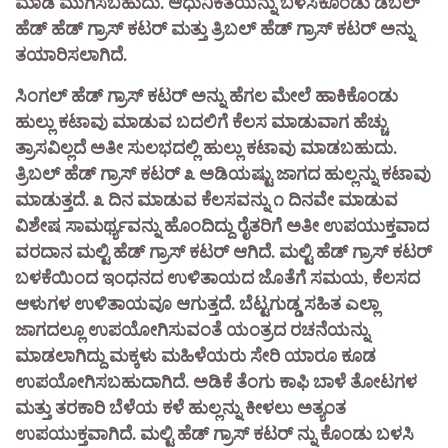
ಮಾಡಿ ಮುಗಿಸಬಹುದು. ಆಧುನಿಕತೆಯನ್ನು ಬಳಸಿಕೊಂಡು ಡಬಲ್‌
ಹೆಡ್‌ ಹೆಡ್‌ ಗ್ರಾಸ್‌ ಕಟರ್‌ ಮತ್ತು ತ್ರಿಬಲ್‌ ಹೆಡ್‌ ಗ್ರಾಸ್‌ ಕಟರ್‌ ಅನ್ನು
ತಯಾರಿಸಲಾಗಿದೆ.
ಸಿಂಗಲ್ ಹೆಡ್‌ ಗ್ರಾಸ್‌ ಕಟರ್‌ ಅನ್ನು ಹೆಗಲ ಮೇಲೆ ಹಾಕಿಕೊಂಡು
ಹುಲ್ಲು ಕಟಾವು ಮಾಡುವ ಬದಲಿಗೆ ಕೆಲಸ ಮಾಡುವಾಗ ಹೆಚ್ಚು
ತ್ರಾಸವಿಲ್ಲದೆ ಅತೀ ಸುಲಭದಲ್ಲಿ ಹುಲ್ಲು ಕಟಾವು ಮಾಡಬಹುದು.
ತ್ರಿಬಲ್ ಹೆಡ್‌ ಗ್ರಾಸ್‌ ಕಟರ್‌ ೩ ಅಡಿಯಷ್ಟು ಜಾಗದ ಹುಲ್ಲನ್ನು ಕಟಾವು
ಮಾಡುತ್ತದೆ. ೩ ದಿನ ಮಾಡುವ ಕೆಲಸವನ್ನು ೧ ದಿನವೇ ಮಾಡುವ
ವಿಶೇಷ ಸಾಮರ್ಥ್ಯವನ್ನು ಹೊಂದಿದ್ದು ರೈತರಿಗೆ ಅತೀ ಉಪಯುಕ್ತವಾದ
ವರದಾನ ಮಲ್ಟಿ ಹೆಡ್‌ ಗ್ರಾಸ್‌ ಕಟರ್‌ ಆಗಿದೆ. ಮಲ್ಟಿ ಹೆಡ್‌ ಗ್ರಾಸ್‌ ಕಟರ್‌
ಬಳಕೆಯಿಂದ ಇಂಧನದ ಉಳಿತಾಯದ ಜೊತೆಗೆ ಸಮಯ, ಕೆಲಸದ
ಆಳುಗಳ ಉಳಿತಾಯವೂ ಆಗುತ್ತದೆ. ಬೆಟ್ಟಗುಡ್ಡ ಸಹಿತ ಎಲ್ಲಾ
ಜಾಗದಲ್ಲೂ ಉಪಯೋಗಿಸುವಂತೆ ಯಂತ್ರದ ರಚನೆಯನ್ನು
ಮಾಡಲಾಗಿದ್ದು ಮಕ್ಕಳು ಮಹಿಳೆಯರು ಸೇರಿ ಯಾರೂ ಕೂಡ
ಉಪಯೋಗಿಸಬಹುದಾಗಿದೆ. ಅಡಿಕೆ ತೆಂಗು ಕಾಫಿ ಬಾಳೆ ತೋಟಗಳ
ಮತ್ತು ತರಕಾರಿ ಬೆಳೆಯ ಕಳೆ ಹುಲ್ಲನ್ನು ಕೀಳಲು ಅತ್ಯಂತ
ಉಪಯುಕ್ತವಾಗಿದೆ. ಮಲ್ಟಿ ಹೆಡ್‌ ಗ್ರಾಸ್‌ ಕಟರ್‌ ನ್ನು ಕೊಂಡು ಬಳಸಿ