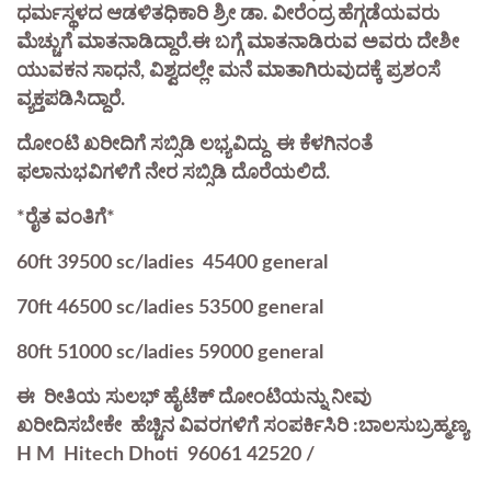
ಧರ್ಮಸ್ಥಳದ ಆಡಳಿತಧಿಕಾರಿ ಶ್ರೀ ಡಾ‌. ವೀರೆಂದ್ರ ಹೆಗ್ಗಡೆಯವರು
ಮೆಚ್ಚುಗೆ ಮಾತನಾಡಿದ್ದಾರೆ.ಈ ಬಗ್ಗೆ ಮಾತನಾಡಿರುವ ಅವರು ದೇಶೀ
ಯುವಕನ ಸಾಧನೆ, ವಿಶ್ವದಲ್ಲೇ ಮನೆ ಮಾತಾಗಿರುವುದಕ್ಕೆ ಪ್ರಶಂಸೆ
ವ್ಯಕ್ತಪಡಿಸಿದ್ದಾರೆ.
ದೋಂಟಿ ಖರೀದಿಗೆ ಸಬ್ಸಿಡಿ ಲಭ್ಯವಿದ್ದು ಈ ಕೆಳಗಿನಂತೆ
ಫಲಾನುಭವಿಗಳಿಗೆ ನೇರ ಸಬ್ಸಿಡಿ ದೊರೆಯಲಿದೆ.
*ರೈತ ವಂತಿಗೆ*
60ft 39500 sc/ladies 45400 general
70ft 46500 sc/ladies 53500 general
80ft 51000 sc/ladies 59000 general
ಈ ರೀತಿಯ ಸುಲಭ್ ಹೈಟೆಕ್ ದೋಂಟಿಯನ್ನು ನೀವು
ಖರೀದಿಸಬೇಕೇ ಹೆಚ್ಚಿನ ವಿವರಗಳಿಗೆ ಸಂಪರ್ಕಿಸಿರಿ :ಬಾಲಸುಬ್ರಹ್ಮಣ್ಯ
H M Hitech Dhoti 96061 42520 /