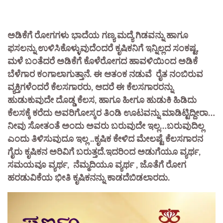
ಅಡಿಕೆಗೆ ರೋಗಗಳು ಭಾದೆಯ ಗಣ್ಯ ಮದ್ಯೆ ಗಿಡವನ್ನು ಹಾಗೂ
ಫಸಲನ್ನು ಉಳಿಸಿಕೊಳ್ಳುವುದೆಂದರೆ ಕೃಷಿಕನಿಗೆ ಇನ್ನಿಲ್ಲದ ಸಂಕಷ್ಟ,
ಮಳೆ ಬಂತೆದರೆ ಅಡಿಕೆಗೆ ಕೊಳೆರೋಗದ ಹಾವಳಿಯಿಂದ ಅಡಿಕೆ
ಬೆಳೆಗಾರ ಕಂಗಾಲಾಗುತ್ತಾನೆ. ಈ ಆತಂಕ ನಡುವೆ ರೈತ ನಂಬಿರುವ
ವ್ಯಕ್ತಿಗಳೆಂದರೆ ಕೆಲಸಗಾರರು, ಆದರೆ ಈ ಕೆಲಸಗಾರರನ್ನು
ಹುಡುಕುವುದೇ ದೊಡ್ಡ ಕೆಲಸ, ಹಾಗೂ ಹೀಗೂ ಹುಡುಕಿ ಹಿಡಿದು
ಕೆಲಸಕ್ಕೆ ಕರೆದು ಅವರಿಗೋಸ್ಕರ ತಿಂಡಿ ಊಟವನ್ನು ಮಾಡಿಟ್ಟಿದ್ದೀರಾ…
ನೀವು ಸೋತಂತೆ ಅಂದು ಅವರು ಬರುವುದೇ ಇಲ್ಲ…ಬರುವುದಿಲ್ಲ
ಎಂದು ತಿಳಿಸುವುದೂ ಇಲ್ಲ ..ಕೃಷಿಕ ಕೇಳಿದ ಮೇಲಷ್ಟೆ ಕೆಲಸಗಾರನ
ಗೈರು ಕೃಷಿಕನ ಅರಿವಿಗೆ ಬರುತ್ತದೆ.ಇದರಿಂದ ಅಡುಗೆಯೂ ವ್ಯರ್ಥ,
ಸಮಯವೂ ವ್ಯರ್ಥ, ನೆಮ್ಮದಿಯೂ ವ್ಯರ್ಥ , ಜೊತೆಗೆ ರೋಗ
ಹರಡುವಿಕೆಯ ಭೀತಿ ಕೃಷಿಕನನ್ನು ಕಾಡದೆಬಿಡಲಾರದು.