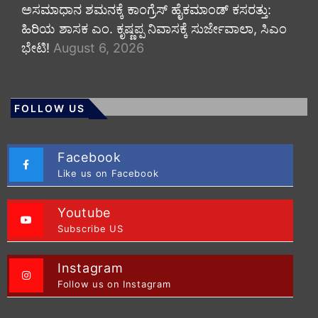
ಅಸಮಾಧಾನ ಶಮನಕ್ಕೆ ಕಾಂಗ್ರೆಸ್ ಹೈಕಮಾಂಡ್ ಕಸರತ್ತು:
ಹಿರಿಯ ಶಾಸಕ ಎಂ. ಕೃಷ್ಣಪ್ಪ ನಿವಾಸಕ್ಕೆ ಸುರ್ಜೇವಾಲಾ, ಸಿಎಂ
ಭೇಟಿ!
August 6, 2026
FOLLOW US
Facebook
Like us on Facebook
Youtube
Subscribe US
Instagram
Follow us on Instagram