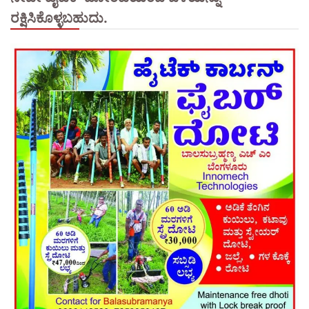
ರಕ್ಷಿಸಿಕೊಳ್ಳಬಹುದು.