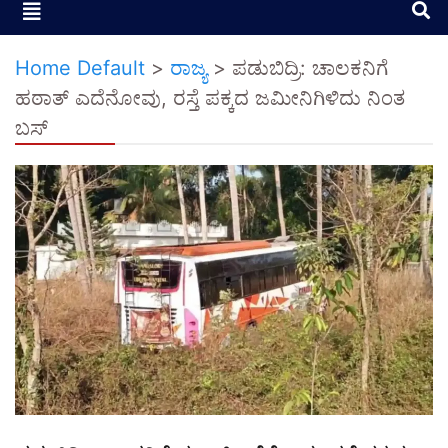
Home Default
>
ರಾಜ್ಯ
>
ಪಡುಬಿದ್ರಿ: ಚಾಲಕನಿಗೆ
ಹಠಾತ್ ಎದೆನೋವು, ರಸ್ತೆ ಪಕ್ಕದ ಜಮೀನಿಗಿಳಿದು ನಿಂತ
ಬಸ್