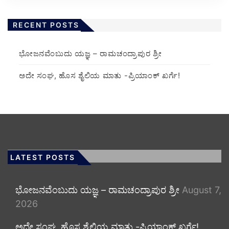
RECENT POSTS
ಭೋಜನವೆಂಬುದು ಯಜ್ಞ – ರಾಮಚಂದ್ರಾಪುರ ಶ್ರೀ
ಅದೇ ಸಂಘ, ಹೊಸ ಶೈಲಿಯ ಮಾತು -ಪ್ರಿಯಾಂಕ್ ಖರ್ಗೆ!
LATEST POSTS
ಭೋಜನವೆಂಬುದು ಯಜ್ಞ – ರಾಮಚಂದ್ರಾಪುರ ಶ್ರೀ
August 7,
2026
ಅದೇ ಸಂಘ, ಹೊಸ ಶೈಲಿಯ ಮಾತು -ಪ್ರಿಯಾಂಕ್ ಖರ್ಗೆ!