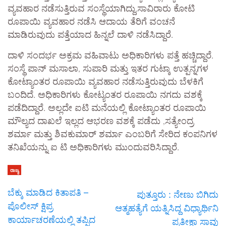
ವ್ಯವಹಾರ ನಡೆಸುತ್ತಿರುವ ಸಂಸ್ಥೆಯಾಗಿದ್ದು,ಸಾವಿರಾರು ಕೋಟಿ‌
ರೂಪಾಯಿ ವ್ಯವಹಾರ ನಡೆಸಿ ಆದಾಯ ತೆರಿಗೆ ವಂಚನೆ
ಮಾಡಿರುವುದು ಪತ್ತೆಯಾದ ಹಿನ್ನಲೆ ದಾಳಿ‌ ನಡೆಸಿದ್ದಾರೆ.
ದಾಳಿ ಸಂದರ್ಭ‌ ಅಕ್ರಮ ವಹಿವಾಟು ಅಧಿಕಾರಿಗಳು ಪತ್ತೆ ಹಚ್ಚಿದ್ದಾರೆ.
ಸಂಸ್ಥೆ ಪಾನ್ ಮಸಾಲಾ, ಸುಪಾರಿ ಮತ್ತು ಇತರ ಗುಟ್ಕಾ ಉತ್ಪನ್ನಗಳ
ಕೋಟ್ಯಾಂತರ ರೂಪಾಯಿ ವ್ಯವಹಾರ ನಡೆಸುತ್ತಿರುವುದು ಬೆಳಕಿಗೆ
ಬಂದಿದೆ. ಅಧಿಕಾರಿಗಳು ಕೋಟ್ಯಂತರ ರೂಪಾಯಿ ನಗದು ವಶಕ್ಕೆ
ಪಡೆದಿದ್ದಾರೆ. ಅಲ್ಲದೇ ಐಟಿ ಮನೆಯಲ್ಲಿ ಕೋಟ್ಯಾಂತರ ರೂಪಾಯಿ‌
ಮೌಲ್ಯದ ದಾಖಲೆ ಇಲ್ಲದ ಆಭರಣ ವಶಕ್ಕೆ ಪಡೆದು ,ಸತ್ಯೇಂದ್ರ
ಶರ್ಮಾ ಮತ್ತು ಶಿವಕುಮಾರ್ ಶರ್ಮಾ ಎಂಬರಿಗೆ ಸೇರಿದ ಕಂಪನಿಗಳ
ತನಿಖೆಯನ್ನು ಐ ಟಿ ಅಧಿಕಾರಿಗಳು ಮುಂದುವರಿಸಿದ್ದಾರೆ.
ರಾಜ್ಯ
ಬೆಕ್ಕು ಮಾಡಿದ ಕಿತಾಪತಿ –
ಪುತ್ತೂರು : ನೇಣು ಬಿಗಿದು
ಪೊಲೀಸ್ ಕ್ಷಿಪ್ರ
ಆತ್ಮಹತ್ಯೆಗೆ ಯತ್ನಿಸಿದ್ದ ವಿಧ್ಯಾರ್ಥಿನಿ
ಕಾರ್ಯಾಚರಣೆಯಲ್ಲಿ ತಪ್ಪಿದ
ಪ್ರತೀಕ್ಷಾ ಸಾವು