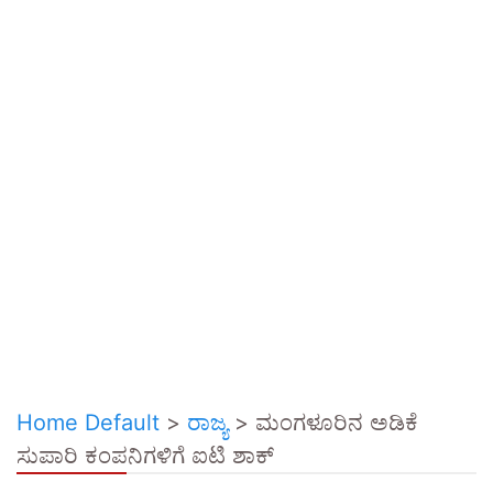
Home Default
>
ರಾಜ್ಯ
>
ಮಂಗಳೂರಿನ ಅಡಿಕೆ
ಸುಪಾರಿ ಕಂಪನಿಗಳಿಗೆ ಐಟಿ ಶಾಕ್