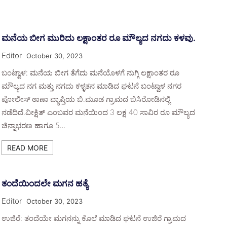
ಮನೆಯ ಬೀಗ ಮುರಿದು ಲಕ್ಷಾಂತರ ರೂ ಮೌಲ್ಯದ ನಗದು ಕಳವು.
Editor
October 30, 2023
ಬಂಟ್ವಾಳ: ಮನೆಯ ಬೀಗ ತೆಗೆದು ಮನೆಯೊಳಗೆ ನುಗ್ಗಿ ಲಕ್ಷಾಂತರ ರೂ
ಮೌಲ್ಯದ ನಗ ಮತ್ತು ನಗದು ಕಳ್ಳತನ ಮಾಡಿದ ಘಟನೆ ಬಂಟ್ವಾಳ ನಗರ
ಪೋಲೀಸ್ ಠಾಣಾ ವ್ಯಾಪ್ತಿಯ ಬಿ.ಮೂಡ ಗ್ರಾಮದ ಬಿಸಿರೋಡಿನಲ್ಲಿ
ನಡೆದಿದೆ.ವೀಕ್ಷಿತ್ ಎಂಬವರ ಮನೆಯಿಂದ 3 ಲಕ್ಷ 40 ಸಾವಿರ ರೂ ಮೌಲ್ಯದ
ಚಿನ್ನಾಭರಣ ಹಾಗೂ 5…
READ MORE
ತಂದೆಯಿಂದಲೇ ಮಗನ ಹತ್ಯೆ
Editor
October 30, 2023
ಉಜಿರೆ: ತಂದೆಯೇ ಮಗನನ್ನು ಕೊಲೆ ಮಾಡಿದ ಘಟನೆ ಉಜಿರೆ ಗ್ರಾಮದ