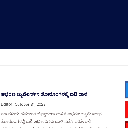
ಆಭರಣ ಜ್ಯುವೆಲರ್ಸ್‌ನ ಶೋರೂಂಗಳಲ್ಲಿ ಐಟಿ ದಾಳಿ
Editor
October 31, 2023
ಕರಾವಳಿಯ ಹೆಸರಾಂತ ಚಿನ್ನಾಭರಣ ಮಳಿಗೆ ಆಭರಣ ಜ್ಯುವೆಲರ್ಸ್‌ನ
ಶೋರೂಂಗಳಲ್ಲಿ ಐಟಿ ಅಧಿಕಾರಿಗಳು ದಾಳಿ ನಡೆಸಿ ಪರಿಶೀಲನೆ