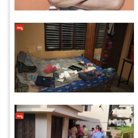
ರಾಜ್ಯ
ರಾಜ್ಯ