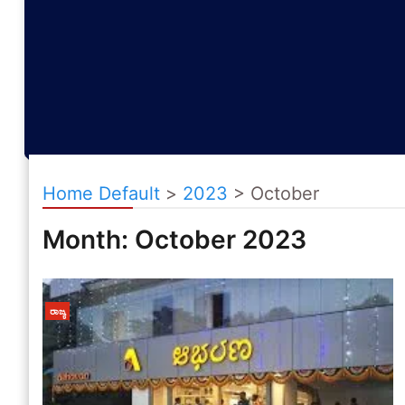
Home Default
>
2023
>
October
Month:
October 2023
ರಾಜ್ಯ