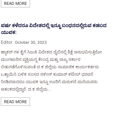
READ MORE
ವರ್ಷ ಕಳೆದರೂ ವಿದೇಶದಲ್ಲಿ ಇನ್ನೂ ಬಂಧನದಲ್ಲಿರುವ ಕಡಬದ
ಯುವಕ:
Editor
October 30, 2023
ಹ್ಯಾಕರ್ ಗಳ ಕೈಗೆ ಸಿಲುಕಿ ವಿದೇಶದ ಜೈಲಿನಲ್ಲಿ ಶಿಕ್ಷೆ ಅನುಭವಿಸುತ್ತಿರೋ
ಮಂಗಳೂರಿನ ವ್ಯಕ್ತಿಯನ್ನ ಕೇಂದ್ರ ಮತ್ತು ರಾಜ್ಯ ಸರ್ಕಾರ
ಬಿಡುಗಡೆಗೊಳಿಸುವಂತೆ ದ‌.ಕ ಜಿಲ್ಲೆಯ ಸಾಮಾಜಿಕ ಕಾರ್ಯಕರ್ತರು
ಒತ್ತಾಯಿಸಿ ಬಳಿಕ ಸಂಸದ ‌ನಳೀನ್ ಕುಮಾರ್ ಕಟೀಲ್ ಭರವಸೆ
ನೀಡಿದರಾದರೂ ಯುವಕ ಇನ್ನೂ ಊರಿಗೆ ಮರುಳದೆ ಮನೆಯವರು
ಆತಂಕದಲ್ಲಿದ್ದಾರೆ. ದ.ಕ ಜಿಲ್ಲೆಯ…
READ MORE