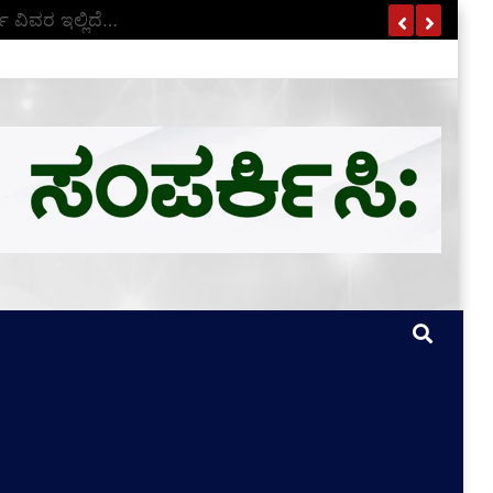
ಣ ವಿವರ ಇಲ್ಲಿದೆ…