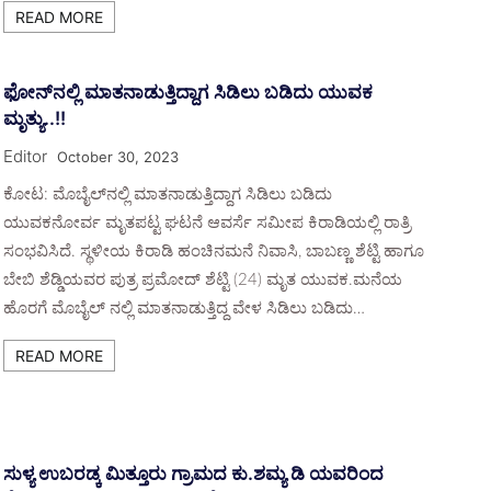
READ MORE
ಫೋನ್‌ನಲ್ಲಿ ಮಾತನಾಡುತ್ತಿದ್ದಾಗ ಸಿಡಿಲು ಬಡಿದು ಯುವಕ
ಮೃತ್ಯು..!!
Editor
October 30, 2023
ಕೋಟ: ಮೊಬೈಲ್‌ನಲ್ಲಿ ಮಾತನಾಡುತ್ತಿದ್ದಾಗ ಸಿಡಿಲು ಬಡಿದು
ಯುವಕನೋರ್ವ ಮೃತಪಟ್ಟ ಘಟನೆ ಆವರ್ಸೆ ಸಮೀಪ ಕಿರಾಡಿಯಲ್ಲಿ ರಾತ್ರಿ
ಸಂಭವಿಸಿದೆ. ಸ್ಥಳೀಯ ಕಿರಾಡಿ ಹಂಚಿನಮನೆ ನಿವಾಸಿ, ಬಾಬಣ್ಣ ಶೆಟ್ಟಿ ಹಾಗೂ
ಬೇಬಿ ಶೆಡ್ಡಿಯವರ ಪುತ್ರ ಪ್ರಮೋದ್‌ ಶೆಟ್ಟಿ (24) ಮೃತ ಯುವಕ.ಮನೆಯ
ಹೊರಗೆ ಮೊಬೈಲ್ ನಲ್ಲಿ ಮಾತನಾಡುತ್ತಿದ್ದ ವೇಳ ಸಿಡಿಲು ಬಡಿದು…
READ MORE
ಸುಳ್ಯ ಉಬರಡ್ಕ ಮಿತ್ತೂರು ಗ್ರಾಮದ ಕು.ಶಮ್ಯ ಡಿ ಯವರಿಂದ