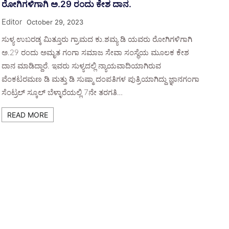
ರೋಗಿಗಳಿಗಾಗಿ ಅ.29 ರಂದು ಕೇಶ ದಾನ.
Editor
October 29, 2023
ಸುಳ್ಯ ಉಬರಡ್ಕ ಮಿತ್ತೂರು ಗ್ರಾಮದ ಕು.ಶಮ್ಯ ಡಿ ಯವರು ರೋಗಿಗಳಿಗಾಗಿ
ಅ.29 ರಂದು ಅಮೃತ ಗಂಗಾ ಸಮಾಜ ಸೇವಾ ಸಂಸ್ಥೆಯ ಮೂಲಕ ಕೇಶ
ದಾನ ಮಾಡಿದ್ದಾರೆ. ಇವರು ಸುಳ್ಯದಲ್ಲಿ ನ್ಯಾಯವಾದಿಯಾಗಿರುವ
ವೆಂಕಟರಮಣ ಡಿ ಮತ್ತು ಡಿ ಸುಷ್ಮಾ ದಂಪತಿಗಳ ಪುತ್ರಿಯಾಗಿದ್ದು ಜ್ಞಾನಗಂಗಾ
ಸೆಂಟ್ರಲ್ ಸ್ಕೂಲ್ ಬೆಳ್ಳಾರೆಯಲ್ಲಿ 7ನೇ ತರಗತಿ…
READ MORE