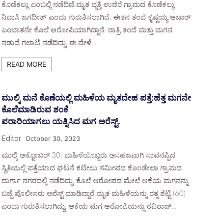
ಕೊಡೆಕಲ್ಲು ಎಂಬಲ್ಲಿ ನಡೆದಿದೆ.ಮೃತ ವ್ಯಕ್ತಿ ಉಜಿರೆ ಗ್ರಾಮದ ಕೊಡೆಕಲ್ಲು
ನಿವಾಸಿ ಜಗದೀಶ್ ಎಂದು ಗುರುತಿಸಲಾಗಿದೆ. ಈತನ ತಂದೆ ಕೃಷ್ಣಯ್ಯ ಆಚಾರ್
ಎಂಬಾತನೇ ಕೊಲೆ ಆರೋಪಿಯಾಗಿದ್ದಾನೆ. ರಾತ್ರಿ ತಂದೆ ಮತ್ತು ಮಗನ
ನಡುವೆ ಗಲಾಟೆ ನಡೆದಿದ್ದು, ಈ ವೇಳೆ…
READ MORE
ಮುಲ್ಕಿ ಮನೆ ಕೊಣೆಯಲ್ಲಿ ಮಹಿಳೆಯ ಮೃತದೇಹ ಪತ್ತೆ:ಹೆತ್ತ ಮಗನೇ
ಕೊಲೆಮಾಡಿರುವ ಶಂಕೆ
ಪರಾರಿಯಾಗಲು ಯತ್ನಿಸಿದ ಮಗ ಅರೆಸ್ಟ್.
Editor
October 30, 2023
ಮುಲ್ಕಿ ಅಕ್ಟೋಬರ್ 30: ಮಹಿಳೆಯೊಬ್ಬರು ಅಸಹಜವಾಗಿ ಸಾವನಪ್ಪಿದ
ಸ್ಥಿತಿಯಲ್ಲಿ ಪತ್ತೆಯಾದ ಘಟನೆ ಕಟೀಲು ಸಮೀಪದ ಕೊಂಡೇಲಾ ಗ್ರಾಮದ
ದುರ್ಗಾ ನಗರದಲ್ಲಿ ನಡೆದಿದ್ದು, ಕೊಲೆ ಆರೋಪದ ಮೇಲೆ ಆಕೆಯ ಮಗನನ್ನು
ಬಜ್ಪೆ ಪೊಲೀಸರು ಅರೆಸ್ಟ್ ಮಾಡಿದ್ದಾರೆ.ಮೃತ ಮಹಿಳೆಯನ್ನು ರತ್ನ ಶೆಟ್ಟಿ (60)
ಎಂದು ಗುರುತಿಸಲಾಗಿದ್ದು, ಆಕೆಯ ಮಗ ಆರೋಪಿಯನ್ನು ರವಿರಾಜ್…