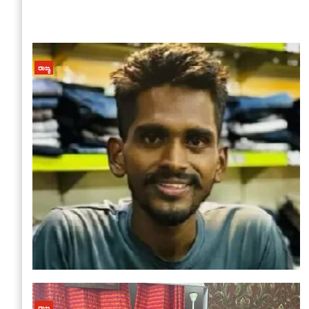
ರಾಜ್ಯ
ರಾಜ್ಯ