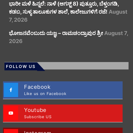
​ಭಾರೀ ಮಳೆ ಹಿನ್ನಲೆ: ನಾಳೆ (ಆಗಸ್ಟ್ 8) ಪುತ್ತೂರು, ಬೆಳ್ತಂಗಡಿ,
ಕಡಬ, ಸುಳ್ಯ ತಾಲೂಕುಗಳ ಶಾಲೆ, ಕಾಲೇಜುಗಳಿಗೆ ರಜೆ!
August
7, 2026
ಭೋಜನವೆಂಬುದು ಯಜ್ಞ – ರಾಮಚಂದ್ರಾಪುರ ಶ್ರೀ
August 7,
2026
FOLLOW US
Facebook
Like us on Facebook
Youtube
Subscribe US