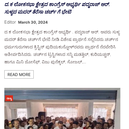
ದ.ಕ ಲೋಕಸಭಾ ಕ್ಷೇತ್ರದ ಕಾಂಗ್ರೆಸ್ ಅಭ್ಯರ್ಥಿ ಪದ್ಮರಾಜ್ ಆರ್.
ಸುಳ್ಯದ ಮದರ್ ತೆರೆಸಾ ಚರ್ಚ್ ಗೆ ಭೇಟಿ
Editor
March 30, 2024
ದ.ಕ ಲೋಕಸಭಾ ಕ್ಷೇತ್ರದ ಕಾಂಗ್ರೆಸ್ ಅಭ್ಯರ್ಥಿ . ಪದ್ಮರಾಜ್ ಆರ್. ಅವರು ಸುಳ್ಯ
ಮದರ್ ತೆರೆಸಾ ಚರ್ಚ್‌ಗೆ ಭೇಟಿ ನೀಡಿ ವಿಶೇಷ ಪ್ರಾರ್ಥನೆ ಸಲ್ಲಿಸಿದರು.ಚರ್ಚ್‌ನ
ಧರ್ಮಗುರುಗಳಾದ ಕ್ರಿಸ್ಟಿನ್ ಪುದಿಯಕುನ್ನೋಳ್‌ರವರು ಪ್ರಾರ್ಥನೆ ನೆರವೇರಿಸಿ
ಆಶೀರ್ವದಿಸಿದರು. ಚರ್ಚ್‌ನ ಟ್ರಸ್ಟಿಗಳಾದ ಸನ್ನಿ ಮಡತ್ತಿಲ್, ಕುರಿಯಚ್ಚನ್,
ಹಾಗೂ ಮಿನಿ ಜೋಸೆಫ್, ವಿಜು ಪುನೆಕ್ಕಲ್, ಸೋಜಲ್,…
READ MORE
ರಾಜ್ಯ