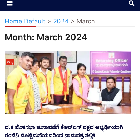
Home Default
>
2024
>
March
Month:
March 2024
ರಾಜ್ಯ
ದ.ಕ ಲೊಕಸಭಾ ಚುನಾವಣೆಗೆ ಕೆಆರ್‌ಎಸ್ ಪಕ್ಷದ ಅಭ್ಯರ್ಥಿಯಾಗಿ
ರಂಜಿನಿ ಮೊಟ್ಟೆಮನೆಯವರಿಂದ ನಾಮಪತ್ರ ಸಲ್ಲಿಕೆ