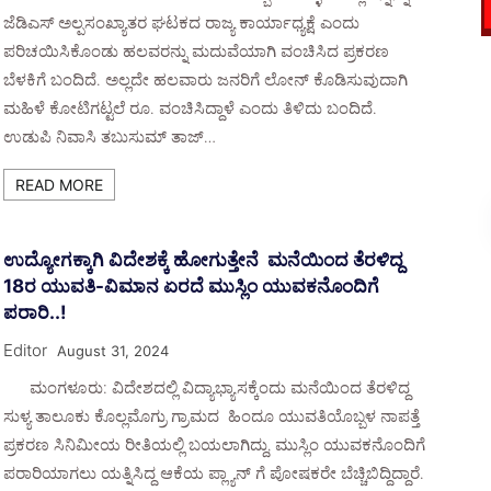
ಜೆಡಿಎಸ್ ಅಲ್ಪಸಂಖ್ಯಾತರ ಘಟಕದ ರಾಜ್ಯ ಕಾರ್ಯಾಧ್ಯಕ್ಷೆ ಎಂದು
ಪರಿಚಯಿಸಿಕೊಂಡು ಹಲವರನ್ನು ಮದುವೆಯಾಗಿ ವಂಚಿಸಿದ ಪ್ರಕರಣ
ಬೆಳಕಿಗೆ ಬಂದಿದೆ. ಅಲ್ಲದೇ ಹಲವಾರು ಜನರಿಗೆ ಲೋನ್ ಕೊಡಿಸುವುದಾಗಿ
ಮಹಿಳೆ ಕೋಟಿಗಟ್ಟಲೆ ರೂ. ವಂಚಿಸಿದ್ದಾಳೆ ಎಂದು ತಿಳಿದು ಬಂದಿದೆ.
ಉಡುಪಿ ನಿವಾಸಿ ತಬುಸುಮ್ ತಾಜ್…
READ MORE
ಉದ್ಯೋಗಕ್ಕಾಗಿ ವಿದೇಶಕ್ಕೆ ಹೋಗುತ್ತೇನೆ ಮನೆಯಿಂದ ತೆರಳಿದ್ದ
18ರ ಯುವತಿ-ವಿಮಾನ ಏರದೆ ಮುಸ್ಲಿಂ ಯುವಕನೊಂದಿಗೆ
ಪರಾರಿ..!
Editor
August 31, 2024
ಮಂಗಳೂರು: ವಿದೇಶದಲ್ಲಿ ವಿದ್ಯಾಭ್ಯಾಸಕ್ಕೆಂದು ಮನೆಯಿಂದ ತೆರಳಿದ್ದ
ಸುಳ್ಯ ತಾಲೂಕು ಕೊಲ್ಲಮೊಗ್ರು ಗ್ರಾಮದ ಹಿಂದೂ ಯುವತಿಯೊಬ್ಬಳ ನಾಪತ್ತೆ
ಪ್ರಕರಣ ಸಿನಿಮೀಯ ರೀತಿಯಲ್ಲಿ ಬಯಲಾಗಿದ್ದು, ಮುಸ್ಲಿಂ ಯುವಕನೊಂದಿಗೆ
ಪರಾರಿಯಾಗಲು‌ ಯತ್ನಿಸಿದ್ದ ಆಕೆಯ ಪ್ಲ್ಯಾನ್ ಗೆ ಪೋಷಕರೇ ಬೆಚ್ಚಿಬಿದ್ದಿದ್ದಾರೆ.