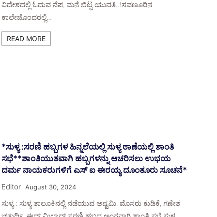
ವಿದೇಶದಲ್ಲಿ ಓದುವ ನೆಪ, ಮನೆ ಬಿಟ್ಟ ಯುವತಿ..!ಸವಣೂರಿನ
ಕಾಲೇಜೊಂದರಲ್ಲಿ…
READ MORE
*ಸುಳ್ಯ :ಸರಣಿ ಹಬ್ಬಗಳ ಹಿನ್ನಲೆಯಲ್ಲಿ ಸುಳ್ಯ ಠಾಣೆಯಲ್ಲಿ ಶಾಂತಿ
ಸಭೆ**ಶಾಂತಿಯುತವಾಗಿ ಹಬ್ಬಗಳನ್ನು ಆಚರಿಸಲು ಉಭಯ
ದರ್ಮ ನಾಯಕರುಗಳಿಗೆ ಎಸ್ ಐ ಈರಯ್ಯ ದೂಂತೂರು ಸೂಚನೆ*
Editor
August 30, 2024
ಸುಳ್ಯ : ಸುಳ್ಯ ತಾಲೂಕಿನಲ್ಲಿ ನಡೆಯುವ ಅಷ್ಟಮಿ, ಮೊಸರು ಕುಡಿಕೆ, ಗಣೇಶ
ಚತುರ್ಥಿ, ಈದ್ ಮಿಲಾದ್ ಸರಣಿ ಹಬ್ಬದ ಅಂಗವಾಗಿ ಶಾಂತಿ ಸಭೆ ಸುಳ್ಯ