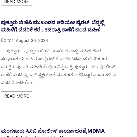
READ MORE
ಪುತ್ತೂರು ಬಿ ಜೆಪಿ ಮುಖಂಡನ ಆಡಿಯೋ ವೈರಲ್ ಬೆನ್ನಲ್ಲೆ
ಮಹಿಳೆಗೆ ಬೆದರಿಕೆ ಕರೆ : ತಡರಾತ್ರಿ ಠಾಣೆಗೆ ಬಂದ ಮಹಿಳೆ
Editor
August 30, 2024
ಪುತ್ತೂರು : ಪುತ್ತೂರು ಬಿಜೆಪಿ ಮುಖಂಡ ಮತ್ತು ಮಹಿಳೆ ಜೊತೆ
ಸಂಭಾಷಣೆಯ ಆಡಿಯೋ ವೈರಲ್ ಗೆ ಸಂಬಂಧಿಸಿದಂತೆ ಬೆದರಿಕೆ ಕರೆ
ಬರುತ್ತಿರುವುದಾಗಿ ಮಹಿಳೆಯೊಬ್ಬರು ನಿನ್ನೆ ರಾತ್ರಿ ಪುತ್ತೂರು ನಗರ ಪೊಲೀಸ್
ಠಾಣೆಗೆ ಬಂದಿದ್ದು, ಇನ್‍ ಸ್ಪೆಕ್ಟರ್ ಜತೆ ಮಾತುಕತೆ ನಡೆಸಿದ್ದಾರೆ ಎಂದು ತಿಳಿದು
ಬಂದಿದೆ. ಆಡಿಯೋ…
READ MORE
ಮಂಗಳೂರು ಸಿಸಿಬಿ ಪೋಲೀಸ್ ಕಾರ್ಯಾಚರಣೆ,MDMA