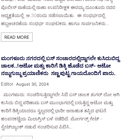
ಪೊಲೀಸ್ ಠಾಣೆಯಲ್ಲಿ ಠಾಣಾ ಉಪನಿರೀಕ್ಷಕ ಈರಯ್ಯ ದೂಂತೂರು ರವರ
ಅಧ್ಯಕ್ಷತೆಯಲ್ಲಿ ಆ.30ರಂದು ನಡೆಸಲಾಯಿತು. ಈ ಸಂಧರ್ಭದಲ್ಲಿ
ಹಬ್ಬಆಚರಣೆಯ ಸಂಧರ್ಭ ಸಂಘಟಕರು, ಹಾಗೂ ಸಾರ್ವಜನಿಕರು…
READ MORE
ಮಂಗಳೂರು ನಗರದಲ್ಲಿ ಬಸ್ ಸಂಚಾರದಲ್ಲಿದ್ದಾಗಲೇ ಕುಸಿದುಬಿದ್ದ
ಚಾಲಕ..!ಆಟೋ ಮತ್ತು ಕಾರಿಗೆ ಡಿಕ್ಕಿ ಹೊಡೆದ ಬಸ್- ಆಟೋ
ನಜ್ಜುಗುಜ್ಜು ಪ್ರಯಾಣಿಕರು ಸಣ್ಣ ಪುಟ್ಟ ಗಾಯದೊಂದಿಗೆ ಪಾರು.
Editor
August 30, 2024
ಮಂಗಳೂರು: ಸಂಚರಿಸುತ್ತಿದ್ದಾಗಲೇ ಸಿಟಿ ಬಸ್ ಚಾಲಕ ಶುಗರ್ ಲೋ ಆಗಿ
ಕುಸಿದು ಬಿದ್ದ ಪರಿಣಾಮ ಬಸ್ ಮುಂಭಾಗದಲ್ಲಿ ಬರುತ್ತಿದ್ದ ಆಟೋ ಮತ್ತು
ಕಾರಿಗೆ ಡಿಕ್ಕಿಯಾದರೂ ಸ್ವಲ್ಪದರಲ್ಲಿ ಭಾರೀ ಅನಾಹುತ ತಪ್ಪಿದ ಘಟನೆ
ಹಂಪನಕಟ್ಟೆಯ ಮಿಲಾಗ್ರಿಸ್‌ ಬಳಿ ನಡೆದಿದೆ. ಮೋರ್ಗನ್ಸ್ ಗೇಟ್ –
ಸ್ಟೇಟ್‌ಬ್ಯಾಂಕ್ ನಡುವೆ ಸಂಚರಿಸುವ ಪಿಟಿಸಿ…