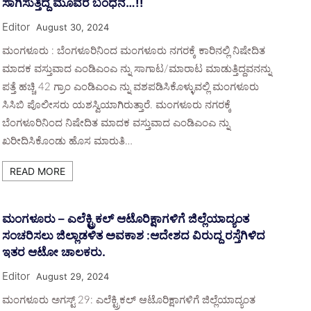
ಸಾಗಿಸುತ್ತಿದ್ದ ಮೂವರ ಬಂಧನ…!!
Editor
August 30, 2024
ಮಂಗಳೂರು : ಬೆಂಗಳೂರಿನಿಂದ ಮಂಗಳೂರು ನಗರಕ್ಕೆ ಕಾರಿನಲ್ಲಿ ನಿಷೇದಿತ
ಮಾದಕ ವಸ್ತುವಾದ ಎಂಡಿಎಂಎ ನ್ನು ಸಾಗಾಟ/ಮಾರಾಟ ಮಾಡುತ್ತಿದ್ದವನನ್ನು
ಪತ್ತೆ ಹಚ್ಚಿ 42 ಗ್ರಾಂ ಎಂಡಿಎಂಎ ನ್ನು ವಶಪಡಿಸಿಕೊಳ್ಳುವಲ್ಲಿ ಮಂಗಳೂರು
ಸಿಸಿಬಿ ಪೊಲೀಸರು ಯಶಸ್ವಿಯಾಗಿರುತ್ತಾರೆ. ಮಂಗಳೂರು ನಗರಕ್ಕೆ
ಬೆಂಗಳೂರಿನಿಂದ ನಿಷೇದಿತ ಮಾದಕ ವಸ್ತುವಾದ ಎಂಡಿಎಂಎ ನ್ನು
ಖರೀದಿಸಿಕೊಂಡು ಹೊಸ ಮಾರುತಿ…
READ MORE
ಮಂಗಳೂರು – ಎಲೆಕ್ಟ್ರಿಕಲ್ ಆಟೊರಿಕ್ಷಾಗಳಿಗೆ ಜಿಲ್ಲೆಯಾದ್ಯಂತ
ಸಂಚರಿಸಲು ಜಿಲ್ಲಾಡಳಿತ ಅವಕಾಶ :
ಆದೇಶದ ವಿರುದ್ದ ರಸ್ತೆಗಿಳಿದ
ಇತರ ಆಟೋ ಚಾಲಕರು.
Editor
August 29, 2024
ಮಂಗಳೂರು ಅಗಸ್ಟ್ 29: ಎಲೆಕ್ಟ್ರಿಕಲ್ ಆಟೊರಿಕ್ಷಾಗಳಿಗೆ ಜಿಲ್ಲೆಯಾದ್ಯಂತ