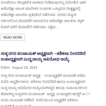
ಸಂಚರಿಸಲು ಜಿಲ್ಲಾಡಳಿತ ಅವಕಾಶ ನೀಡಿರುವುದನ್ನು ವಿರೋಧಿಸಿ ಇತರ
ಆಟೊರಿಕ್ಷಾ ಚಾಲಕ ಮಾಲೀಕರ ಸಂಘಗಳ ಒಕ್ಕೂಟದ ನೇತೃತ್ವದಲ್ಲಿ
ಆಟೊರಿಕ್ಷಾ ಚಾಲಕರು ಪ್ರತಿಭಟನೆ‌ ನಡೆಸಿದರು. ನಗರದ ಜ್ಯೋತಿ
ಸರ್ಕಲ್‌ನಿಂದ ಮೆರವಣಿಗೆ ಆರಂಭಿಸಿದ ಆಟೊರಿಕ್ಷಾ ಚಾಲಕರು, ಕ್ಲಾಕ್
ಟವರ್ ವರೆಗೆ ಮೆರವಣಿಗೆ‌ ನಡೆಸಿದರು. ದಕ್ಷಿಣ…
READ MORE
ಸುಳ್ಯ ನಗರ ಪಂಚಾಯತ್ ಅಧ್ಯಕ್ಷರಾಗಿ –ಶಶಿಕಲಾ ನೀರಬಿದಿರೆ
ಉಪಾಧ್ಯಕ್ಷರಾಗಿ ಬುದ್ದ ನಾಯ್ಕ ಅವಿರೋಧ ಆಯ್ಕೆ.
Editor
August 29, 2024
ಸುಳ್ಯ‌ ನಗರ ಪಂಚಾಯತ್ ಅಧ್ಯಕ್ಷ – ಉಪಾಧ್ಯಕ್ಷತೆಗೆ ಚುನಾವಣೆ ನಡೆದು
ಬಿಜೆಪಿ ಅಭ್ಯರ್ಥಿಗಳಾದ ಶಶಿಕಲಾ ನೀರಬಿದಿರೆ ಹಾಗೂ ಉಪಾದ್ಯಕ್ಷರಾಗಿ
ಬುದ್ದ ನಾಯ್ಕ ಅವಿರೋಧ ಆಯ್ಕೆಯಾಗಿದ್ದಾರೆ, ಹಲವು ಸುಮಯಗಳಿಂದ
ತೆರವಾಗಿದ್ದ ಸುಳ್ಯನಗರ ಪಂಚಾಯತ್ ಅದ್ಯಕ್ಷ, ಉಪಾಧ್ಯಕರ ಹುದ್ದೆಗೆ ಅ.29
ರಂದು ಚುನಾವಣೆ ನಡೆದಿದೆ. ಬಿಜೆಪಿಯಿಂದ ಅಧ್ಯಕ್ಷತೆಗೆ ಶಶಿಕಲಾ‌