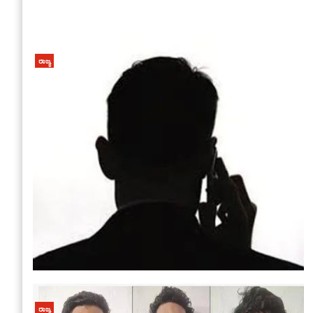
ರಾಜ್ಯ
ರಾಜ್ಯ