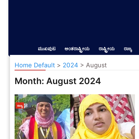
ಮುಖಪುಟ
ಅಂತರಾಷ್ಟ್ರೀಯ
ರಾಷ್ಟ್ರೀಯ
ರಾಜ್ಯ
Home Default
>
2024
>
August
Month:
August 2024
ರಾಜ್ಯ