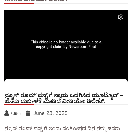
ನ್ಯೂಸ್ ರೂಮ್ ಫಸ್ಟ್ ಗೆ ನ್ಯಾಯ ಒದಗಿಸಿದ ಯೂಟ್ಯೂಬ್ –
ಹೆಸರು ದುರ್ಬಳಕೆ ಮಾಡಿದ ವೀಡಿಯೋ ಡಿಲೀಟ್.
June 23, 2025
Editor
ನ್ಯೂಸ್ ರೂಮ್ ಫಸ್ಟ್ ಗೆ ಇಂದು ಸಂತೋಷದ ದಿನ ನಮ್ಮ ಹೆಸರು