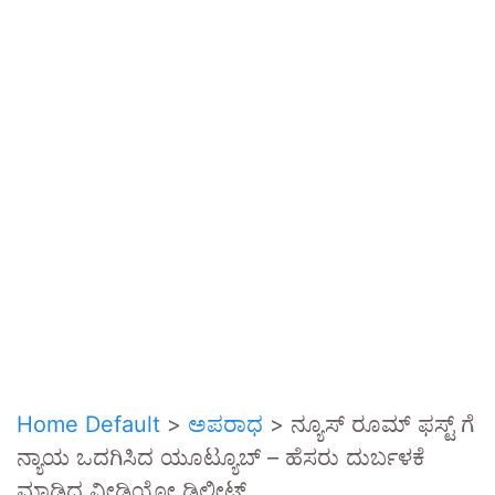
Home Default
>
ಅಪರಾಧ
>
ನ್ಯೂಸ್ ರೂಮ್ ಫಸ್ಟ್ ಗೆ
ನ್ಯಾಯ ಒದಗಿಸಿದ ಯೂಟ್ಯೂಬ್ – ಹೆಸರು ದುರ್ಬಳಕೆ
ಮಾಡಿದ ವೀಡಿಯೋ ಡಿಲೀಟ್.