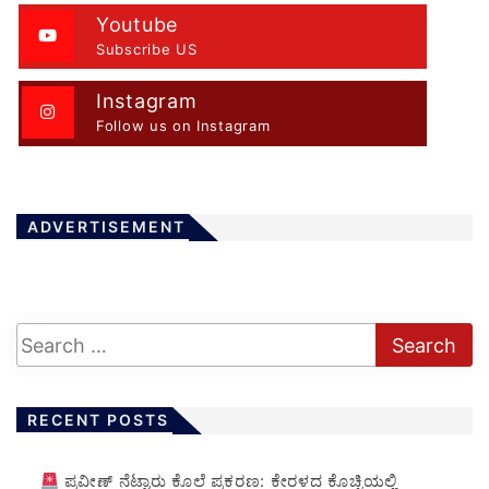
Youtube
Subscribe US
Instagram
Follow us on Instagram
ADVERTISEMENT
RECENT POSTS
ಪ್ರವೀಣ್ ನೆಟ್ಟಾರು ಕೊಲೆ ಪ್ರಕರಣ: ಕೇರಳದ ಕೊಚ್ಚಿಯಲ್ಲಿ