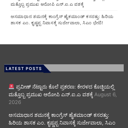
ಮತ್ತೊಬ್ಬ ಪ್ರಮುಖ ಆರೋಪಿ ಎನ್.ಐ.ಎ ವಶಕ್ಕೆ
ಅಸಮಾಧಾನ ಶಮನಕ್ಕೆ ಕಾಂಗ್ರೆಸ್ ಹೈಕಮಾಂಡ್ ಕಸರತ್ತು: ಹಿರಿಯ
ಶಾಸಕ ಎಂ. ಕೃಷ್ಣಪ್ಪ ನಿವಾಸಕ್ಕೆ ಸುರ್ಜೇವಾಲಾ, ಸಿಎಂ ಭೇಟಿ!
LATEST POSTS
ಪ್ರವೀಣ್ ನೆಟ್ಟಾರು ಕೊಲೆ ಪ್ರಕರಣ: ಕೇರಳದ ಕೊಚ್ಚಿಯಲ್ಲಿ
ಮತ್ತೊಬ್ಬ ಪ್ರಮುಖ ಆರೋಪಿ ಎನ್.ಐ.ಎ ವಶಕ್ಕೆ
August 6,
2026
ಅಸಮಾಧಾನ ಶಮನಕ್ಕೆ ಕಾಂಗ್ರೆಸ್ ಹೈಕಮಾಂಡ್ ಕಸರತ್ತು:
ಹಿರಿಯ ಶಾಸಕ ಎಂ. ಕೃಷ್ಣಪ್ಪ ನಿವಾಸಕ್ಕೆ ಸುರ್ಜೇವಾಲಾ, ಸಿಎಂ