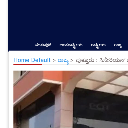
ಮುಖಪುಟ
ಅಂತರಾಷ್ಟ್ರೀಯ
ರಾಷ್ಟ್ರೀಯ
ರಾಜ್ಯ
Home Default
>
ರಾಜ್ಯ
>
ಪುತ್ತೂರು : ಸಿಸೇರಿಯನ್