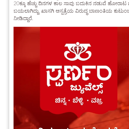
20ಕ್ಕೂ ಹೆಚ್ಚು ದಿನಗಳ ಕಾಲ ಸಾವು ಬದುಕಿನ ನಡುವೆ ಹೋರಾಟ 
ಬಯಲಾಗಿದ್ದು, ಖಾಸಗಿ ಆಸ್ಪತ್ರೆಯ ವಿರುದ್ಧ ಬಾಣಂತಿಯ ಕುಟುಂಬದ
ನೀಡಿದ್ದಾರೆ.