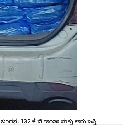
ಧನ: 132 ಕೆ.ಜಿ ಗಾಂಜಾ ಮತ್ತು ಕಾರು ಜಪ್ತಿ.