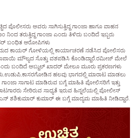
ಚ್ಚಿದ ಪೊಲೀಸರು ಅವರು ಸಾಗಿಸುತ್ತಿದ್ದ ಗಾಂಜಾ ಹಾಗೂ ವಾಹನ
ಿಂದ ತರುತ್ತಿದ್ದ ಗಾಂಜಾ ಎಂದು ತಿಳಿದು ಬಂದಿದೆ ಇಬ್ಬರು
ದರ್ ಬಂಧಿತ ಆರೋಪಿಗಳು
ದ ಕಾಯರ್ ಗೋಳಿಯಲ್ಲಿ ಕಾರ್ಯಾಚರಣೆ ನಡೆಸಿದ ಪೋಲಿಸರು
ಕ್ಷ ರೂಪಾಯಿ ಮೌಲ್ಯದ ಸೊತ್ತು ವಶಪಡಿಸಿ ಕೊಂಡಿದ್ದಾರೆ.ರಮೀಜ್ ಮೇಲೆ
 ಎಂದು ಬಂದಿದೆ ಅಬ್ದುಲ್ ಖಾದರ್ ಮೇಲೂ ಮೂರು ಪ್ರಕರಣಗಳು
ರು,ಉಡುಪಿ,ಕಾಸರಗೋಡಿನ ಹಲವು ಭಾಗದಲ್ಲಿ ಮಾರಾಟ ಮಾಡಲು
 ಗಾಂಜಾ ಸಾಗಾಟ ಮಾಡಿರುವ ಬಗ್ಗೆ ಮಾಹಿತಿ ಪೋಲಿಸರಿಗೆ ಇತ್ತು
ಟಗಾರರು ಸೇರಿರುವ ಸಾಧ್ಯತೆ ಇರುವ ಹಿನ್ನಲೆಯಲ್ಲಿ ಪೋಲೀಸ್
 ಶಶಿಕುಮಾರ್ ಕುಮಾರ್ ಈ ಬಗ್ಗೆ ಮಾದ್ಯಮ ಮಾಹಿತಿ ನೀಡಿದ್ದಾರೆ.