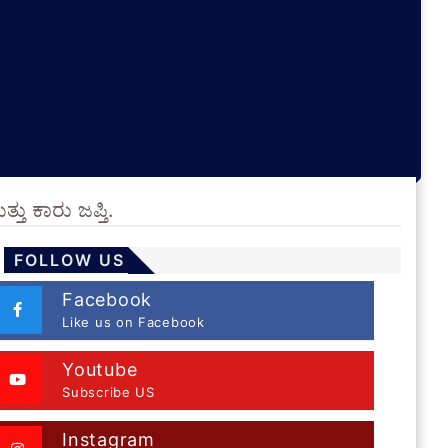
ು ಕಾರು ಜಪ್ತಿ.
FOLLOW US
Facebook
Like us on Facebook
Youtube
Subscribe US
Instagram