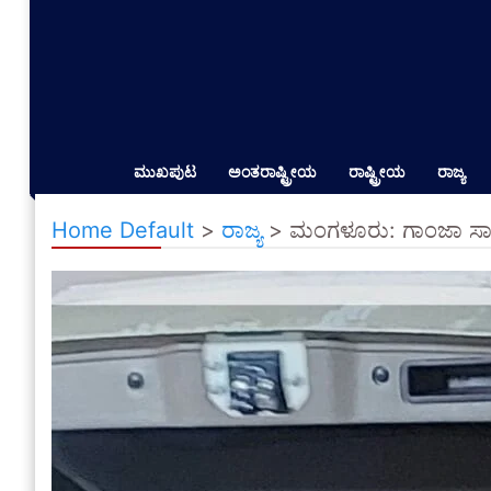
ಮುಖಪುಟ
ಅಂತರಾಷ್ಟ್ರೀಯ
ರಾಷ್ಟ್ರೀಯ
ರಾಜ್ಯ
Home Default
>
ರಾಜ್ಯ
>
ಮಂಗಳೂರು: ಗಾಂಜಾ ಸಾಗಾ