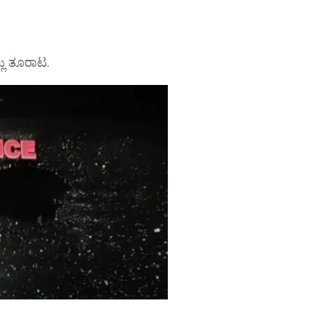
್ಲು ತೂರಾಟ.