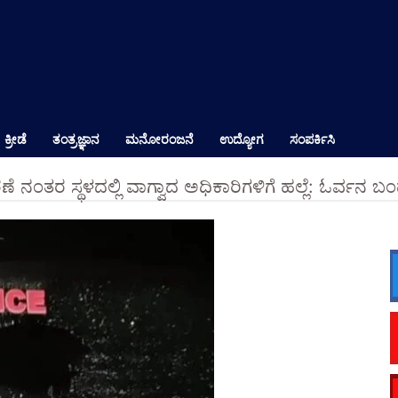
ಕ್ರೀಡೆ
ತಂತ್ರಜ್ಞಾನ
ಮನೋರಂಜನೆ
ಉದ್ಯೋಗ
ಸಂಪರ್ಕಿಸಿ
ೆ ನಂತರ ಸ್ಥಳದಲ್ಲಿ ವಾಗ್ವಾದ ಅಧಿಕಾರಿಗಳಿಗೆ ಹಲ್ಲೆ: ಓರ್ವನ ಬ