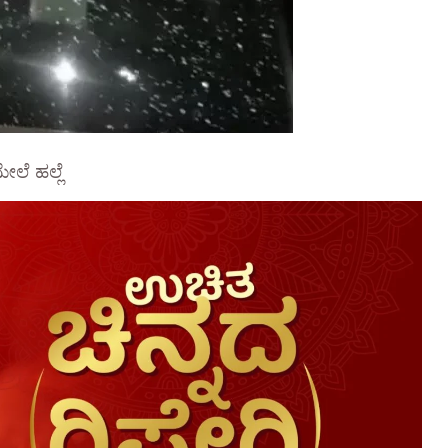
ೇಲೆ ಹಲ್ಲೆ