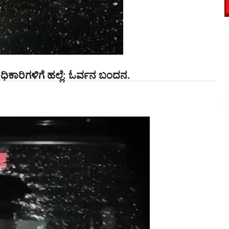
ಧಿಕಾರಿಗಳಿಗೆ ಹಲ್ಲೆ: ಓರ್ವನ ಬಂದನ.