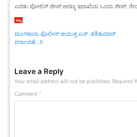
ಎರಡು ಪೋಲಿಸ್ ಜೀಪ್,ಅರಣ್ಯ ಇಲಾಖೆಯ ಒಂದು ಜೀಪ್, ರೇಂ
ರಾಜ್ಯ
ಮಂಗಳೂರು ಪೊಲೀಸ್ ಆಯುಕ್ತ ಎನ್ .ಶಶಿಕುಮಾರ್
ವರ್ಗಾವಣೆ…!!
Leave a Reply
Your email address will not be published.
Required f
Comment
*