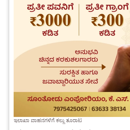
ಇಲಾಖಾ ವಾಹನಗಳಿಗೆ ಕಲ್ಲು ತೂರಾಟ