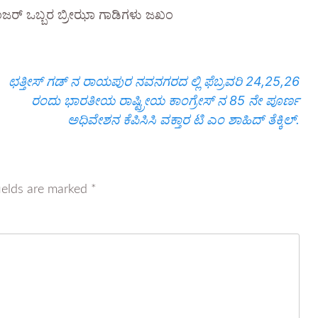
ಜರ್ ಒಬ್ಬರ ಬ್ರೀಝಾ ಗಾಡಿಗಳು ಜಖಂ
ಛತ್ತೀಸ್ ಗಡ್ ನ ರಾಯಪುರ ನವನಗರದ ಲ್ಲಿ ಫೆಬ್ರವರಿ 24,25,26
ರಂದು ಭಾರತೀಯ ರಾಷ್ಟ್ರೀಯ ಕಾಂಗ್ರೇಸ್ ನ 85 ನೇ ಪೂರ್ಣ
ಅಧಿವೇಶನ ಕೆಪಿಸಿಸಿ ವಕ್ತಾರ ಟಿ ಎಂ ಶಾಹಿದ್ ತೆಕ್ಕಿಲ್.
ields are marked
*