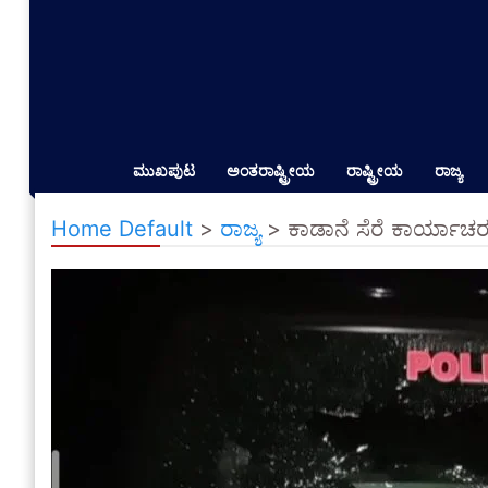
ಮುಖಪುಟ
ಅಂತರಾಷ್ಟ್ರೀಯ
ರಾಷ್ಟ್ರೀಯ
ರಾಜ್ಯ
Home Default
>
ರಾಜ್ಯ
>
ಕಾಡಾನೆ ಸೆರೆ ಕಾರ್ಯಾಚರಣ