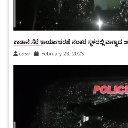
ಕಾಡಾನೆ ಸೆರೆ ಕಾರ್ಯಾಚರಣೆ ನಂತರ ಸ್ಥಳದಲ್ಲಿ ವಾಗ್ವಾದ ಅ
February 23, 2023
Editor