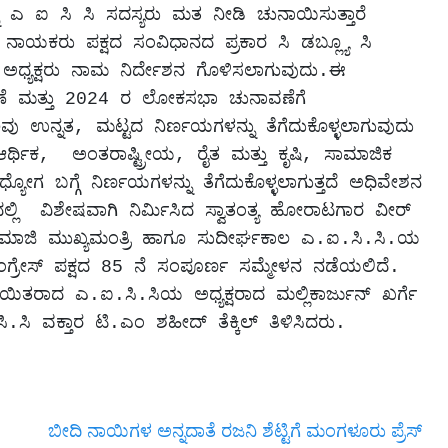
ನು ಎ ಐ ಸಿ ಸಿ ಸದಸ್ಯರು ಮತ ನೀಡಿ ಚುನಾಯಿಸುತ್ತಾರೆ 
ರ್ಟಿ ನಾಯಕರು ಪಕ್ಷದ ಸಂವಿಧಾನದ ಪ್ರಕಾರ ಸಿ ಡಬ್ಲ್ಯೂ ಸಿ 
ಸ್ ಅಧ್ಯಕ್ಷರು ನಾಮ ನಿರ್ದೇಶನ ಗೊಳಿಸಲಾಗುವುದು.ಈ 
ೆ ಮತ್ತು 2024 ರ ಲೋಕಸಭಾ ಚುನಾವಣೆಗೆ 
ಹಲವು ಉನ್ನತ, ಮಟ್ಟದ ನಿರ್ಣಯಗಳನ್ನು ತೆಗೆದುಕೊಳ್ಳಲಾಗುವುದು 
್ಥಿಕ,  ಅಂತರಾಷ್ಟ್ರೀಯ, ರೈತ ಮತ್ತು ಕೃಷಿ, ಸಾಮಾಜಿಕ 
 ಬಗ್ಗೆ ನಿರ್ಣಯಗಳನ್ನು ತೆಗೆದುಕೊಳ್ಳಲಾಗುತ್ತದೆ ಅಧಿವೇಶನ  
ವಿಶೇಷವಾಗಿ ನಿರ್ಮಿಸಿದ ಸ್ವಾತಂತ್ಯ ಹೋರಾಟಗಾರ ವೀರ್ 
 ಮಾಜಿ ಮುಖ್ಯಮಂತ್ರಿ ಹಾಗೂ ಸುದೀರ್ಘಕಾಲ ಎ.ಐ.ಸಿ.ಸಿ.ಯ 
ಗ್ರೇಸ್ ಪಕ್ಷದ 85 ನೆ ಸಂಪೂರ್ಣ ಸಮ್ಮೇಳನ ನಡೆಯಲಿದೆ. 

ಸಿ ವಕ್ತಾರ ಟಿ.ಎಂ ಶಹೀದ್ ತೆಕ್ಕಿಲ್ ತಿಳಿಸಿದರು.
ಬೀದಿ ನಾಯಿಗಳ ಅನ್ನದಾತೆ ರಜನಿ ಶೆಟ್ಟಿಗೆ ಮಂಗಳೂರು ಪ್ರೆಸ್