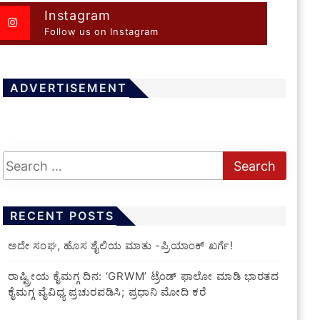
Instagram
Follow us on Instagram
ADVERTISEMENT
RECENT POSTS
ಅದೇ ಸಂಘ, ಹೊಸ ಶೈಲಿಯ ಮಾತು -ಪ್ರಿಯಾಂಕ್ ಖರ್ಗೆ!
ರಾಷ್ಟ್ರೀಯ ಕೈಮಗ್ಗ ದಿನ: ‘GRWM’ ಟ್ರೆಂಡ್ ಫಾಲೋ ಮಾಡಿ ಭಾರತದ
ಕೈಮಗ್ಗ ವೈವಿಧ್ಯ ಪ್ರಚುರಪಡಿಸಿ; ಪ್ರಧಾನಿ ಮೋದಿ ಕರೆ