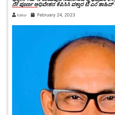
ನೇ ಪೂರ್ಣ ಅಧಿವೇಶನ ಕೆಪಿಸಿಸಿ ವಕ್ತಾರ ಟಿ ಎಂ ಶಾಹಿದ್ ತೆಕ
February 24, 2023
Editor