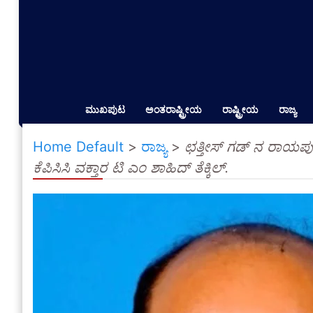
ಮುಖಪುಟ
ಅಂತರಾಷ್ಟ್ರೀಯ
ರಾಷ್ಟ್ರೀಯ
ರಾಜ್ಯ
Home Default
>
ರಾಜ್ಯ
>
ಛತ್ತೀಸ್ ಗಡ್ ನ ರಾಯಪು
ಕೆಪಿಸಿಸಿ ವಕ್ತಾರ ಟಿ ಎಂ ಶಾಹಿದ್ ತೆಕ್ಕಿಲ್.