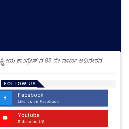
್ಟ್ರೀಯ ಕಾಂಗ್ರೇಸ್ ನ 85 ನೇ ಪೂರ್ಣ ಅಧಿವೇಶನ
FOLLOW US
Facebook
Like us on Facebook
Youtube
Subscribe US