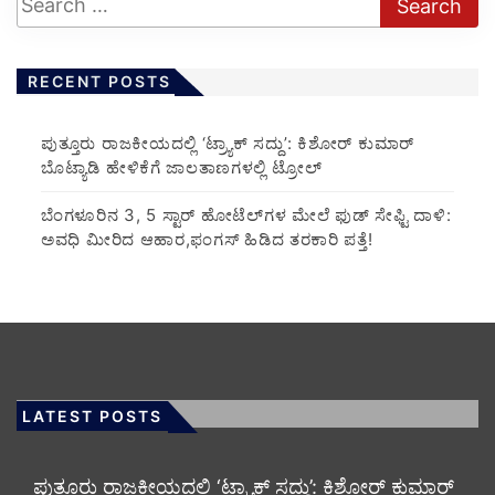
RECENT POSTS
ಪುತ್ತೂರು ರಾಜಕೀಯದಲ್ಲಿ ‘ಟ್ರ್ಯಾಕ್ ಸದ್ದು’: ಕಿಶೋರ್ ಕುಮಾರ್
ಬೊಟ್ಯಾಡಿ ಹೇಳಿಕೆಗೆ ಜಾಲತಾಣಗಳಲ್ಲಿ ಟ್ರೋಲ್
​ಬೆಂಗಳೂರಿನ 3, 5 ಸ್ಟಾರ್ ಹೋಟೆಲ್‌ಗಳ ಮೇಲೆ ಫುಡ್ ಸೇಫ್ಟಿ ದಾಳಿ:
ಅವಧಿ ಮೀರಿದ ಆಹಾರ,ಫಂಗಸ್ ಹಿಡಿದ ತರಕಾರಿ ಪತ್ತೆ!
LATEST POSTS
ಪುತ್ತೂರು ರಾಜಕೀಯದಲ್ಲಿ ‘ಟ್ರ್ಯಾಕ್ ಸದ್ದು’: ಕಿಶೋರ್ ಕುಮಾರ್