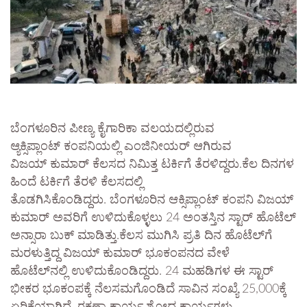
ಬೆಂಗಳೂರಿನ ಪೀಣ್ಯ ಕೈಗಾರಿಕಾ ವಲಯದಲ್ಲಿರುವ
ಆ್ಯಕ್ಸಿಪ್ಲಾಂಟ್ ಕಂಪನಿಯಲ್ಲಿ ಎಂಜಿನೀಯರ್ ಆಗಿರುವ
ವಿಜಯ್ ಕುಮಾರ್ ಕೆಲಸದ ನಿಮಿತ್ತ ಟರ್ಕಿಗೆ ತೆರಳಿದ್ದರು.ಕೆಲ ದಿನಗಳ
ಹಿಂದೆ ಟರ್ಕಿಗೆ ತೆರಳಿ ಕೆಲಸದಲ್ಲಿ
ತೊಡಗಿಸಿಕೊಂಡಿದ್ದರು. ಬೆಂಗಳೂರಿನ ಆಕ್ಸಿಪ್ಲಾಂಟ್ ಕಂಪನಿ ವಿಜಯ್
ಕುಮಾರ್ ಅವರಿಗೆ ಉಳಿದುಕೊಳ್ಳಲು 24 ಅಂತಸ್ತಿನ ಸ್ಟಾರ್ ಹೊಟೆಲ್
ಅನ್ಸಾರಾ ಬುಕ್ ಮಾಡಿತ್ತು.ಕೆಲಸ ಮುಗಿಸಿ ಪ್ರತಿ ದಿನ ಹೊಟೆಲ್‌ಗೆ
ಮರಳುತ್ತಿದ್ದ ವಿಜಯ್ ಕುಮಾರ್ ಭೂಕಂಪನದ ವೇಳೆ
ಹೊಟೆಲ್‌ನಲ್ಲಿ ಉಳಿದುಕೊಂಡಿದ್ದರು. 24 ಮಹಡಿಗಳ ಈ ಸ್ಟಾರ್
ಭೀಕರ ಭೂಕಂಪಕ್ಕೆ ನೆಲಸಮಗೊಂಡಿದೆ ಸಾವಿನ ಸಂಖ್ಯೆ 25,000ಕ್ಕೆ