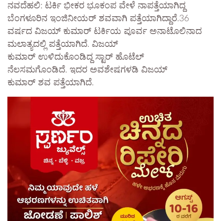
ನವದೆಹಲಿ: ಟರ್ಕಿ ಭೀಕರ ಭೂಕಂಪ ವೇಳೆ ನಾಪತ್ತೆಯಾಗಿದ್ದ
ಬೆಂಗಳೂರಿನ ಇಂಜಿನೀಯರ್ ಶವವಾಗಿ ಪತ್ತೆಯಾಗಿದ್ದಾರೆ.36
ವರ್ಷದ ವಿಜಯ್ ಕುಮಾರ್ ಟರ್ಕಿಯ ಪೂರ್ವ ಅನಾಟೊಲಿನಾದ
ಮಲಾತ್ಯದಲ್ಲಿ ಪತ್ತೆಯಾಗಿದೆ. ವಿಜಯ್
ಕುಮಾರ್ ಉಳಿದುಕೊಂಡಿದ್ದ ಸ್ಟಾರ್ ಹೊಟೆಲ್
ನೆಲಸಮಗೊಂಡಿದೆ. ಇದರ ಅವಶೇಷಗಳಡಿ ವಿಜಯ್
ಕುಮಾರ್ ಶವ ಪತ್ತೆಯಾಗಿದೆ.