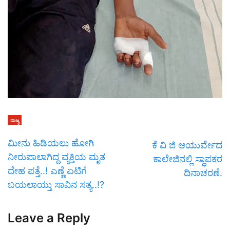
ರಾಜ್ಯ
ಮೀನು ಹಿಡಿಯಲು ಹೋಗಿ
ಕೆ ವಿ ಜಿ ಆಯುರ್ವೇದ
ನೀರುಪಾಲಾಗಿದ್ದ ವ್ಯಕ್ತಿಯ ಮೃತ
ಕಾಲೇಜಿನಲ್ಲಿ ಸ್ಥಾಪಕರ
ದೇಹ ಪತ್ತೆ..! ಎಣ್ಣೆ ಏಟಿಗೆ
ದಿನಾಚರಣೆ.
ಬಯಲಾಯ್ತು ಸಾವಿನ ಸತ್ಯ..!?
Leave a Reply