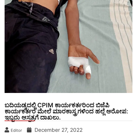
ಬದಿಯಡ್ಕದಲ್ಲಿ CPIM ಕಾರ್ಯಕರ್ತರಿಂದ ಬಿಜೆಪಿ
ಕಾರ್ಯಕರ್ತರ ಮೇಲೆ ಮಾರಕಾಸ್ತ್ರಗಳಿಂದ ಹಲ್ಲೆ ಆರೋಪ:
ಇಬ್ಬರು ಆಸ್ಪತ್ರಗೆ ದಾಖಲು.
December 27, 2022
Editor