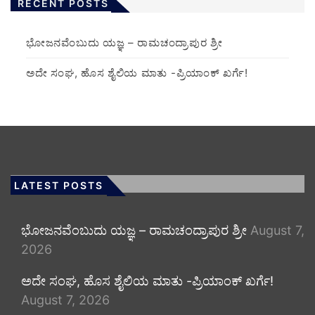
RECENT POSTS
ಭೋಜನವೆಂಬುದು ಯಜ್ಞ – ರಾಮಚಂದ್ರಾಪುರ ಶ್ರೀ
ಅದೇ ಸಂಘ, ಹೊಸ ಶೈಲಿಯ ಮಾತು -ಪ್ರಿಯಾಂಕ್ ಖರ್ಗೆ!
LATEST POSTS
ಭೋಜನವೆಂಬುದು ಯಜ್ಞ – ರಾಮಚಂದ್ರಾಪುರ ಶ್ರೀ
August 7,
2026
ಅದೇ ಸಂಘ, ಹೊಸ ಶೈಲಿಯ ಮಾತು -ಪ್ರಿಯಾಂಕ್ ಖರ್ಗೆ!
August 7, 2026