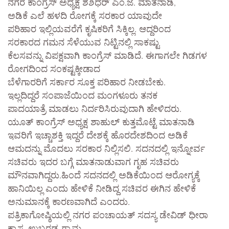
ನಗರ ಕಾಂಗ್ರೆಸ್ ಅಧ್ಯಕ್ಷ ಶಶಿಧರ್ ಎಂ.ಜೆ. ಮಾತನಾಡಿ,
ಅಡಿಕೆ ಎಲೆ ಹಳದಿ ರೋಗಕ್ಕೆ ಸರಕಾರ ಯಾವುದೇ
ಪರಿಹಾರ ಇಲ್ಲಿಯವರೆಗೆ ಕೃಷಿಕರಿಗೆ ಸಿಕ್ಕಿಲ್ಲ. ಆದ್ದರಿಂದ
ಸರಕಾರದ ಗಮನ ಸೆಳೆಯುವ ನಿಟ್ಟಿನಲ್ಲಿ ಸಾಕಷ್ಟು
ಕೆಲಸವನ್ನು ವಿಪಕ್ಷವಾಗಿ ಕಾಂಗ್ರೆಸ್ ಮಾಡಿದೆ. ಈಗಾಗಲೇ ಗಿಡಗಳ
ರೋಗದಿಂದ ಸಂಕಷ್ಟಕ್ಕೀಡಾದ
ಬೆಳೆಗಾರರಿಗೆ ಸರ್ಕಾರ ಸೂಕ್ತ ಪರಿಹಾರ ನೀಡಬೇಕು.
ಇಲ್ಲದಿದ್ದರೆ ಸಂಪಾಜೆಯಿಂದ ಮಂಗಳೂರು ತನಕ
ಪಾದಯಾತ್ರೆ ಮಾಡಲು ನಿರ್ದರಿಸಿರುವುದಾಗಿ ಹೇಳಿದರು.
ಯೂತ್ ಕಾಂಗ್ರೆಸ್ ಅಧ್ಯಕ್ಷ ಶಾಹುಲ್ ಕುತ್ತಮೊಟ್ಟೆ ಮಾತನಾಡಿ
ಇವರಿಗೆ ಇಚ್ಚಾಶಕ್ತಿ ಇದ್ದರೆ ದೇಶಕ್ಕೆ ಹೊರದೇಶದಿಂದ ಅಡಿಕೆ
ಆಮದನ್ನು ಮೊದಲು ಸರಕಾರ ನಿಲ್ಲಿಸಲಿ. ಸದನದಲ್ಲಿ ಇನ್ನೋರ್ವ
ಸಚಿವರು ಇದರ ಬಗ್ಗೆ ಮಾತನಾಡುವಾಗ ಗೃಹ ಸಚಿವರು
ಮೌನವಾಗಿದ್ದರು.ಹಿಂದೆ ಸದನದಲ್ಲಿ ಅಡಿಕೆಯಿಂದ ಆರೋಗ್ಯಕ್ಕೆ
ಹಾನಿಯಿಲ್ಲ ಎಂದು ಹೇಳಿಕೆ ನೀಡಿದ್ದ ಸಚಿವರ ಈಗಿನ ಹೇಳಿಕೆ
ಅನುಮಾನಕ್ಕೆ ಕಾರಣವಾಗಿದೆ ಎಂದರು.
ಪತ್ರಿಕಾಗೋಷ್ಠಿಯಲ್ಲಿ ನಗರ ಪಂಚಾಯತ್ ಸದಸ್ಯ ಡೇವಿಡ್ ಧೀರಾ