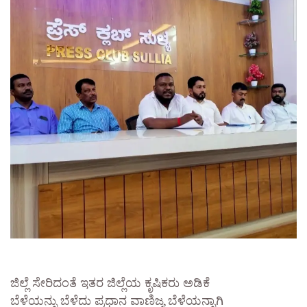
ಜಿಲ್ಲೆ ಸೇರಿದಂತೆ ಇತರ ಜಿಲ್ಲೆಯ ಕೃಷಿಕರು ಅಡಿಕೆ
ಬೆಳೆಯನ್ನು ಬೆಳೆದು ಪ್ರಧಾನ ವಾಣಿಜ್ಯ ಬೆಳೆಯನ್ನಾಗಿ