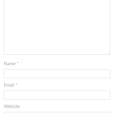
Name
*
Email
*
Website