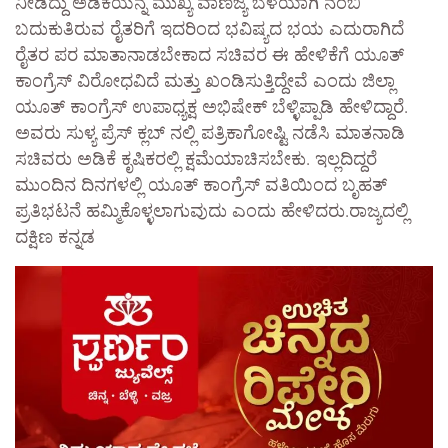
ನೀಡಿದ್ದು ಅಡಿಕೆಯನ್ನೆ ಮುಖ್ಯ ವಾಣಿಜ್ಯ ಬೆಳೆಯಾಗಿ ನಂಬಿ
ಬದುಕುತಿರುವ ರೈತರಿಗೆ ಇದರಿಂದ ಭವಿಷ್ಯದ ಭಯ ಎದುರಾಗಿದೆ
ರೈತರ ಪರ ಮಾತಾನಾಡಬೇಕಾದ ಸಚಿವರ ಈ ಹೇಳಿಕೆಗೆ ಯೂತ್
ಕಾಂಗ್ರೆಸ್ ವಿರೋಧವಿದೆ ಮತ್ತು ಖಂಡಿಸುತ್ತಿದ್ದೇವೆ ಎಂದು ಜಿಲ್ಲಾ
ಯೂತ್ ಕಾಂಗ್ರೆಸ್ ಉಪಾಧ್ಯಕ್ಷ ಅಭಿಷೇಕ್ ಬೆಳ್ಳಿಪ್ಪಾಡಿ ಹೇಳಿದ್ದಾರೆ.
ಅವರು ಸುಳ್ಯ ಪ್ರೆಸ್ ಕ್ಲಬ್ ನಲ್ಲಿ ಪತ್ರಿಕಾಗೋಷ್ಟಿ ನಡೆಸಿ ಮಾತನಾಡಿ
ಸಚಿವರು ಅಡಿಕೆ ಕೃಷಿಕರಲ್ಲಿ ಕ್ಷಮೆಯಾಚಿಸಬೇಕು. ಇಲ್ಲದಿದ್ದರೆ
ಮುಂದಿನ ದಿನಗಳಲ್ಲಿ ಯೂತ್ ಕಾಂಗ್ರೆಸ್ ವತಿಯಿಂದ ಬೃಹತ್
ಪ್ರತಿಭಟನೆ ಹಮ್ಮಿಕೊಳ್ಳಲಾಗುವುದು ಎಂದು ಹೇಳಿದರು.ರಾಜ್ಯದಲ್ಲಿ
ದಕ್ಷಿಣ ಕನ್ನಡ