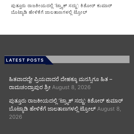
ಪುತ್ತೂರು ರಾಜಕೀಯದಲ್ಲಿ ‘ಟ್ರ್ಯಾಕ್ ಸದ್ದು’: ಕಿಶೋರ್ ಕುಮಾರ್
ಬೊಟ್ಯಾಡಿ ಹೇಳಿಕೆಗೆ ಜಾಲತಾಣಗಳಲ್ಲಿ ಟ್ರೋಲ್
LATEST POSTS
ಹಿತವಾದದ್ದೇ ಪ್ರಿಯವಾದರೆ ದೇಹಕ್ಕೂ ಮನಸ್ಸಿಗೂ ಹಿತ –
ರಾಮಚಂದ್ರಾಪುರ ಶ್ರೀ
August 8, 2026
ಪುತ್ತೂರು ರಾಜಕೀಯದಲ್ಲಿ ‘ಟ್ರ್ಯಾಕ್ ಸದ್ದು’: ಕಿಶೋರ್ ಕುಮಾರ್
ಬೊಟ್ಯಾಡಿ ಹೇಳಿಕೆಗೆ ಜಾಲತಾಣಗಳಲ್ಲಿ ಟ್ರೋಲ್
August 8,
2026