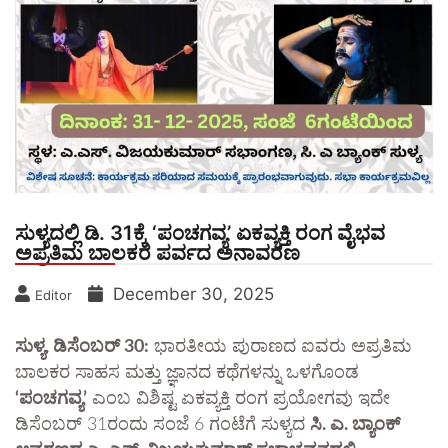
ಸುಳ್ಯದಲ್ಲಿ ಡಿ. 31ಕ್ಕೆ ‘ಪಂಚಗವ್ಯ’ ಏಕವ್ಯಕ್ತಿ ರಂಗ ವೈಭವ
ಅಪ್ರತಿಮ ಬಾಲಕರ ಪರ್ವದ ಅನಾವರಣ
December 30, 2025
Editor
ಸುಳ್ಯ, ಡಿಸೆಂಬರ್ 30:
ಭಾರತೀಯ ಪುರಾಣದ ಐವರು ಅಪ್ರತಿಮ
ಬಾಲಕರ ಸಾಹಸ ಮತ್ತು ಜ್ಞಾನದ ಕಥೆಗಳನ್ನು ಒಳಗೊಂಡ
‘ಪಂಚಗವ್ಯ’
ಎಂಬ ವಿಶಿಷ್ಟ ಏಕವ್ಯಕ್ತಿ ರಂಗ ಪ್ರಯೋಗವು ಇದೇ
ಡಿಸೆಂಬರ್ 31ರಂದು ಸಂಜೆ 6 ಗಂಟೆಗೆ ಸುಳ್ಯದ
ಸಿ. ಎ. ಬ್ಯಾಂಕ್