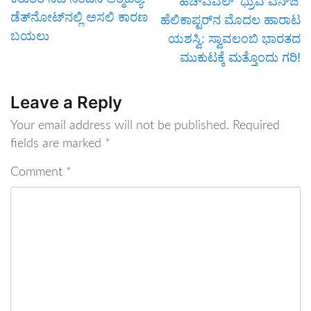
ಹೆಚ್‌ಎಎಲ್ ‘ಧ್ರುವ ಎನ್‌ಜಿ’
ಡೆತ್‌ನೋಟ್‌ನಲ್ಲಿ ಅಸಲಿ ಕಾರಣ
ಹೆಲಿಕಾಪ್ಟರ್‌ನ ಮೊದಲ ಹಾರಾಟ
ಬಯಲು
ಯಶಸ್ವಿ: ಸ್ವಾವಲಂಬಿ ಭಾರತದ
ಮುಕುಟಕ್ಕೆ ಮತ್ತೊಂದು ಗರಿ!
Leave a Reply
Your email address will not be published.
Required
fields are marked
*
Comment
*