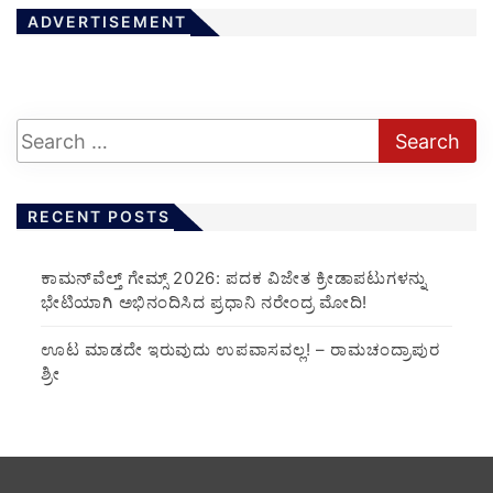
ADVERTISEMENT
RECENT POSTS
ಕಾಮನ್‌ವೆಲ್ತ್ ಗೇಮ್ಸ್ 2026: ಪದಕ ವಿಜೇತ ಕ್ರೀಡಾಪಟುಗಳನ್ನು
ಭೇಟಿಯಾಗಿ ಅಭಿನಂದಿಸಿದ ಪ್ರಧಾನಿ ನರೇಂದ್ರ ಮೋದಿ!
ಊಟ ಮಾಡದೇ ಇರುವುದು ಉಪವಾಸವಲ್ಲ! – ರಾಮಚಂದ್ರಾಪುರ
ಶ್ರೀ