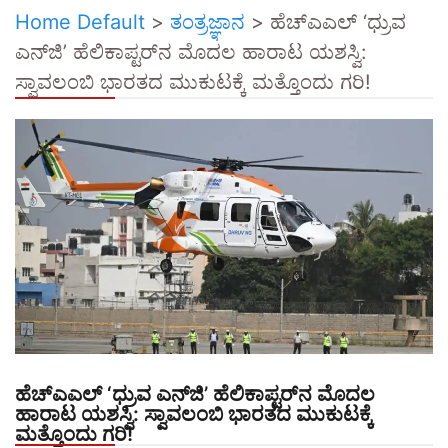
Home Default
>
ತಂತ್ರಜ್ಞಾನ
>
ಹೆಚ್‌ಎಎಲ್ ‘ಧ್ರುವ
ಎನ್‌ಜಿ’ ಹೆಲಿಕಾಪ್ಟರ್‌ನ ಮೊದಲ ಹಾರಾಟ ಯಶಸ್ವಿ:
ಸ್ವಾವಲಂಬಿ ಭಾರತದ ಮುಕುಟಕ್ಕೆ ಮತ್ತೊಂದು ಗರಿ!
ಹೆಚ್‌ಎಎಲ್ ‘ಧ್ರುವ ಎನ್‌ಜಿ’ ಹೆಲಿಕಾಪ್ಟರ್‌ನ ಮೊದಲ
ಹಾರಾಟ ಯಶಸ್ವಿ: ಸ್ವಾವಲಂಬಿ ಭಾರತದ ಮುಕುಟಕ್ಕೆ
ಮತ್ತೊಂದು ಗರಿ!