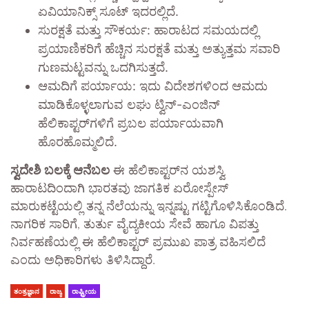
ಏವಿಯಾನಿಕ್ಸ್ ಸೂಟ್ ಇದರಲ್ಲಿದೆ.
ಸುರಕ್ಷತೆ ಮತ್ತು ಸೌಕರ್ಯ: ಹಾರಾಟದ ಸಮಯದಲ್ಲಿ
ಪ್ರಯಾಣಿಕರಿಗೆ ಹೆಚ್ಚಿನ ಸುರಕ್ಷತೆ ಮತ್ತು ಅತ್ಯುತ್ತಮ ಸವಾರಿ
ಗುಣಮಟ್ಟವನ್ನು ಒದಗಿಸುತ್ತದೆ.
ಆಮದಿಗೆ ಪರ್ಯಾಯ: ಇದು ವಿದೇಶಗಳಿಂದ ಆಮದು
ಮಾಡಿಕೊಳ್ಳಲಾಗುವ ಲಘು ಟ್ವಿನ್-ಎಂಜಿನ್
ಹೆಲಿಕಾಪ್ಟರ್‌ಗಳಿಗೆ ಪ್ರಬಲ ಪರ್ಯಾಯವಾಗಿ
ಹೊರಹೊಮ್ಮಲಿದೆ.
ಸ್ವದೇಶಿ ಬಲಕ್ಕೆ ಆನೆಬಲ
​ ಈ ಹೆಲಿಕಾಪ್ಟರ್‌ನ ಯಶಸ್ವಿ
ಹಾರಾಟದಿಂದಾಗಿ ಭಾರತವು ಜಾಗತಿಕ ಏರೋಸ್ಪೇಸ್
ಮಾರುಕಟ್ಟೆಯಲ್ಲಿ ತನ್ನ ನೆಲೆಯನ್ನು ಇನ್ನಷ್ಟು ಗಟ್ಟಿಗೊಳಿಸಿಕೊಂಡಿದೆ.
ನಾಗರಿಕ ಸಾರಿಗೆ, ತುರ್ತು ವೈದ್ಯಕೀಯ ಸೇವೆ ಹಾಗೂ ವಿಪತ್ತು
ನಿರ್ವಹಣೆಯಲ್ಲಿ ಈ ಹೆಲಿಕಾಪ್ಟರ್ ಪ್ರಮುಖ ಪಾತ್ರ ವಹಿಸಲಿದೆ
ಎಂದು ಅಧಿಕಾರಿಗಳು ತಿಳಿಸಿದ್ದಾರೆ.
ತಂತ್ರಜ್ಞಾನ
ರಾಜ್ಯ
ರಾಷ್ಟ್ರೀಯ