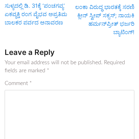
ಸುಳ್ಯದಲ್ಲಿ ಡಿ. 31ಕ್ಕೆ ‘ಪಂಚಗವ್ಯ’
ಲಂಕಾ ವಿರುದ್ಧ ಭಾರತಕ್ಕೆ ಸರಣಿ
ಏಕವ್ಯಕ್ತಿ ರಂಗ ವೈಭವ ಅಪ್ರತಿಮ
ಕ್ಲೀನ್ ಸ್ವೀಪ್ ಸಕ್ಸಸ್; ನಾಯಕಿ
ಬಾಲಕರ ಪರ್ವದ ಅನಾವರಣ
ಹರ್ಮನ್‌ಪ್ರೀತ್ ಭರ್ಜರಿ
ಬ್ಯಾಟಿಂಗ್!
Leave a Reply
Your email address will not be published.
Required
fields are marked
*
Comment
*