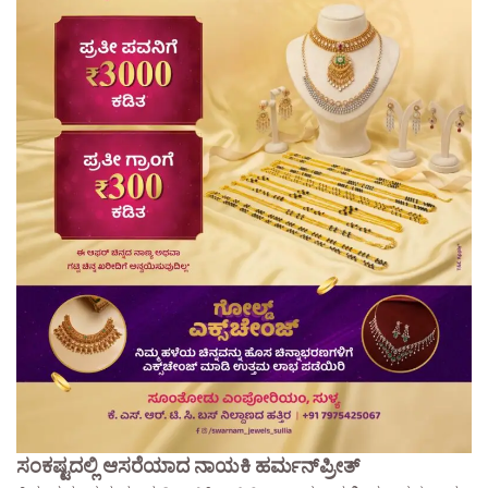
ಸಂಕಷ್ಟದಲ್ಲಿ ಆಸರೆಯಾದ ನಾಯಕಿ ಹರ್ಮನ್‌ಪ್ರೀತ್​