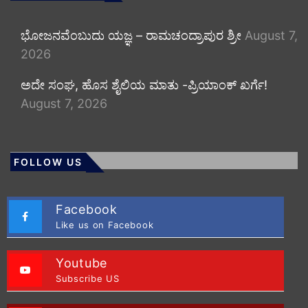
ಭೋಜನವೆಂಬುದು ಯಜ್ಞ – ರಾಮಚಂದ್ರಾಪುರ ಶ್ರೀ
August 7,
2026
ಅದೇ ಸಂಘ, ಹೊಸ ಶೈಲಿಯ ಮಾತು -ಪ್ರಿಯಾಂಕ್ ಖರ್ಗೆ!
August 7, 2026
FOLLOW US
Facebook
Like us on Facebook
Youtube
Subscribe US