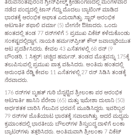
ತಿರುವನಂತಪುರಂನ ಗ್ರೀನ್‌ಫೀಲ್ಡ್ ಕ್ರೀಡಾಂಗಣದಲ್ಲಿ ಮಂಗಳವಾರ
ನಡೆದ ಪಂದ್ಯದಲ್ಲಿ ಟಾಸ್ ಗೆದ್ದು ಮೊದಲು ಬ್ಯಾಟಿಂಗ್ ಮಾಡಿದ
ಭಾರತಕ್ಕೆ ಆರಂಭಿಕ ಆಘಾತ ಎದುರಾಗಿತ್ತು. ಸ್ಟಾರ್ ಆರಂಭಿಕ
ಆಟಗಾರ್ತಿ ಶಫಾಲಿ ವರ್ಮಾ (5) ಬೇಗನೇ ಔಟಾದರು. ಒಂದು
ಹಂತದಲ್ಲಿ ತಂಡ 77 ರನ್‌ಗಳಿಗೆ 5 ಪ್ರಮುಖ ವಿಕೆಟ್ ಕಳೆದುಕೊಂಡು
ಸಂಕಷ್ಟದಲ್ಲಿದ್ದಾಗ, ನಾಯಕಿ ಹರ್ಮನ್‌ಪ್ರೀತ್ ಕೌರ್ ಜವಾಬ್ದಾರಿಯುತ
ಆಟ ಪ್ರದರ್ಶಿಸಿದರು. ಕೇವಲ 43 ಎಸೆತಗಳಲ್ಲಿ 68 ರನ್ (9
ಬೌಂಡರಿ, 1 ಸಿಕ್ಸರ್) ಚಚ್ಚಿದ ಹರ್ಮನ್, ತಂಡದ ಮೊತ್ತವನ್ನು 175ಕ್ಕೆ
ತಲುಪಿಸುವಲ್ಲಿ ಪ್ರಮುಖ ಪಾತ್ರ ವಹಿಸಿದರು. ಅಂತಿಮ ಹಂತದಲ್ಲಿ
ಅರುಂಧತಿ ರೆಡ್ಡಿ ಕೇವಲ 11 ಎಸೆತಗಳಲ್ಲಿ 27 ರನ್ ಸಿಡಿಸಿ ತಂಡಕ್ಕೆ
ನೆರವಾದರು.
176 ರನ್‌ಗಳ ಬೃಹತ್ ಗುರಿ ಬೆನ್ನಟ್ಟಿದ ಶ್ರೀಲಂಕಾ ಪರ ಆರಂಭಿಕ
ಆಟಗಾರ್ತಿ ಹಾಸಿನಿ ಪೆರೇರಾ (65) ಮತ್ತು ಇಮೇಶಾ ದುಲಾನಿ (50)
ಅರ್ಧಶತಕ ಬಾರಿಸಿ ಗೆಲುವಿನ ಭರವಸೆ ಮೂಡಿಸಿದ್ದರು. ಇವರಿಬ್ಬರ
79 ರನ್‌ಗಳ ಜೊತೆಯಾಟ ಭಾರತಕ್ಕೆ ಸವಾಲಾಗಿತ್ತು. ಆದರೆ ಮಧ್ಯಮ
ಕ್ರಮಾಂಕದಲ್ಲಿ ಭಾರತೀಯ ಬೌಲರ್‌ಗಳ ಶಿಸ್ತುಬದ್ಧ ದಾಳಿಗೆ ಲಂಕಾ
ಬ್ಯಾಟರ್‌ಗಳು ತತ್ತರಿಸಿದರು. ಅಂತಿಮವಾಗಿ ಶ್ರೀಲಂಕಾ 7 ವಿಕೆಟ್