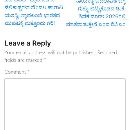
ನಾಯಕತ್ವ ಬದಲಾವಣೆ ಬಗ್ಗೆ
ಹೆಲಿಕಾಪ್ಟರ್‌ನ ಮೊದಲ ಹಾರಾಟ
ಗುಟ್ಟು ಬಿಟ್ಟುಕೊಡದ ಡಿ.ಕೆ.
ಯಶಸ್ವಿ: ಸ್ವಾವಲಂಬಿ ಭಾರತದ
ಶಿವಕುಮಾರ್: 2026ರಲ್ಲಿ
ಮುಕುಟಕ್ಕೆ ಮತ್ತೊಂದು ಗರಿ!
ಮಾತನಾಡುತ್ತೇನೆ ಎಂದ ಡಿಸಿಎಂ
Leave a Reply
Your email address will not be published.
Required
fields are marked
*
Comment
*