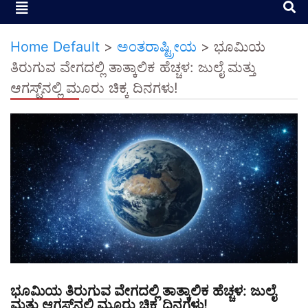
Home Default
>
ಅಂತರಾಷ್ಟ್ರೀಯ
>
ಭೂಮಿಯ
ತಿರುಗುವ ವೇಗದಲ್ಲಿ ತಾತ್ಕಾಲಿಕ ಹೆಚ್ಚಳ: ಜುಲೈ ಮತ್ತು
ಆಗಸ್ಟ್‌ನಲ್ಲಿ ಮೂರು ಚಿಕ್ಕ ದಿನಗಳು!
ಭೂಮಿಯ ತಿರುಗುವ ವೇಗದಲ್ಲಿ ತಾತ್ಕಾಲಿಕ ಹೆಚ್ಚಳ: ಜುಲೈ
ಮತ್ತು ಆಗಸ್ಟ್‌ನಲ್ಲಿ ಮೂರು ಚಿಕ್ಕ ದಿನಗಳು!