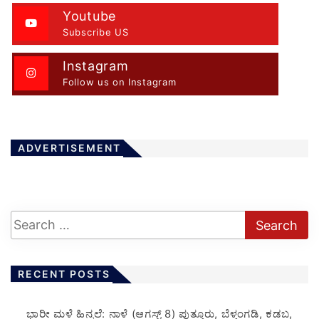
Youtube
Subscribe US
Instagram
Follow us on Instagram
ADVERTISEMENT
RECENT POSTS
​ಭಾರೀ ಮಳೆ ಹಿನ್ನಲೆ: ನಾಳೆ (ಆಗಸ್ಟ್ 8) ಪುತ್ತೂರು, ಬೆಳ್ತಂಗಡಿ, ಕಡಬ,