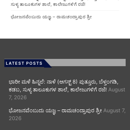
ಸುಳ್ಯ ತಾಲೂಕುಗಳ ಶಾಲೆ, ಕಾಲೇಜುಗಳಿಗೆ ರಜೆ!
ಭೋಜನವೆಂಬುದು ಯಜ್ಞ – ರಾಮಚಂದ್ರಾಪುರ ಶ್ರೀ
LATEST POSTS
​ಭಾರೀ ಮಳೆ ಹಿನ್ನಲೆ: ನಾಳೆ (ಆಗಸ್ಟ್ 8) ಪುತ್ತೂರು, ಬೆಳ್ತಂಗಡಿ,
ಕಡಬ, ಸುಳ್ಯ ತಾಲೂಕುಗಳ ಶಾಲೆ, ಕಾಲೇಜುಗಳಿಗೆ ರಜೆ!
August
7, 2026
ಭೋಜನವೆಂಬುದು ಯಜ್ಞ – ರಾಮಚಂದ್ರಾಪುರ ಶ್ರೀ
August 7,
2026