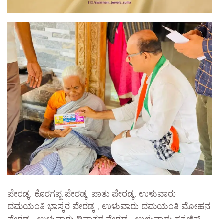
ಪೇರಡ್ಕ, ಕೊರಗಪ್ಪ ಪೇರಡ್ಕ, ಪಾತು ಪೇರಡ್ಕ, ಉಳುವಾರು
ದಮಯಂತಿ ಭಾಸ್ಕರ ಪೇರಡ್ಕ , ಉಳುವಾರು ದಮಯಂತಿ ಮೋಹನ