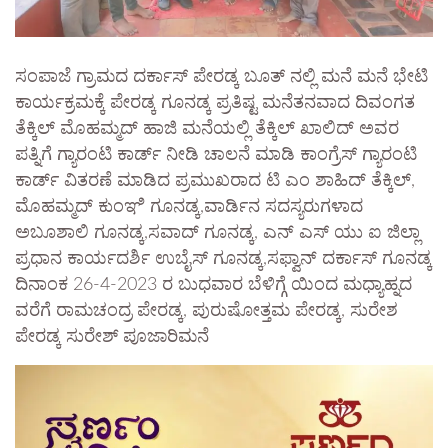
ಸಂಪಾಜೆ ಗ್ರಾಮದ ದರ್ಕಾಸ್ ಪೇರಡ್ಕ ಬೂತ್ ನಲ್ಲಿ ಮನೆ ಮನೆ ಭೇಟಿ
ಕಾರ್ಯಕ್ರಮಕ್ಕೆ ಪೇರಡ್ಕ ಗೂನಡ್ಕ ಪ್ರತಿಷ್ಟ ಮನೆತನವಾದ ದಿವಂಗತ
ತೆಕ್ಕಿಲ್ ಮೊಹಮ್ಮದ್ ಹಾಜಿ ಮನೆಯಲ್ಲಿ ತೆಕ್ಕಿಲ್ ಖಾಲಿದ್ ಅವರ
ಪತ್ನಿಗೆ ಗ್ಯಾರಂಟಿ ಕಾರ್ಡ್ ನೀಡಿ ಚಾಲನೆ ಮಾಡಿ ಕಾಂಗ್ರೆಸ್ ಗ್ಯಾರಂಟಿ
ಕಾರ್ಡ್ ವಿತರಣೆ ಮಾಡಿದ ಪ್ರಮುಖರಾದ ಟಿ ಎಂ ಶಾಹಿದ್ ತೆಕ್ಕಿಲ್,
ಮೊಹಮ್ಮದ್ ಕುಂಞಿ ಗೂನಡ್ಕ,ವಾರ್ಡಿನ ಸದಸ್ಯರುಗಳಾದ
ಅಬೂಶಾಲಿ ಗೂನಡ್ಕ,ಸವಾದ್ ಗೂನಡ್ಕ, ಎನ್ ಎಸ್ ಯು ಐ ಜಿಲ್ಲಾ
ಪ್ರಧಾನ ಕಾರ್ಯದರ್ಶಿ ಉಬೈಸ್ ಗೂನಡ್ಕ,ಸಫ್ವಾನ್ ದರ್ಕಾಸ್ ಗೂನಡ್ಕ
ದಿನಾಂಕ 26-4-2023 ರ ಬುಧವಾರ ಬೆಳಿಗ್ಗೆ ಯಿಂದ ಮಧ್ಯಾಹ್ನದ
ವರೆಗೆ ರಾಮಚಂದ್ರ ಪೇರಡ್ಕ, ಪುರುಷೋತ್ತಮ ಪೇರಡ್ಕ, ಸುರೇಶ
ಪೇರಡ್ಕ ಸುರೇಶ್ ಪೂಜಾರಿಮನೆ