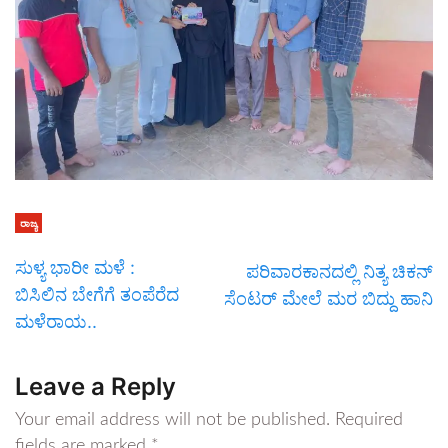
ರಾಜ್ಯ
ಸುಳ್ಯ ಭಾರೀ ಮಳೆ :
ಪರಿವಾರಕಾನದಲ್ಲಿ ನಿತ್ಯ ಚಿಕನ್
ಬಿಸಿಲಿನ ಬೇಗೆಗೆ ತಂಪೆರೆದ
ಸೆಂಟರ್ ಮೇಲೆ ಮರ ಬಿದ್ದು ಹಾನಿ
ಮಳೆರಾಯ..
Leave a Reply
Your email address will not be published.
Required
fields are marked
*