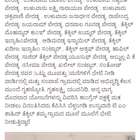
ಪೇರಡ್ಕ , ಉಳುವಾರು ದಿವಾಕರ ಪೇರಡ್ಕ , ಉಳುವಾರು ಸತ್ಯಜಿತ್
ಪೇರಡ್ಕ , ಉಳುವಾರು ಲಕ್ಷ್ಮಿ ನಾರಾಯಣ ಪೇರಡ್ಕ , ಉಳುವಾರು
ಚಕ್ರಪಾಣಿ ಪೇರಡ್ಕ , ಉಳುವಾರು ಜನಾರ್ಧನ ಪೇರಡ್ಕ, ರಾಜೇಂದ್ರ
ಪೇರಡ್ಕ, ಜಯರಾಮ್ ಪೇರಡ್ಕ, ಧನಪಾಲ ಗೂನಡ್ಕ ಪೇರಡ್ಕ , ತೆಕ್ಕಿಲ್
ಮೊಹಮ್ಮದ್ ಕುಂಞಿ ಪೇರಡ್ಕ, ತೆಕ್ಕಿಲ್ ಉಮ್ಮರ್ ಪೇರಡ್ಕ, ತೆಕ್ಕಿಲ್
ಇಬ್ರಾಹಿಂಪೇರಡ್ಕ , ಅಡಿಮರಡ್ಕ ಇಸ್ಮಾಯಿಲ್ ಪೇರಡ್ಕ, ತೆಕ್ಕಿಲ್
ಖದೀಜ ಇಬ್ರಾಹಿಂ ಸಂಟ್ಯಾರ್ , ತೆಕ್ಕಿಲ್ ಅಶ್ರಫ್ ಪೇರಡ್ಕ, ಹಾಫಿಲ್
ಪೇರಡ್ಕ, ಸಾಜಿದ್ ತೆಕ್ಕಿಲ್ ಪೇರಡ್ಕ,ಯೂಸುಫ್ ಪೇರಡ್ಕ, ಅಬ್ದುಲ್ಲ ಪಿ ಕೆ
ಪೇರಡ್ಕ, ನಸೀಮಾ ಪೇರಡ್ಕ, ಖಲೀಲ್ ಸಂಟ್ಯಾರ್, ಸಂತೋಷ್
ಪೇರಡ್ಕ ರವರ (ಒಟ್ಟು ಮೂವತ್ತು )ಮನೆಗಳಿಗೆ ಭೇಟಿ ನೀಡಿ
ವಾರ್ಡಿನಲ್ಲಿ ಮತ್ತು ಸಂಪಾಜೆ ಗ್ರಾಮದಲ್ಲಿ ಮಾಡಿದ ಅಭಿವೃದ್ಧಿ ಕೆಲಸ
ಮುಂದೆ ಗೃಹಜ್ಯೋತಿ, ಗೃಹಲಕ್ಷ್ಮಿ, ಯುವನಿಧಿ, ಅನ್ನ ಭಾಗ್ಯ
ಮೊದಲಾದ ಯೋಜನೆಗಳನ್ನು ವಿವರಿಸಿ ಕಾಂಗ್ರೆಸ್ ಪಕ್ಷಕ್ಕೆ ಮತ
ನೀಡಲು ವಿನಂತಿಸಿದರು.ಕೆಪಿಸಿಸಿ ಬೆಳ್ತಂಗಡಿ ಉಸ್ತುವಾರಿ ಟಿ ಎಂ
ಶಾಹಿದ್ ತೆಕ್ಕಿಲ್ ತಮ್ಮ ಗ್ರಾಮದ ಮೂಲೆ ಮೂಲೆಗೆ ಭೇಟಿ
ನೀಡುತ್ತಿದ್ದಾರೆ