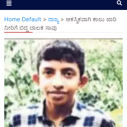
Home Default
>
ರಾಜ್ಯ
>
ಆಕಸ್ಮಿಕವಾಗಿ ಕಾಲು ಜಾರಿ
ನೀರಿಗೆ ಬಿದ್ದ ಬಾಲಕ ಸಾವು