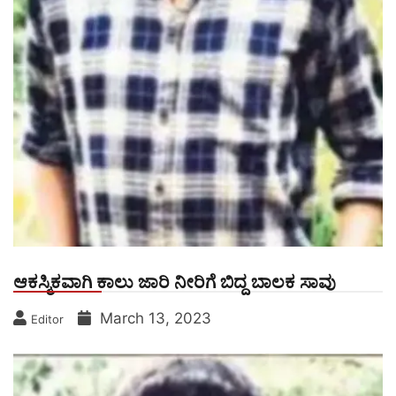
ಆಕಸ್ಮಿಕವಾಗಿ ಕಾಲು ಜಾರಿ ನೀರಿಗೆ ಬಿದ್ದ ಬಾಲಕ ಸಾವು
March 13, 2023
Editor