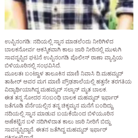
ಉಪ್ಪಿನಂಗಡಿ: ನದಿಯಲ್ಲಿ ಸ್ನಾನ ಮಾಡಲೆಂದು ನೀರಿಗಿಳಿದ
ಬಾಲಕನೋರ್ವ ಆಕಸ್ಮಿಕವಾಗಿ ಕಾಲು ಜಾರಿ ನೀರಿನಲ್ಲಿ ಮುಳುಗಿ
ಸಾವನ್ನಪ್ಪಿದ ಘಟನೆ ಉಪ್ಪಿನಂಗಡಿ ಪೊಲೀಸ್‌ ಠಾಣಾ ವ್ಯಾಪ್ತಿಯ
ಬಿಳಿಯೂರಿನಲ್ಲಿ ಸಂಭವಿಸಿದೆ.
ಮೂಲತಃ ಬಂಟ್ವಾಳ ತಾಲೂಕಿನ ಮಾಣಿ ನಿವಾಸಿ ದಿ.ಮಹಮ್ಮದ್‌
ತಾಹೀರ್‌ ಅವರ ಮಗ ಮಾಣಿ ಪ್ರೌಢಶಾಲೆಯಲ್ಲಿ ಹತ್ತನೇ ತರಗತಿಯ
ವಿದ್ಯಾರ್ಥಿಯಾಗಿದ್ದ ಮಹಮ್ಮದ್‌ ಸಲ್ಮಾನ್‌ ಮೃತ ಬಾಲಕ.
ಈತ ತನ್ನ ಸೋದರ ಸಂಬಂಧಿ ಬಾಲಕ ಮಹಮ್ಮದ್‌ ಇರ್ಫಾರ್‌
ಜತೆಗೂಡಿ ಪೆರ್ನೆಯಲ್ಲಿನ ತನ್ನ ಚಿಕ್ಕಮ್ಮನ ಮನೆಗೆ ಬಂದಿದ್ದು,
ನದಿಯಲ್ಲಿ ಸ್ನಾನ ಮಾಡುವ ಬಯಕೆಯಿಂದ ಬಿಳಿಯೂರಿನ
ಅಣೆಕಟ್ಟಿನ ಬಳಿ ನದಿಗಿಳಿದಾತ ಕಾಲು ಜಾರಿ ನೀರಿಗೆ ಬಿದ್ದು
ಸಾವನ್ನಪ್ಪಿದ್ದಾನೆ. ಈತನ ಜತೆಗಿದ್ದ ಮಹಮ್ಮದ್‌ ಇರ್ಫಾರ್‌