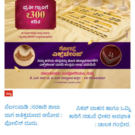
ರಾಜ್ಯ
ಪೆರ್ಲಂಪಾಡಿ :ಸರಕಾರಿ ಶಾಲಾ
ಪಿಕಪ್ ವಾಹನ ಹಾಗೂ ಒಮ್ನಿ
ಜಾಗ ಅತಿಕ್ರಮಣದ ಆರೋಪ :
ಕಾರಿಗೆ ನಡುವೆ ಭೀಕರ ಅಪಘಾತ
ಪೋಲಿಸ್ ದೂರು.
: ಚಾಲಕ ಗಂಭೀರ.