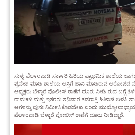
ಸುಳ್ಯ: ಪೆಲ೯ಂಪಾಡಿ ಸಕಾ೯ರಿ ಹಿರಿಯ ಪ್ರಾಥಮಿಕ ಶಾಲೆಯ ಜಾಗ
ಪ್ರವೇಶ ಮಾಡಿ ಶಾಲೆಯ ಆಸ್ತಿಗೆ ಹಾನಿ ಮಾಡಿರುವ ಆರೋಪದ ಮೇ
ಅಧ್ಯಕ್ಷರು ಬೆಳ್ಳಾರೆ ಪೊಲೀಸ್ ಠಾಣೆಗೆ ದೂರು ನೀಡಿ ರುವ ಬಗ್ಗೆ ತಿ
ರಾಮಕಜೆ ಮತ್ತು ಇತರರು ಶನಿವಾರ ತಡರಾತ್ರಿ ಹಿಟಾಚಿ ಬಳಸಿ ಶಾಲಾ
ಅಗಳನ್ನು ಪುನಃ ನಿಮಿ೯ಸಿಕೊಡಬೇಕು ಎಂದು ಮುಖ್ಯೋಪಾಧ್ಯಾಯರಾ
ಪೆಲ೯ಂಪಾಡಿ ಬೆಳ್ಳಾರೆ ಪೋಲಿಸ್ ಠಾಣೆಗೆ ದೂರು ನೀಡಿದ್ದಾರೆ.