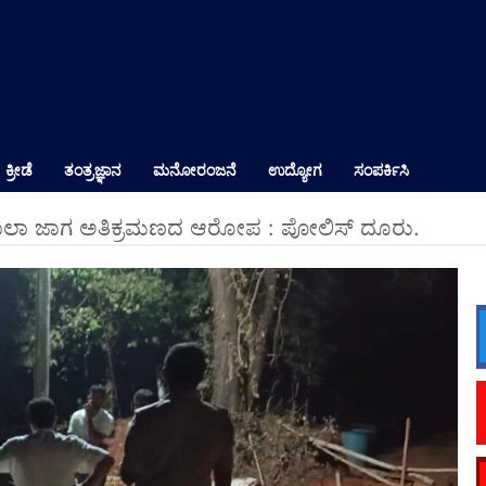
ಕ್ರೀಡೆ
ತಂತ್ರಜ್ಞಾನ
ಮನೋರಂಜನೆ
ಉದ್ಯೋಗ
ಸಂಪರ್ಕಿಸಿ
 ಶಾಲಾ ಜಾಗ ಅತಿಕ್ರಮಣದ ಆರೋಪ : ಪೋಲಿಸ್ ದೂರು.