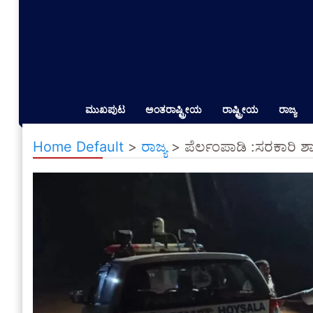
ಮುಖಪುಟ
ಅಂತರಾಷ್ಟ್ರೀಯ
ರಾಷ್ಟ್ರೀಯ
ರಾಜ್ಯ
Home Default
>
ರಾಜ್ಯ
>
ಪೆರ್ಲಂಪಾಡಿ :ಸರಕಾರಿ