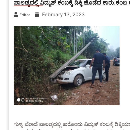
ಪಾಲಡ್ಕದಲ್ಲಿ ವಿದ್ಯುತ್ ಕಂಬಕ್ಕೆ ಡಿಕ್ಕಿ ಹೊಡೆದ ಕಾರು:ಕಂಬ
February 13, 2023
Editor
ಸುಳ್ಯ: ಪೆರಾಜೆ ಪಾಲಡ್ಕದಲ್ಲಿ ಕಾರೊಂದು ವಿದ್ಯುತ್ ಕಂಬಕ್ಕೆ ಡಿಕ್