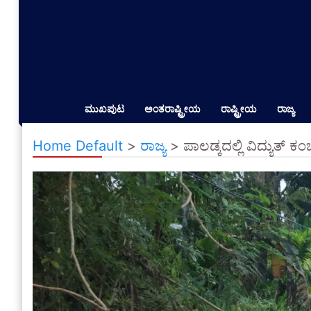
ಮುಖಪುಟ
ಅಂತರಾಷ್ಟ್ರೀಯ
ರಾಷ್ಟ್ರೀಯ
ರಾಜ್ಯ
Home Default
>
ರಾಜ್ಯ
>
ಪಾಲಡ್ಕದಲ್ಲಿ ವಿದ್ಯುತ್ ಕಂ