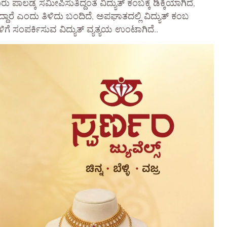
ಾಲಡ್ಕ ಸಮೀಪಿಸುತಿದ್ದಂತೆ ವಿದ್ಯುತ್ ಕಂಬಕ್ಕೆ ಡಿಕ್ಕಿಯಾಗಿದೆ,
ದಾರೆ ಎಂದು ತಿಳಿದು ಬಂದಿದೆ, ಅಪಘಾತದಲ್ಲಿ ವಿದ್ಯುತ್ ಕಂಬ
ಗೆ ಸಂಪರ್ಕಿಸುವ ವಿದ್ಯುತ್ ವ್ಯತ್ಯಯ ಉಂಟಾಗಿದೆ..