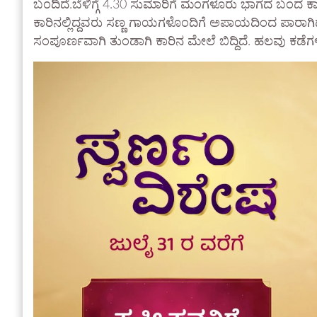
ಬಂದಿದೆ.ಬೆಳಿಗ್ಗೆ 4.30 ಸುಮಾರಿಗೆ ಮಂಗಳೂರು ಭಾಗದ ಬಂದ ಕಾರು ಪ
ಕಾರಿನಲ್ಲಿದ್ದವರು ಸಣ್ಣ ಗಾಯಗಳೊಂದಿಗೆ ಅಪಾಯದಿಂದ ಪಾರಾಗಿದ್
ಸಂಪೂರ್ಣವಾಗಿ ತುಂಡಾಗಿ ಕಾರಿನ ಮೇಲೆ ಬಿದ್ದಿದೆ. ಹಲವು ಕಡೆಗಳಿ