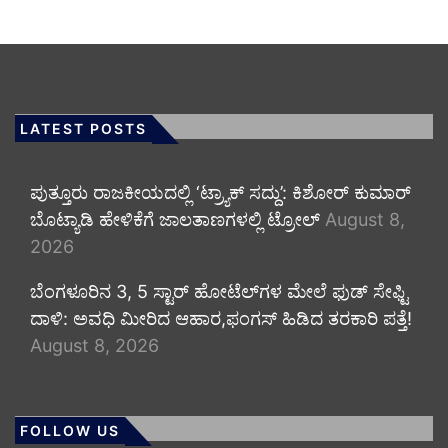
LATEST POSTS
ಪುತ್ತೂರು ರಾಜಕೀಯದಲ್ಲಿ ‘ಟ್ರ್ಯಾಕ್ ಸದ್ದು’: ಕಿಶೋರ್ ಕುಮಾರ್
ಬೊಟ್ಯಾಡಿ ಹೇಳಿಕೆಗೆ ಜಾಲತಾಣಗಳಲ್ಲಿ ಟ್ರೋಲ್
August 8,
2026
​ಬೆಂಗಳೂರಿನ 3, 5 ಸ್ಟಾರ್ ಹೋಟೆಲ್‌ಗಳ ಮೇಲೆ ಫುಡ್ ಸೇಫ್ಟಿ
ದಾಳಿ: ಅವಧಿ ಮೀರಿದ ಆಹಾರ,ಫಂಗಸ್ ಹಿಡಿದ ತರಕಾರಿ ಪತ್ತೆ!
August 8, 2026
FOLLOW US