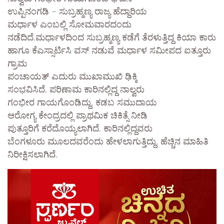
ಉಪ್ಪಿನಂಗಡಿ – ಸುಬ್ರಹ್ಮಣ್ಯ ರಾಜ್ಯ ಹೆದ್ದಾರಿಯ
ಮರ್ಧಾಳ ಎಂಬಲ್ಲಿ ಸೋಮವಾರದಂದು
ನಡೆದಿದೆ.ಮರ್ಧಾಳದಿಂದ ಸುಬ್ರಹ್ಮಣ್ಯ ಕಡೆಗೆ ತೆರಳುತ್ತಿದ್ದ ಕಿಯಾ ಕಾರು
ಹಾಗೂ ಕೆಎಸ್ಸಾರ್ಟಿಸಿ ವಸ್ ನಡುವೆ ಮರ್ಧಾಳ ಸಮೀಪದ ಐತ್ತೂರು
ಗ್ರಾಮ
ಪಂಚಾಯತ್ ಎದುರು ಮುಖಾಮುಖಿ ಢಿಕ್ಕಿ
ಸಂಭವಿಸಿದೆ. ಪರಿಣಾಮ ಕಾರಿನಲ್ಲಿದ್ದ ನಾಲ್ವರು
ಗಂಭೀರ ಗಾಯಗೊಂಡಿದ್ದು, ಕಡಬ ಸಮುದಾಯ
ಆರೋಗ್ಯ ಕೇಂದ್ರದಲ್ಲಿ ಪ್ರಾಥಮಿಕ ಚಿಕಿತ್ಸೆ ನೀಡಿ
ಪುತ್ತೂರಿಗೆ ಕರೆದೊಯ್ಯಲಾಗಿದೆ. ಕಾರಿನಲ್ಲಿದ್ದವರು
ಬೆಂಗಳೂರು ಮೂಲದವರೆಂದು ಹೇಳಲಾಗುತ್ತಿದ್ದು, ಹೆಚ್ಚಿನ ಮಾಹಿತಿ
ನಿರೀಕ್ಷಿಸಲಾಗಿದೆ.