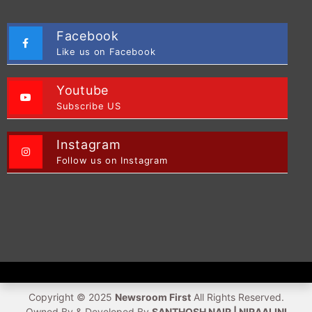
Facebook
Like us on Facebook
Youtube
Subscribe US
Instagram
Follow us on Instagram
Copyright © 2025
Newsroom First
All Rights Reserved.
Owned By & Developed By
SANTHOSH NAIR | NIRAALINI