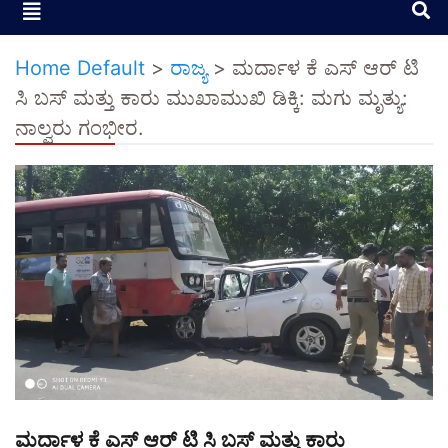
Home Default
>
ರಾಜ್ಯ
>
ಮರ್ದಾಳ ಕೆ ಎಸ್ ಆರ್ ಟಿ
ಸಿ ಬಸ್ ಮತ್ತು ಕಾರು ಮುಖಾಮುಖಿ ಡಿಕ್ಕಿ: ಮಗು ಮೃತ್ಯು:
ನಾಲ್ವರು ಗಂಭೀರ.
ಮರ್ದಾಳ ಕೆ ಎಸ್ ಆರ್ ಟಿ ಸಿ ಬಸ್ ಮತ್ತು ಕಾರು