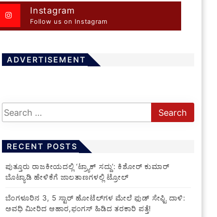
Instagram
Follow us on Instagram
ADVERTISEMENT
RECENT POSTS
ಪುತ್ತೂರು ರಾಜಕೀಯದಲ್ಲಿ ‘ಟ್ರ್ಯಾಕ್ ಸದ್ದು’: ಕಿಶೋರ್ ಕುಮಾರ್
ಬೊಟ್ಯಾಡಿ ಹೇಳಿಕೆಗೆ ಜಾಲತಾಣಗಳಲ್ಲಿ ಟ್ರೋಲ್
​ಬೆಂಗಳೂರಿನ 3, 5 ಸ್ಟಾರ್ ಹೋಟೆಲ್‌ಗಳ ಮೇಲೆ ಫುಡ್ ಸೇಫ್ಟಿ ದಾಳಿ:
ಅವಧಿ ಮೀರಿದ ಆಹಾರ,ಫಂಗಸ್ ಹಿಡಿದ ತರಕಾರಿ ಪತ್ತೆ!