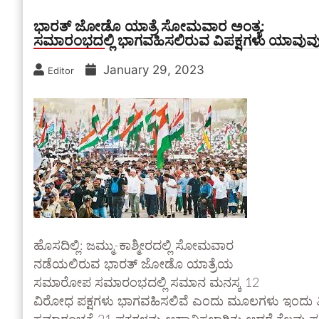
ಭಾರತ್ ಜೋಡೊ ಯಾತ್ರೆ ಸೋಮವಾರ ಅಂತ್ಯ:
ಸಮಾರಂಭದಲ್ಲಿ ಭಾಗವಹಿಸಲಿರುವ ವಿಪಕ್ಷಗಳು ಯಾವುವು ಗ
January 29, 2023
Editor
ಹೊಸದಿಲ್ಲಿ: ಜಮ್ಮು-ಕಾಶ್ಮೀರದಲ್ಲಿ ಸೋಮವಾರ
ನಡೆಯಲಿರುವ ಭಾರತ್ ಜೋಡೊ ಯಾತ್ರೆಯ
ಸಮಾರೋಪ ಸಮಾರಂಭದಲ್ಲಿ ಸಮಾನ ಮನಸ್ಕ 12
ವಿರೋಧ ಪಕ್ಷಗಳು ಭಾಗವಹಿಸಲಿವೆ ಎಂದು ಮೂಲಗಳು ಇಂದು ತಿಳ