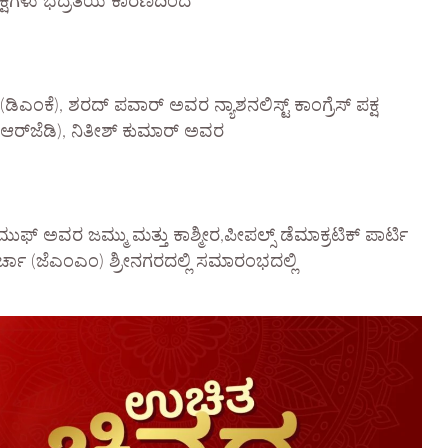
 ಪಕ್ಷಗಳು ಭದ್ರತೆಯ ಕಾರಣದಿಂದ
ಂ (ಡಿಎಂಕೆ), ಶರದ್ ಪವಾರ್ ಅವರ ನ್ಯಾಶನಲಿಸ್ಟ್ ಕಾಂಗ್ರೆಸ್ ಪಕ್ಷ
 (ಆರ್‌ಜೆಡಿ), ನಿತೀಶ್ ಕುಮಾರ್ ಅವರ
ಾ ಮುಫ್ ಅವರ ಜಮ್ಮು ಮತ್ತು ಕಾಶ್ಮೀರ,ಪೀಪಲ್ಸ್ ಡೆಮಾಕ್ರಟಿಕ್ ಪಾರ್ಟಿ
ರ್ಚಾ (ಜೆಎಂಎಂ) ಶ್ರೀನಗರದಲ್ಲಿ ಸಮಾರಂಭದಲ್ಲಿ