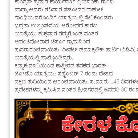
ಕಾಂಗ್ರೆಸ್ ಪ್ರಧಾನ ಕಾರ್ಯದರ್ಶಿ ಪ್ರಿಯಾಂಕಾ ಗಾಂಧಿ
ವಾದ್ರಾ ಅವರು ಶನಿವಾರ ಸಹೋದರ ರಾಹುಲ್
ಗಾಂಧಿಯವರೊಂದಿಗೆ ಯಾತ್ರೆಯಲ್ಲಿ ಸೇರಿಕೊಂಡರು.
ಭದ್ರತಾ ಉಲ್ಲಂಘನೆಯ ಆರೋಪದ ಕಾರಣ
ಯಾತ್ರೆಯು ಶುಕ್ರವಾರ ರದ್ದುಗೊಂಡ ನಂತರ
ಆವಂತಿಪೋರಾದ ಚೆರ್ಸೂ ಗ್ರಾಮದಿಂದ
ಪುನರಾರಂಭವಾಯಿತು. ಪೀಪಲ್ ಡೆಮಾಕ್ರಟಿಕ್ ಪಾರ್ಟಿ (ಪಿಡಿಪಿ)
ಯಾತ್ರೆಯಲ್ಲಿ ಪಾಲ್ಗೊಂಡಿದ್ದರು.
ಕನ್ಯಾಕುಮಾರಿಯಿಂದ ಕಾಶ್ಮೀರದ ತನಕದ ಭಾರತ್
ಜೋಡೊ ಯಾತ್ರೆಯು ಸೆಪ್ಟೆಂಬರ್ 7 ರಂದು ದೇಶದ
ದಕ್ಷಿಣ ತುದಿಯಿಂದ ಆರಂಭವಾಯಿತು. ಸುಮಾರು 145 ದಿನಗಳಲ್ಲ
ಪ್ರದೇಶಗಳನ್ನು ಕ್ರಮಿಸಿದ ನಂತರ ಶ್ರೀನಗರದಲ್ಲಿ ಜನವರಿ 30 ರಂದ