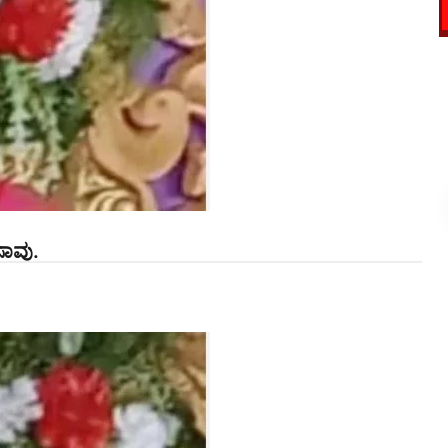
ಸಾವು.