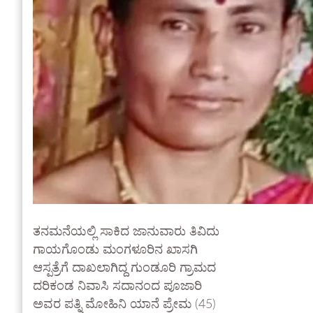
ತನಮನೆಯಲ್ಲಿ ಸಾಕಿದ ಜಾನುವಾರು ತಿವಿದು
ಗಾಯಗೊಂಡು ಮಂಗಳೂರಿನ ಖಾಸಗಿ
ಆಸ್ಪತ್ರೆಗೆ ದಾಖಲಾಗಿದ್ದ ಗುಂಡೂರಿ ಗ್ರಾಮದ
ದರಿಕಂಡ ನಿವಾಸಿ ಸದಾನಂದ ಪೂಜಾರಿ
ಅವರ ಪತ್ನಿ ಮೋಹಿನಿ ಯಾನೆ ಪ್ರೇಮ (45)