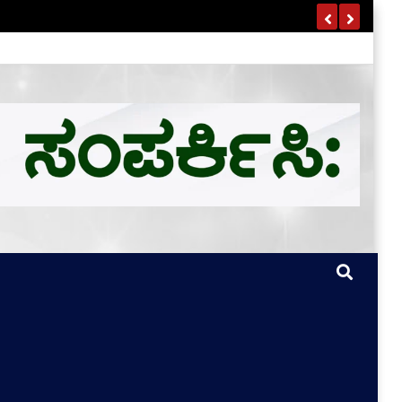
ಣ ವಿವರ ಇಲ್ಲಿದೆ…