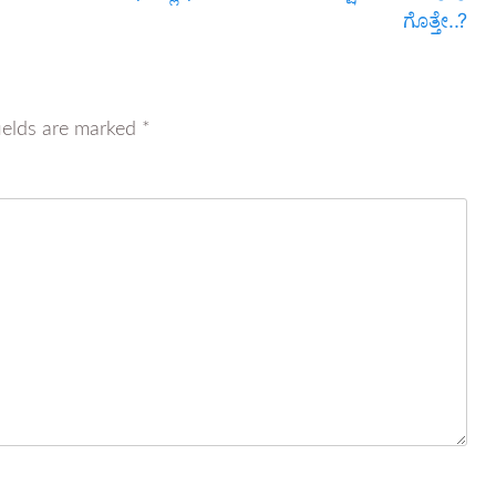
ಗೊತ್ತೇ..?
ields are marked
*