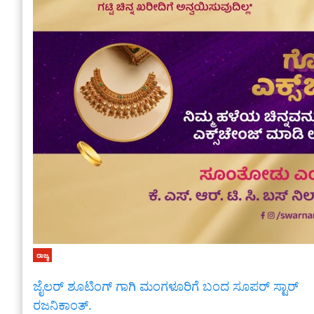
ರಾಜ್ಯ
ಜೈಲರ್ ಶೂಟಿಂಗ್ ಗಾಗಿ ಮಂಗಳೂರಿಗೆ ಬಂದ ಸೂಪರ್ ಸ್ಟಾರ್
ರಜನಿಕಾಂತ್.