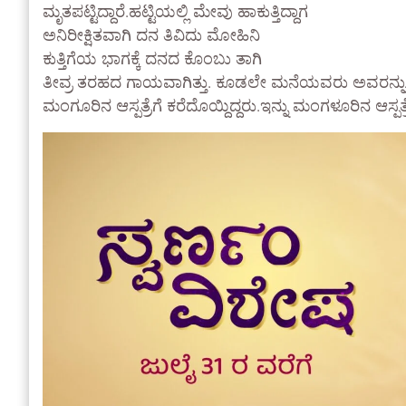
ಮೃತಪಟ್ಟಿದ್ದಾರೆ.ಹಟ್ಟಿಯಲ್ಲಿ ಮೇವು ಹಾಕುತ್ತಿದ್ದಾಗ
ಅನಿರೀಕ್ಷಿತವಾಗಿ ದನ ತಿವಿದು ಮೋಹಿನಿ
ಕುತ್ತಿಗೆಯ ಭಾಗಕ್ಕೆ ದನದ ಕೊಂಬು ತಾಗಿ
ತೀವ್ರ ತರಹದ ಗಾಯವಾಗಿತ್ತು. ಕೂಡಲೇ ಮನೆಯವರು ಅವರನ್ನು ಆಸ್ಪತ್ರೆ
ಮಂಗೂರಿನ ಆಸ್ಪತ್ರೆಗೆ ಕರೆದೊಯ್ದಿದ್ದರು.ಇನ್ನು ಮಂಗಳೂರಿನ ಆಸ್ಪತ್ರ