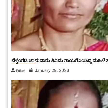
ಬೆಳ್ತಂಗಡಿ:ಜಾನುವಾರು ತಿವಿದು ಗಾಯಗೊಂಡಿದ್ದ ಮಹಿಳೆ 
January 29, 2023
Editor