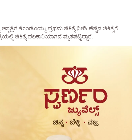
ಗೆ ಕೊಂಡೊಯ್ದು ಪ್ರಥಮ ಚಿಕಿತ್ಸೆ ನೀಡಿ ಹೆಚ್ಚಿನ ಚಿಕಿತ್ಸೆಗೆ
ೆಯಲ್ಲಿ ಚಿಕಿತ್ಸೆ ಫಲಕಾರಿಯಾಗದೆ ಮೃತಪಟ್ಟಿದ್ದಾರೆ.