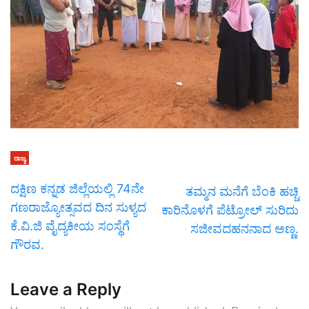
ರಾಜ್ಯ
ದಕ್ಷಿಣ ಕನ್ನಡ ಜಿಲ್ಲೆಯಲ್ಲಿ 74ನೇ
ತಮ್ಮನ ಮನೆಗೆ ಬೆಂಕಿ ಹಚ್ಚಿ
ಗಣರಾಜ್ಯೋತ್ಸವದ ದಿನ ಸುಳ್ಯದ
ಕಾರಿನೊಳಗೆ ಪೆಟ್ರೋಲ್ ಸುರಿದು
ಕೆ.ವಿ.ಜಿ ವೈದ್ಯಕೀಯ ಸಂಸ್ಥೆಗೆ
ಸಜೀವದಹನನಾದ ಅಣ್ಣ.
ಗೌರವ.
Leave a Reply