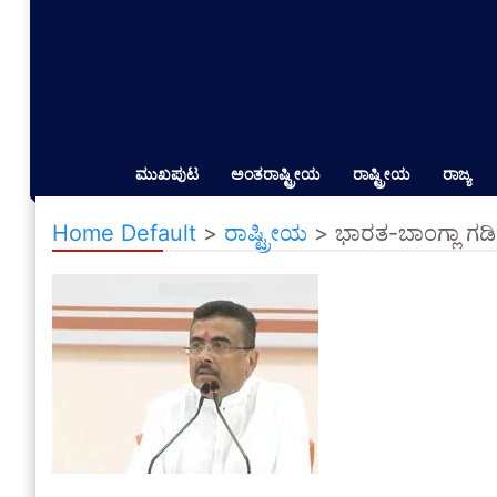
ಮುಖಪುಟ
ಅಂತರಾಷ್ಟ್ರೀಯ
ರಾಷ್ಟ್ರೀಯ
ರಾಜ್ಯ
Home Default
>
ರಾಷ್ಟ್ರೀಯ
>
ಭಾರತ-ಬಾಂಗ್ಲಾ ಗಡಿ