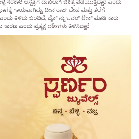
ರಕಾರಿ ಆಸ್ಪತ್ರೆಗೆ ದಾಖಲಾಗಿ ಚಿಕಿತ್ಸೆ ಪಡೆಯುತ್ತಿದ್ದಾರೆ ಎಂದು
ಗಕ್ಕೆ ಗಾಯವಾಗಿದ್ದು, ದೀನ ರಾಜ್ ದೇಹ ಮತ್ತು ತಲೆಗೆ
್ದಾರೆ ಎಂದು ತಿಳಿದು ಬಂದಿದೆ, ಬೈಕ್ ನ್ನು ಒವರ್ ಟೇಕ್ ಮಾಡಿ ಕಾರು
ಕಾರಣ ಎಂದು ಪ್ರತ್ಯಕ್ಷ ದರ್ಶಿಗಳು ತಿಳಿಸಿದ್ದಾರೆ.