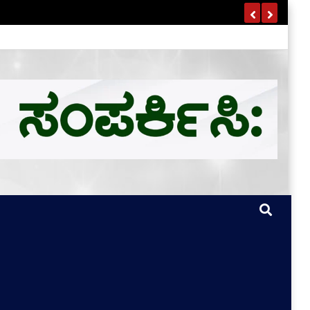
ಣ ವಿವರ ಇಲ್ಲಿದೆ…