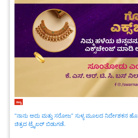
ರಾಜ್ಯ
“ನಾನು ಅದು ಮತ್ತು ಸರೋಜ” ಸುಳ್ಯ ಮೂಲದ ನಿರ್ದೇಶಕನ ಹ
ಚಿತ್ರದ ಟ್ರೈಲರ್ ಬಿಡುಗಡೆ.