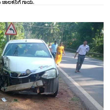
ರು ಚಾಲಕನಿಗೆ ಗಾಯ.