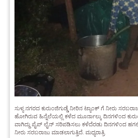
ಸುಳ್ಯ ನಗರದ ಕುರುಂಜಿಗುಡ್ಡೆ ನೀರಿನ ಟ್ಯಾಂಕ್ ಗೆ ನೀರು ಸರಬ
ಹೋಗಿರುವ ಹಿನ್ನೆಲೆಯಲ್ಲಿ ಕಳೆದ ಮೂರ್ನಾಲ್ಕು ದಿನಗಳಿಂದ ಕುರು
ವಾಗಿದ್ದು ಪೈಪ್ ಲೈನ್ ಸರಿಪಡಿಸಲು ಕಳೆದೆರಡು ದಿನಗಳಿಂದ ಹಗಲಿ
ನೀರು ಸರಬರಾಜು ಮಾಡಲಾಗುತ್ತಿದೆ. ಮಧ್ಯರಾತ್ರಿ