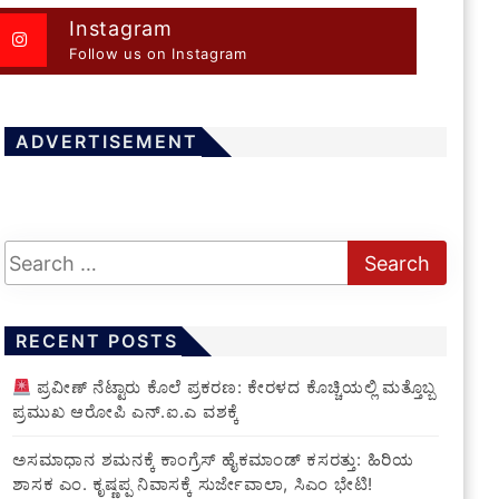
Instagram
Follow us on Instagram
ADVERTISEMENT
RECENT POSTS
ಪ್ರವೀಣ್ ನೆಟ್ಟಾರು ಕೊಲೆ ಪ್ರಕರಣ: ಕೇರಳದ ಕೊಚ್ಚಿಯಲ್ಲಿ ಮತ್ತೊಬ್ಬ
ಪ್ರಮುಖ ಆರೋಪಿ ಎನ್.ಐ.ಎ ವಶಕ್ಕೆ
ಅಸಮಾಧಾನ ಶಮನಕ್ಕೆ ಕಾಂಗ್ರೆಸ್ ಹೈಕಮಾಂಡ್ ಕಸರತ್ತು: ಹಿರಿಯ
ಶಾಸಕ ಎಂ. ಕೃಷ್ಣಪ್ಪ ನಿವಾಸಕ್ಕೆ ಸುರ್ಜೇವಾಲಾ, ಸಿಎಂ ಭೇಟಿ!