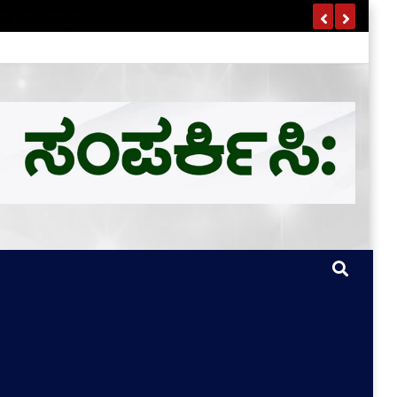
ಣ ವಿವರ ಇಲ್ಲಿದೆ…