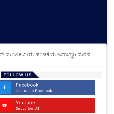
್ಯಾಂಕರ್ ಮೂಲಕ ನೀರು ಹಂಚಿಕೆಯ ಜವಾಬ್ಧಾರಿ ಮೆರೆದ
FOLLOW US
Facebook
Like us on Facebook
Youtube
Subscribe US