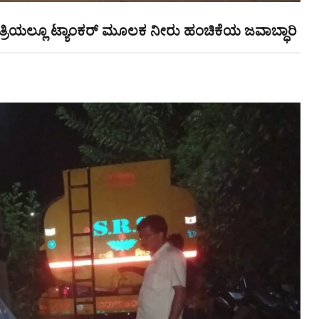
ಯರಾತ್ರಿಯಲ್ಲೂ ಟ್ಯಾಂಕರ್ ಮೂಲಕ ನೀರು ಹಂಚಿಕೆಯ ಜವಾಬ್ಧಾರಿ