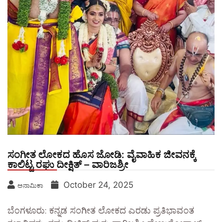
ಸಂಗೀತ ಲೋಕದ ಹೊಸ ಜೋಡಿ: ವೈವಾಹಿಕ ಜೀವನಕ್ಕೆ
ಕಾಲಿಟ್ಟ ರಘು ದೀಕ್ಷಿತ್ – ವಾರಿಜಶ್ರೀ
October 24, 2025
ಅನಾಮಿಕಾ
ಬೆಂಗಳೂರು: ಕನ್ನಡ ಸಂಗೀತ ಲೋಕದ ಎರಡು ಪ್ರತಿಭಾವಂತ