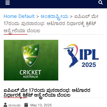
Home Default
>
ಅಂತರಾಷ್ಟ್ರೀಯ
>
ಐಪಿಎಲ್ ಮೇ
17ರಂದು ಪುನರಾರಂಭ: ಆಟಗಾರರ ನಿರ್ಧಾರಕ್ಕೆ ಕ್ರಿಕೆಟ್
ಆಸ್ಟ್ರೇಲಿಯಾ ಬೆಂಬಲ
ಐಪಿಎಲ್ ಮೇ 17ರಂದು ಪುನರಾರಂಭ: ಆಟಗಾರರ
ನಿರ್ಧಾರಕ್ಕೆ ಕ್ರಿಕೆಟ್ ಆಸ್ಟ್ರೇಲಿಯಾ ಬೆಂಬಲ
May 13, 2025
ಮಂಜುಷಾ