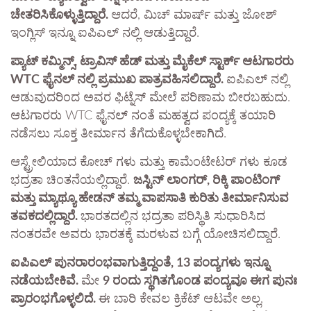
ಚೇತರಿಸಿಕೊಳ್ಳುತ್ತಿದ್ದಾರೆ.
ಆದರೆ, ಮಿಚ್ ಮಾರ್ಷ್ ಮತ್ತು ಜೋಶ್
ಇಂಗ್ಲಿಸ್ ಇನ್ನೂ ಐಪಿಎಲ್ ನಲ್ಲಿ ಆಡುತ್ತಿದ್ದಾರೆ.
ಪ್ಯಾಟ್ ಕಮ್ಮಿನ್ಸ್, ಟ್ರಾವಿಸ್ ಹೆಡ್ ಮತ್ತು ಮೈಕೆಲ್ ಸ್ಟಾರ್ಕ್ ಆಟಗಾರರು
WTC ಫೈನಲ್ ನಲ್ಲಿ ಪ್ರಮುಖ ಪಾತ್ರವಹಿಸಲಿದ್ದಾರೆ.
ಐಪಿಎಲ್ ನಲ್ಲಿ
ಆಡುವುದರಿಂದ ಅವರ ಫಿಟ್ನೆಸ್ ಮೇಲೆ ಪರಿಣಾಮ ಬೀರಬಹುದು.
ಆಟಗಾರರು WTC ಫೈನಲ್ ನಂತೆ ಮಹತ್ವದ ಪಂದ್ಯಕ್ಕೆ ತಯಾರಿ
ನಡೆಸಲು ಸೂಕ್ತ ತೀರ್ಮಾನ ತೆಗೆದುಕೊಳ್ಳಬೇಕಾಗಿದೆ.
ಆಸ್ಟ್ರೇಲಿಯಾದ ಕೋಚ್ ಗಳು ಮತ್ತು ಕಾಮೆಂಟೇಟರ್ ಗಳು ಕೂಡ
ಭದ್ರತಾ ಚಿಂತನೆಯಲ್ಲಿದ್ದಾರೆ.
ಜಸ್ಟಿನ್ ಲಾಂಗರ್, ರಿಕ್ಕಿ ಪಾಂಟಿಂಗ್
ಮತ್ತು ಮ್ಯಾಥ್ಯೂ ಹೇಡನ್ ತಮ್ಮ ವಾಪಸಾತಿ ಕುರಿತು ತೀರ್ಮಾನಿಸುವ
ತವಕದಲ್ಲಿದ್ದಾರೆ.
ಭಾರತದಲ್ಲಿನ ಭದ್ರತಾ ಪರಿಸ್ಥಿತಿ ಸುಧಾರಿಸಿದ
ನಂತರವೇ ಅವರು ಭಾರತಕ್ಕೆ ಮರಳುವ ಬಗ್ಗೆ ಯೋಚಿಸಲಿದ್ದಾರೆ.
ಐಪಿಎಲ್ ಪುನರಾರಂಭವಾಗುತ್ತಿದ್ದಂತೆ, 13 ಪಂದ್ಯಗಳು ಇನ್ನೂ
ನಡೆಯಬೇಕಿವೆ.
ಮೇ
9 ರಂದು ಸ್ಥಗಿತಗೊಂಡ ಪಂದ್ಯವೂ ಈಗ ಪುನಃ
ಪ್ರಾರಂಭಗೊಳ್ಳಲಿದೆ.
ಈ ಬಾರಿ ಕೇವಲ ಕ್ರಿಕೆಟ್ ಆಟವೇ ಅಲ್ಲ,