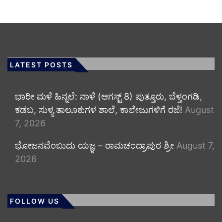
LATEST POSTS
​ಭಾರೀ ಮಳೆ ಹಿನ್ನಲೆ: ನಾಳೆ (ಆಗಸ್ಟ್ 8) ಪುತ್ತೂರು, ಬೆಳ್ತಂಗಡಿ,
ಕಡಬ, ಸುಳ್ಯ ತಾಲೂಕುಗಳ ಶಾಲೆ, ಕಾಲೇಜುಗಳಿಗೆ ರಜೆ!
August
7, 2026
ಭೋಜನವೆಂಬುದು ಯಜ್ಞ – ರಾಮಚಂದ್ರಾಪುರ ಶ್ರೀ
August 7,
2026
FOLLOW US