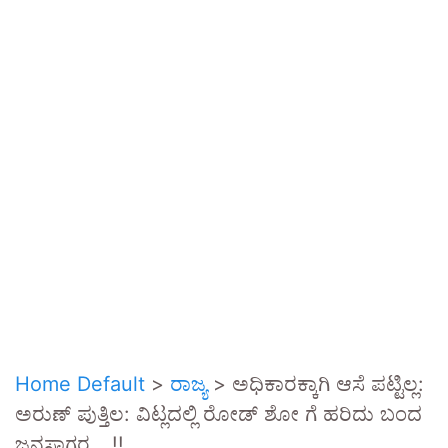
Home Default
>
ರಾಜ್ಯ
>
ಅಧಿಕಾರಕ್ಕಾಗಿ ಆಸೆ ಪಟ್ಟಿಲ್ಲ:
ಅರುಣ್ ಪುತ್ತಿಲ: ವಿಟ್ಲದಲ್ಲಿ ರೋಡ್ ಶೋ ಗೆ ಹರಿದು ಬಂದ
ಜನಸಾಗರ….!!